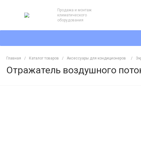
Продажа и монтаж
климатического
оборудования
Главная
/
Каталог товаров
/
Аксессуары для кондиционеров
/
Эк
Отражатель воздушного поток