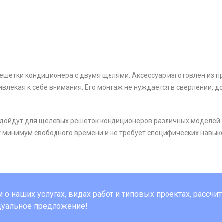
ешетки кондиционера с двумя щелями. Аксессуар изготовлен из п
ивлекая к себе внимания. Его монтаж не нуждается в сверлении, 
подойдут для щелевых решеток кондиционеров различных моделей и
 минимум свободного времени и не требует специфических навык
о наших услугах, видах работ и типовых проектах, рассчи
дуальное предложение!