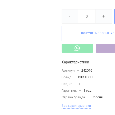
-
+
ПОЛУЧИТЬ ОСОБЫЕ УС
Характеристики
Артикул
—
242076
Бренд
—
DIID.TECH
Вес, кг
—
1
Гарантия:
—
1 год
Страна бренда
—
Россия
Все характеристики