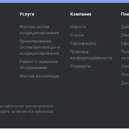
Услуги
Компания
Пок
Монтаж систем
Новости
Дей
кондиционирования
Статьи
Обм
Проектирование
Сертификаты
Офе
систем вентиляции и
Политика
Пол
кондиционирования
конфиденциальности
сог
Ремонт и сервисное
Реквизиты
Сер
обслуживание
Опл
Монтаж вентиляции
Дос
на сайте носит исключительно
сайте, не являются публичной