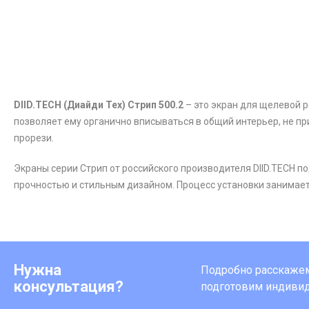
DIID.TECH (Диайди Тех) Стрип 500.2
– это экран для щелевой р
позволяет ему органично вписываться в общий интерьер, не пр
прорези.
Экраны серии Стрип от российского производителя DIID.TECH 
прочностью и стильным дизайном. Процесс установки занимает
Нужна
Подробно расскажем 
консультация?
подготовим индиви