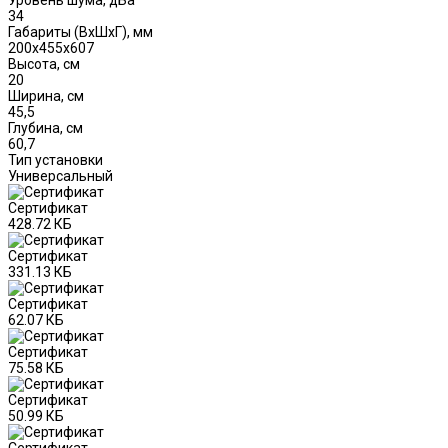
34
Габариты (ВxШxГ), мм
200х455х607
Высота, см
20
Ширина, см
45,5
Глубина, см
60,7
Тип установки
Универсальный
Сертификат
428.72 КБ
Сертификат
331.13 КБ
Сертификат
62.07 КБ
Сертификат
75.58 КБ
Сертификат
50.99 КБ
Сертификат