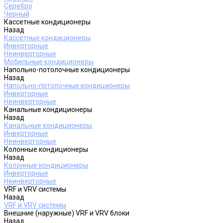
Серебро
Черный
Кассетные кондиционеры
Назад
Кассетные кондиционеры
Инверторные
Неинверторные
Мобильные кондиционеры
Напольно-потолочные кондиционеры
Назад
Напольно-потолочные кондиционеры
Инверторные
Неинверторные
Канальные кондиционеры
Назад
Канальные кондиционеры
Инверторные
Неинверторные
Колонные кондиционеры
Назад
Колонные кондиционеры
Инверторные
Неинверторные
VRF и VRV системы
Назад
VRF и VRV системы
Внешние (наружные) VRF и VRV блоки
Назад