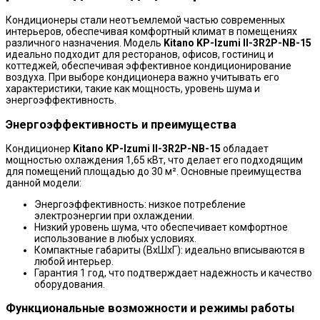
Кондиционеры стали неотъемлемой частью современных
интерьеров, обеспечивая комфортный климат в помещениях
различного назначения. Модель
Kitano KP-Izumi II-3R2P-NB-15
идеально подходит для ресторанов, офисов, гостиниц и
коттеджей, обеспечивая эффективное кондиционирование
воздуха. При выборе кондиционера важно учитывать его
характеристики, такие как мощность, уровень шума и
энергоэффективность.
Энергоэффективность и преимущества
Кондиционер
Kitano KP-Izumi II-3R2P-NB-15
обладает
мощностью охлаждения 1,65 кВт, что делает его подходящим
для помещений площадью до 30 м². Основные преимущества
данной модели:
Энергоэффективность: низкое потребление
электроэнергии при охлаждении.
Низкий уровень шума, что обеспечивает комфортное
использование в любых условиях.
Компактные габариты (ВxШxГ): идеально вписываются в
любой интерьер.
Гарантия 1 год, что подтверждает надежность и качество
оборудования.
Функциональные возможности и режимы работы