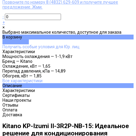
Позвоните по номеру 8 (4832) 629-609 и получите лучшее
предложение. Жми.
-
+
×
Выбрано максимальное количество, доступное для заказа
В корзину
ДОБАВЛЕНО
Получить особые условия для Юр. лиц
Характеристики
Мощность охлаждения
—
1-1,9 кВт
Бренд
—
Kitano
Охлаждение, кВт
—
1,65
Перепад давления, кПа
—
14,89
Обогрев, кВт
—
1,85
Все характеристики
Описание
Характеристики
Сертификаты
Наши проекты
Отзывы
Оплата
Доставка
Kitano KP-Izumi II-3R2P-NB-15: Идеальное
решение для кондиционирования