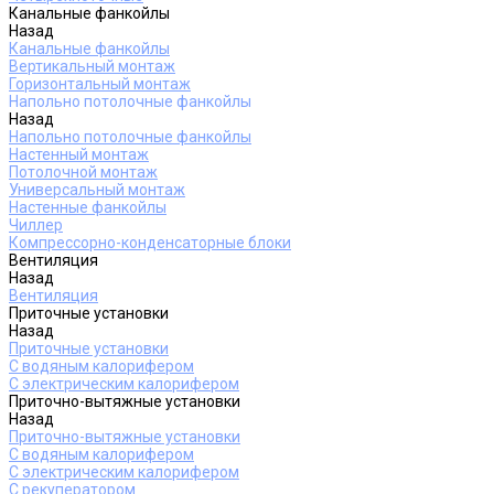
Канальные фанкойлы
Назад
Канальные фанкойлы
Вертикальный монтаж
Горизонтальный монтаж
Напольно потолочные фанкойлы
Назад
Напольно потолочные фанкойлы
Настенный монтаж
Потолочной монтаж
Универсальный монтаж
Настенные фанкойлы
Чиллер
Компрессорно-конденсаторные блоки
Вентиляция
Назад
Вентиляция
Приточные установки
Назад
Приточные установки
С водяным калорифером
С электрическим калорифером
Приточно-вытяжные установки
Назад
Приточно-вытяжные установки
С водяным калорифером
С электрическим калорифером
С рекуператором