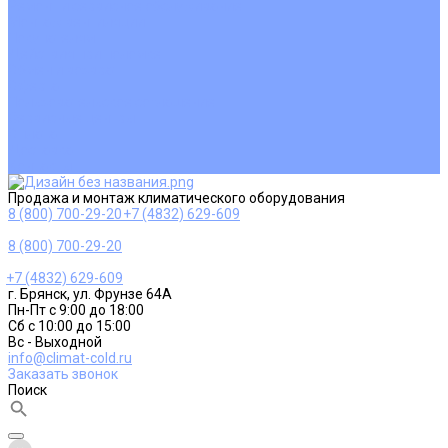
Ремонт и сервисное обслуживание
Монтаж вентиляции
Покупателям
Действия при поломке
Обмен и возврат
Оферта
Пользовательское соглашение
Сервисные центры
Оплата
Доставка
Контакты
Продажа и монтаж климатического оборудования
8 (800) 700-29-20
+7 (4832) 629-609
8 (800) 700-29-20
+7 (4832) 629-609
г. Брянск, ул. Фрунзе 64А
Пн-Пт с 9:00 до 18:00
Сб с 10:00 до 15:00
Вс - Выходной
info@climat-cold.ru
Заказать звонок
Поиск