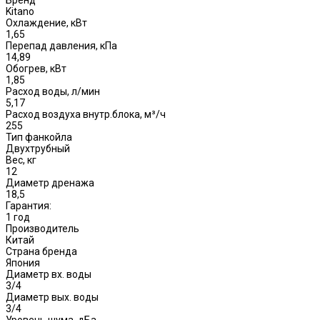
Kitano
Охлаждение, кВт
1,65
Перепад давления, кПа
14,89
Обогрев, кВт
1,85
Расход воды, л/мин
5,17
Расход воздуха внутр.блока, м³/ч
255
Тип фанкойла
Двухтрубный
Вес, кг
12
Диаметр дренажа
18,5
Гарантия:
1 год
Производитель
Китай
Страна бренда
Япония
Диаметр вх. воды
3/4
Диаметр вых. воды
3/4
Уровень шума, дБа