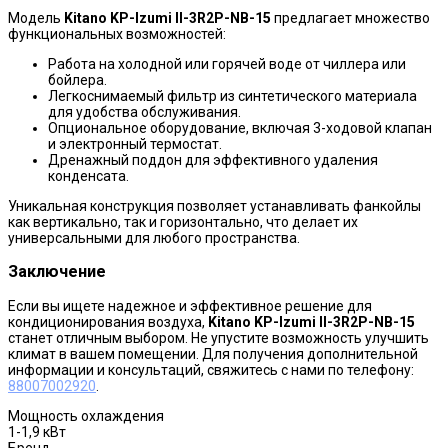
Модель
Kitano KP-Izumi II-3R2P-NB-15
предлагает множество
функциональных возможностей:
Работа на холодной или горячей воде от чиллера или
бойлера.
Легкоснимаемый фильтр из синтетического материала
для удобства обслуживания.
Опциональное оборудование, включая 3-ходовой клапан
и электронный термостат.
Дренажный поддон для эффективного удаления
конденсата.
Уникальная конструкция позволяет устанавливать фанкойлы
как вертикально, так и горизонтально, что делает их
универсальными для любого пространства.
Заключение
Если вы ищете надежное и эффективное решение для
кондиционирования воздуха,
Kitano KP-Izumi II-3R2P-NB-15
станет отличным выбором. Не упустите возможность улучшить
климат в вашем помещении. Для получения дополнительной
информации и консультаций, свяжитесь с нами по телефону:
88007002920
.
Мощность охлаждения
1-1,9 кВт
Бренд