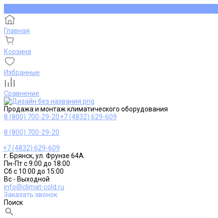
Главная
Корзина
Избранные
Сравнение
Продажа и монтаж климатического оборудования
8 (800) 700-29-20
+7 (4832) 629-609
8 (800) 700-29-20
+7 (4832) 629-609
г. Брянск, ул. Фрунзе 64А
Пн-Пт с 9:00 до 18:00
Сб с 10:00 до 15:00
Вс - Выходной
info@climat-cold.ru
Заказать звонок
Поиск