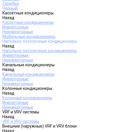
Серебро
Черный
Кассетные кондиционеры
Назад
Кассетные кондиционеры
Инверторные
Неинверторные
Мобильные кондиционеры
Напольно-потолочные кондиционеры
Назад
Напольно-потолочные кондиционеры
Инверторные
Неинверторные
Канальные кондиционеры
Назад
Канальные кондиционеры
Инверторные
Неинверторные
Колонные кондиционеры
Назад
Колонные кондиционеры
Инверторные
Неинверторные
VRF и VRV системы
Назад
VRF и VRV системы
Внешние (наружные) VRF и VRV блоки
Назад