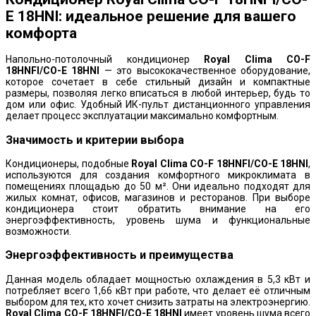
E 18HNI: идеальное решение для вашего
комфорта
Напольно-потолочный кондиционер
Royal Clima CO-F
18HNFI/CO-E 18HNI
— это высококачественное оборудование,
которое сочетает в себе стильный дизайн и компактные
размеры, позволяя легко вписаться в любой интерьер, будь то
дом или офис. Удобный ИК-пульт дистанционного управления
делает процесс эксплуатации максимально комфортным.
Значимость и критерии выбора
Кондиционеры, подобные
Royal Clima CO-F 18HNFI/CO-E 18HNI
,
используются для создания комфортного микроклимата в
помещениях площадью до 50 м². Они идеально подходят для
жилых комнат, офисов, магазинов и ресторанов. При выборе
кондиционера стоит обратить внимание на его
энергоэффективность, уровень шума и функциональные
возможности.
Энергоэффективность и преимущества
Данная модель обладает мощностью охлаждения в 5,3 кВт и
потребляет всего 1,66 кВт при работе, что делает её отличным
выбором для тех, кто хочет снизить затраты на электроэнергию.
Royal Clima CO-F 18HNFI/CO-E 18HNI
имеет уровень шума всего