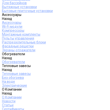
Для бассейнов
Вытяжные установки
Бытовые приточные установки
Аксессуары
Назад
Аксессуары
Wi-Fi модули
Компрессоры
Монтажные комплекты
Пульты управления
Распределительные блоки
Фасадные решетки
Экраны-отражатели
Обогреватели
Назад
Обогреватели
Тепловые завесы
Назад
Тепловые завесы
Без обогрева
На воде
Электрические
О Компании
Назад
О Компании
Новости
Статьи
Сертификаты