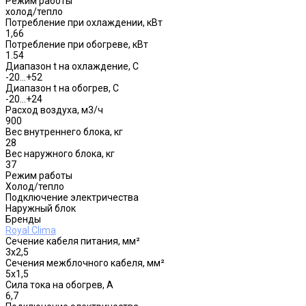
Режим работы
холод/тепло
Потребление при охлаждении, кВт
1,66
Потребление при обогреве, кВт
1.54
Диапазон t на охлаждение, С
-20...+52
Диапазон t на обогрев, С
-20…+24
Расход воздуха, м3/ч
900
Вес внутреннего блока, кг
28
Вес наружного блока, кг
37
Режим работы
Холод/тепло
Подключение электричества
Наружный блок
Бренды
Royal Clima
Сечение кабеля питания, мм²
3x2,5
Сечения межблочного кабеля, мм²
5x1,5
Сила тока на обогрев, А
6,7