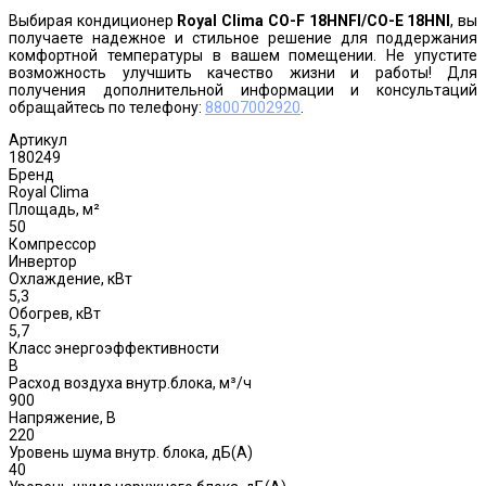
Выбирая кондиционер
Royal Clima CO-F 18HNFI/CO-E 18HNI
, вы
получаете надежное и стильное решение для поддержания
комфортной температуры в вашем помещении. Не упустите
возможность улучшить качество жизни и работы! Для
получения дополнительной информации и консультаций
обращайтесь по телефону:
88007002920
.
Артикул
180249
Бренд
Royal Clima
Площадь, м²
50
Компрессор
Инвертор
Охлаждение, кВт
5,3
Обогрев, кВт
5,7
Класс энергоэффективности
B
Расход воздуха внутр.блока, м³/ч
900
Напряжение, В
220
Уровень шума внутр. блока, дБ(А)
40