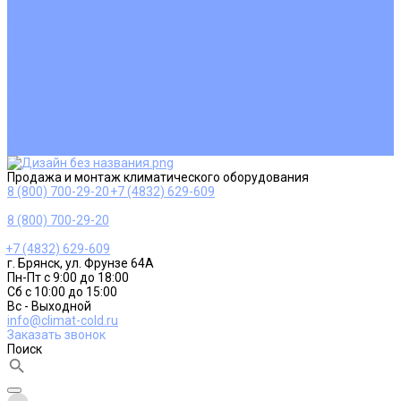
Ремонт и сервисное обслуживание
Монтаж вентиляции
Покупателям
Действия при поломке
Обмен и возврат
Оферта
Пользовательское соглашение
Сервисные центры
Оплата
Доставка
Контакты
Продажа и монтаж климатического оборудования
8 (800) 700-29-20
+7 (4832) 629-609
8 (800) 700-29-20
+7 (4832) 629-609
г. Брянск, ул. Фрунзе 64А
Пн-Пт с 9:00 до 18:00
Сб с 10:00 до 15:00
Вс - Выходной
info@climat-cold.ru
Заказать звонок
Поиск