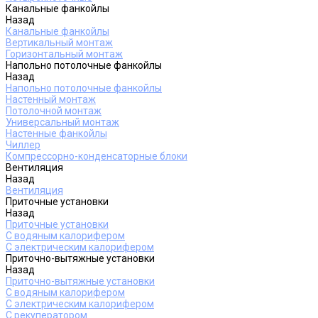
Канальные фанкойлы
Назад
Канальные фанкойлы
Вертикальный монтаж
Горизонтальный монтаж
Напольно потолочные фанкойлы
Назад
Напольно потолочные фанкойлы
Настенный монтаж
Потолочной монтаж
Универсальный монтаж
Настенные фанкойлы
Чиллер
Компрессорно-конденсаторные блоки
Вентиляция
Назад
Вентиляция
Приточные установки
Назад
Приточные установки
С водяным калорифером
С электрическим калорифером
Приточно-вытяжные установки
Назад
Приточно-вытяжные установки
С водяным калорифером
С электрическим калорифером
С рекуператором