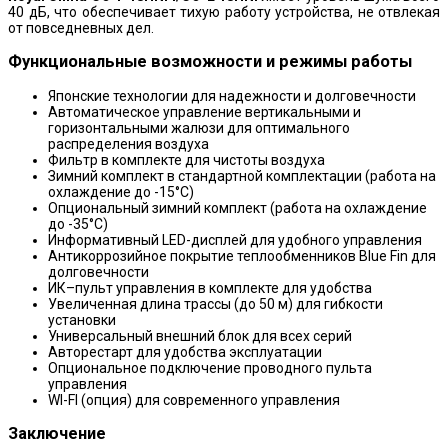
40 дБ, что обеспечивает тихую работу устройства, не отвлекая
от повседневных дел.
Функциональные возможности и режимы работы
Японские технологии для надежности и долговечности
Автоматическое управление вертикальными и
горизонтальными жалюзи для оптимального
распределения воздуха
Фильтр в комплекте для чистоты воздуха
Зимний комплект в стандартной комплектации (работа на
охлаждение до -15°С)
Опциональный зимний комплект (работа на охлаждение
до -35°С)
Информативный LED-дисплей для удобного управления
Антикоррозийное покрытие теплообменников Blue Fin для
долговечности
ИК–пульт управления в комплекте для удобства
Увеличенная длина трассы (до 50 м) для гибкости
установки
Универсальный внешний блок для всех серий
Авторестарт для удобства эксплуатации
Опциональное подключение проводного пульта
управления
WI-FI (опция) для современного управления
Заключение