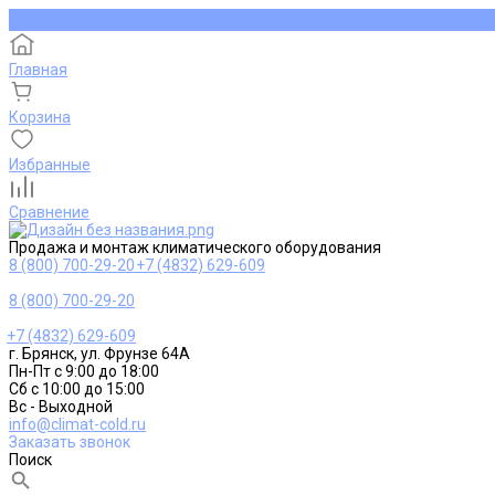
Главная
Корзина
Избранные
Сравнение
Продажа и монтаж климатического оборудования
8 (800) 700-29-20
+7 (4832) 629-609
8 (800) 700-29-20
+7 (4832) 629-609
г. Брянск, ул. Фрунзе 64А
Пн-Пт с 9:00 до 18:00
Сб с 10:00 до 15:00
Вс - Выходной
info@climat-cold.ru
Заказать звонок
Поиск