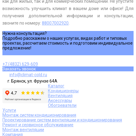
как для жилых, так и для коммерческих помещений. Не упустите
возможность улучшить климат в вашем доме или офисе! Для
получения дополнительной информации и консультации,
звоните по номеру:
88007002920
.
Нужна консультация?
Подробно расскажем о наших услугах, видах работ и типовых
проектах, рассчитаем стоимость и подготовим индивидуальное
предложение!
Задать вопрос
+7 (4832) 629-609
Заказать звонок
info@climat-cold.ru
г. Брянск, ул. Фрунзе 64А
Каталог
Кондиционеры
Вентиляция
Аксессуары
Обогреватели
Услуги
Монтаж систем кондиционирования
Проектирование систем вентиляции и кондиционирования
Ремонт и сервисное обслуживание
Монтаж вентиляции
Компания