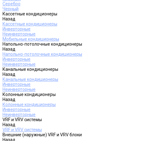
Серебро
Черный
Кассетные кондиционеры
Назад
Кассетные кондиционеры
Инверторные
Неинверторные
Мобильные кондиционеры
Напольно-потолочные кондиционеры
Назад
Напольно-потолочные кондиционеры
Инверторные
Неинверторные
Канальные кондиционеры
Назад
Канальные кондиционеры
Инверторные
Неинверторные
Колонные кондиционеры
Назад
Колонные кондиционеры
Инверторные
Неинверторные
VRF и VRV системы
Назад
VRF и VRV системы
Внешние (наружные) VRF и VRV блоки
Назад