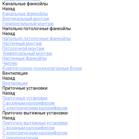
Канальные фанкойлы
Назад
Канальные фанкойлы
Вертикальный монтаж
Горизонтальный монтаж
Напольно потолочные фанкойлы
Назад
Напольно потолочные фанкойлы
Настенный монтаж
Потолочной монтаж
Универсальный монтаж
Настенные фанкойлы
Чиллер
Компрессорно-конденсаторные блоки
Вентиляция
Назад
Вентиляция
Приточные установки
Назад
Приточные установки
С водяным калорифером
С электрическим калорифером
Приточно-вытяжные установки
Назад
Приточно-вытяжные установки
С водяным калорифером
С электрическим калорифером
С рекуператором