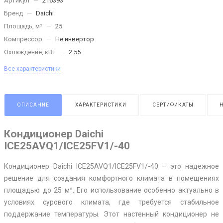
Артикул
—
216393
Бренд
—
Daichi
Площадь, м²
—
25
Компрессор
—
Не инвертор
Охлаждение, кВт
—
2.55
Все характеристики
ОПИСАНИЕ
ХАРАКТЕРИСТИКИ
СЕРТИФИКАТЫ
Кондиционер Daichi
ICE25AVQ1/ICE25FV1/-40
Кондиционер Daichi ICE25AVQ1/ICE25FV1/-40 – это надежное
решение для создания комфортного климата в помещениях
площадью до 25 м². Его использование особенно актуально в
условиях сурового климата, где требуется стабильное
поддержание температуры. Этот настенный кондиционер не