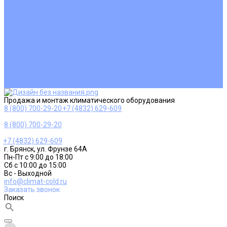
Ремонт и сервисное обслуживание
Монтаж вентиляции
Покупателям
Действия при поломке
Обмен и возврат
Оферта
Пользовательское соглашение
Сервисные центры
Оплата
Доставка
Контакты
Продажа и монтаж климатического оборудования
8 (800) 700-29-20
+7 (4832) 629-609
8 (800) 700-29-20
+7 (4832) 629-609
г. Брянск, ул. Фрунзе 64А
Пн-Пт с 9:00 до 18:00
Сб с 10:00 до 15:00
Вс - Выходной
info@climat-cold.ru
Заказать звонок
Поиск