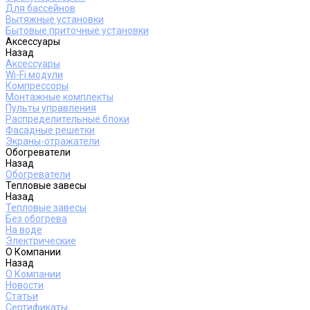
Для бассейнов
Вытяжные установки
Бытовые приточные установки
Аксессуары
Назад
Аксессуары
Wi-Fi модули
Компрессоры
Монтажные комплекты
Пульты управления
Распределительные блоки
Фасадные решетки
Экраны-отражатели
Обогреватели
Назад
Обогреватели
Тепловые завесы
Назад
Тепловые завесы
Без обогрева
На воде
Электрические
О Компании
Назад
О Компании
Новости
Статьи
Сертификаты