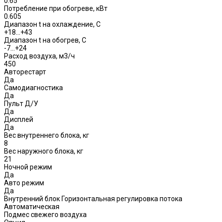
0.65
Потребление при обогреве, кВт
0.605
Диапазон t на охлаждение, С
+18…+43
Диапазон t на обогрев, С
-7…+24
Расход воздуха, м3/ч
450
Авторестарт
Да
Самодиагностика
Да
Пульт Д/У
Да
Дисплей
Да
Вес внутреннего блока, кг
8
Вес наружного блока, кг
21
Ночной режим
Да
Авто режим
Да
Внутренний блок Горизонтальная регулировка потока
Автоматическая
Подмес свежего воздуха