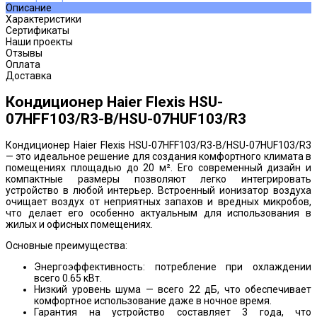
Описание
Характеристики
Сертификаты
Наши проекты
Отзывы
Оплата
Доставка
Кондиционер Haier Flexis HSU-
07HFF103/R3-B/HSU-07HUF103/R3
Кондиционер Haier Flexis HSU-07HFF103/R3-B/HSU-07HUF103/R3
— это идеальное решение для создания комфортного климата в
помещениях площадью до 20 м². Его современный дизайн и
компактные размеры позволяют легко интегрировать
устройство в любой интерьер. Встроенный ионизатор воздуха
очищает воздух от неприятных запахов и вредных микробов,
что делает его особенно актуальным для использования в
жилых и офисных помещениях.
Основные преимущества:
Энергоэффективность: потребление при охлаждении
всего 0.65 кВт.
Низкий уровень шума — всего 22 дБ, что обеспечивает
комфортное использование даже в ночное время.
Гарантия на устройство составляет 3 года, что