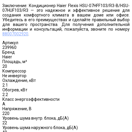
Заключение: Кондиционер Haier Flexis HSU-07HFF103/R3-B/HSU-
07HUF103/R3 — это надежное и эффективное решение для
создания комфортного климата в вашем доме или офисе.
Убедитесь в его преимуществах и сделайте правильный выбор
для вашего пространства. Для получения дополнительной
информации и консультаций, пожалуйста, звоните по номеру
88007002920
.
Артикул
239960
Бренд
Haier
Площадь, м²
20
Компрессор
Не инвертор
Охлаждение, кВт
2.1
Обогрев, кВт
2.2
Класс энергоэффективности
A
Напряжение, В
220
Уровень шума внутр. блока, дБ(А)
22
Уровень шума наружного блока, дБ(A)