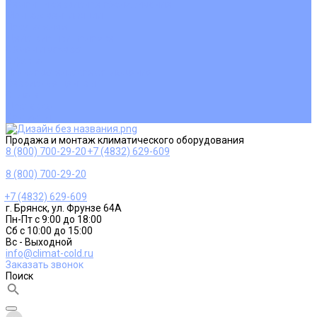
Ремонт и сервисное обслуживание
Монтаж вентиляции
Покупателям
Действия при поломке
Обмен и возврат
Оферта
Пользовательское соглашение
Сервисные центры
Оплата
Доставка
Контакты
Продажа и монтаж климатического оборудования
8 (800) 700-29-20
+7 (4832) 629-609
8 (800) 700-29-20
+7 (4832) 629-609
г. Брянск, ул. Фрунзе 64А
Пн-Пт с 9:00 до 18:00
Сб с 10:00 до 15:00
Вс - Выходной
info@climat-cold.ru
Заказать звонок
Поиск