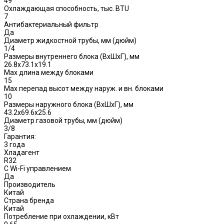
49
Охлаждающая способность, тыс. BTU
7
Антибактериальный фильтр
Да
Диаметр жидкостной трубы, мм (дюйм)
1/4
Размеры внутреннего блока (ВхШхГ), мм
26.8x73.1x19.1
Max длина между блоками
15
Max перепад высот между наруж. и вн. блоками
10
Размеры наружного блока (ВхШхГ), мм
43.2x69.6x25.6
Диаметр газовой трубы, мм (дюйм)
3/8
Гарантия:
3 года
Хладагент
R32
С Wi-Fi управлением
Да
Производитель
Китай
Страна бренда
Китай
Потребление при охлаждении, кВт