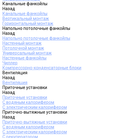
Канальные фанкойлы
Назад
Канальные фанкойлы
Вертикальный монтаж
Горизонтальный монтаж
Напольно потолочные фанкойлы
Назад
Напольно потолочные фанкойлы
Настенный монтаж
Потолочной монтаж
Универсальный монтаж
Настенные фанкойлы
Чиллер
Компрессорно-конденсаторные блоки
Вентиляция
Назад
Вентиляция
Приточные установки
Назад
Приточные установки
С водяным калорифером
С электрическим калорифером
Приточно-вытяжные установки
Назад
Приточно-вытяжные установки
С водяным калорифером
С электрическим калорифером
С рекуператором