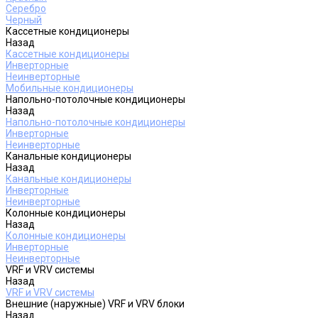
Серебро
Черный
Кассетные кондиционеры
Назад
Кассетные кондиционеры
Инверторные
Неинверторные
Мобильные кондиционеры
Напольно-потолочные кондиционеры
Назад
Напольно-потолочные кондиционеры
Инверторные
Неинверторные
Канальные кондиционеры
Назад
Канальные кондиционеры
Инверторные
Неинверторные
Колонные кондиционеры
Назад
Колонные кондиционеры
Инверторные
Неинверторные
VRF и VRV системы
Назад
VRF и VRV системы
Внешние (наружные) VRF и VRV блоки
Назад