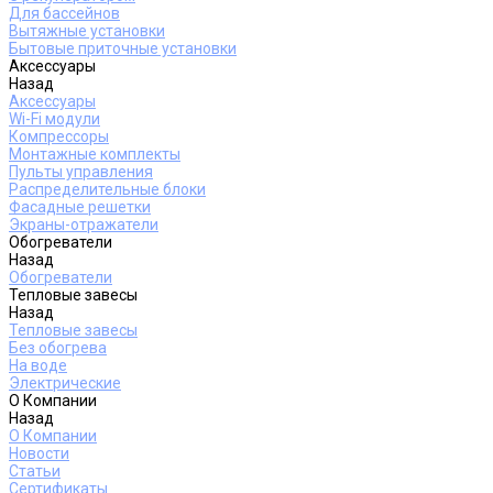
Для бассейнов
Вытяжные установки
Бытовые приточные установки
Аксессуары
Назад
Аксессуары
Wi-Fi модули
Компрессоры
Монтажные комплекты
Пульты управления
Распределительные блоки
Фасадные решетки
Экраны-отражатели
Обогреватели
Назад
Обогреватели
Тепловые завесы
Назад
Тепловые завесы
Без обогрева
На воде
Электрические
О Компании
Назад
О Компании
Новости
Статьи
Сертификаты