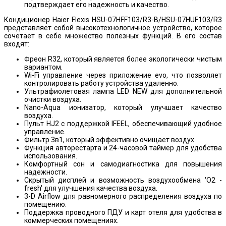
подтверждает его надежность и качество.
Кондиционер Haier Flexis HSU-07HFF103/R3-B/HSU-07HUF103/R3
представляет собой высокотехнологичное устройство, которое
сочетает в себе множество полезных функций. В его состав
входят:
Фреон R32, который является более экологически чистым
вариантом.
Wi-Fi управление через приложение evo, что позволяет
контролировать работу устройства удаленно.
Ультрафиолетовая лампа LED NEW для дополнительной
очистки воздуха.
Nano-Aqua ионизатор, который улучшает качество
воздуха.
Пульт HJ2 с поддержкой IFEEL, обеспечивающий удобное
управление.
Фильтр 3в1, который эффективно очищает воздух.
Функция авторестарта и 24-часовой таймер для удобства
использования.
Комфортный сон и самодиагностика для повышения
надежности.
Скрытый дисплей и возможность воздухообмена 'О2 -
fresh' для улучшения качества воздуха.
3-D Airflow для равномерного распределения воздуха по
помещению.
Поддержка проводного ПДУ и карт отеля для удобства в
коммерческих помещениях.