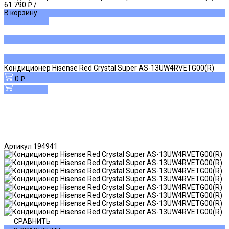
61 790 ₽
/
В корзину
ДОБАВЛЕНО
Кондиционер Hisense Red Crystal Super AS-13UW4RVETG00(R)
0 ₽
В корзину
Артикул
194941
СРАВНИТЬ