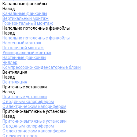
Канальные фанкойлы
Назад
Канальные фанкойлы
Вертикальный монтаж
Горизонтальный монтаж
Напольно потолочные фанкойлы
Назад
Напольно потолочные фанкойлы
Настенный монтаж
Потолочной монтаж
Универсальный монтаж
Настенные фанкойлы
Чиллер
Компрессорно-конденсаторные блоки
Вентиляция
Назад
Вентиляция
Приточные установки
Назад
Приточные установки
С водяным калорифером
С электрическим калорифером
Приточно-вытяжные установки
Назад
Приточно-вытяжные установки
С водяным калорифером
С электрическим калорифером
С рекуператором