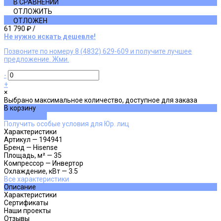
В СРАВНЕНИИ
ОТЛОЖИТЬ
ОТЛОЖЕН
61 790 ₽
/
Не нужно искать дешевле!
Позвоните по номеру 8 (4832) 629-609 и получите лучшее
предложение. Жми.
-
+
×
Выбрано максимальное количество, доступное для заказа
В корзину
ДОБАВЛЕНО
Получить особые условия для Юр. лиц
Характеристики
Артикул
—
194941
Бренд
—
Hisense
Площадь, м²
—
35
Компрессор
—
Инвертор
Охлаждение, кВт
—
3.5
Все характеристики
Описание
Характеристики
Сертификаты
Наши проекты
Отзывы