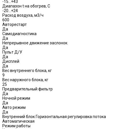
-15…+43
Диапазон t на обогрев, С
-20…+24
Расход воздуха, м3/ч
600
Авторестарт
Да
Самодиагностика
Да
Непрерывное движение заслонок
Да
Пульт Д/У
Да
Дисплей
Да
Вес внутреннего блока, кг
9
Вес наружного блока, кг
25
Предварительный фильтр
Да
Ночной режим
Да
Авто режим
Да
Внутренний блок Горизонтальная регулировка потока
Автоматическая
Режим работы