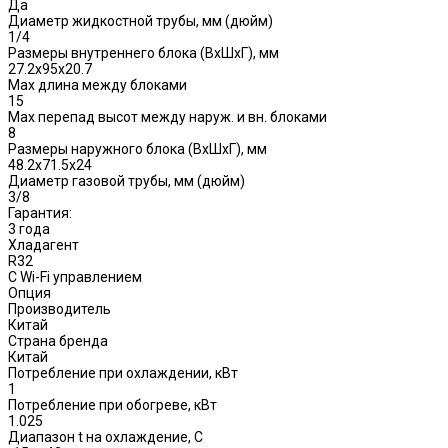
Да
Диаметр жидкостной трубы, мм (дюйм)
1/4
Размеры внутреннего блока (ВхШхГ), мм
27.2x95x20.7
Max длина между блоками
15
Max перепад высот между наруж. и вн. блоками
8
Размеры наружного блока (ВхШхГ), мм
48.2x71.5x24
Диаметр газовой трубы, мм (дюйм)
3/8
Гарантия:
3 года
Хладагент
R32
С Wi-Fi управлением
Опция
Производитель
Китай
Страна бренда
Китай
Потребление при охлаждении, кВт
1
Потребление при обогреве, кВт
1.025
Диапазон t на охлаждение, С