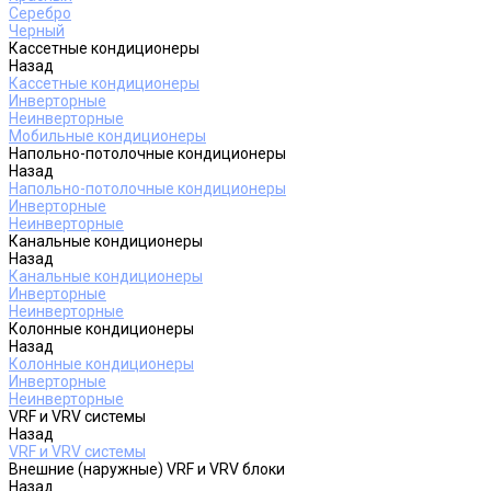
Серебро
Черный
Кассетные кондиционеры
Назад
Кассетные кондиционеры
Инверторные
Неинверторные
Мобильные кондиционеры
Напольно-потолочные кондиционеры
Назад
Напольно-потолочные кондиционеры
Инверторные
Неинверторные
Канальные кондиционеры
Назад
Канальные кондиционеры
Инверторные
Неинверторные
Колонные кондиционеры
Назад
Колонные кондиционеры
Инверторные
Неинверторные
VRF и VRV системы
Назад
VRF и VRV системы
Внешние (наружные) VRF и VRV блоки
Назад