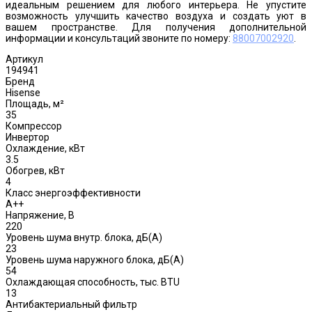
идеальным решением для любого интерьера. Не упустите
возможность улучшить качество воздуха и создать уют в
вашем пространстве. Для получения дополнительной
информации и консультаций звоните по номеру:
88007002920
.
Артикул
194941
Бренд
Hisense
Площадь, м²
35
Компрессор
Инвертор
Охлаждение, кВт
3.5
Обогрев, кВт
4
Класс энергоэффективности
A++
Напряжение, В
220
Уровень шума внутр. блока, дБ(А)
23
Уровень шума наружного блока, дБ(A)
54
Охлаждающая способность, тыс. BTU
13
Антибактериальный фильтр