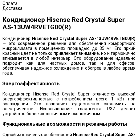
Оплата
Доставка
Кондиционер Hisense Red Crystal Super
AS-13UW4RVETG00(R)
Кондиционер
Hisense Red Crystal Super AS-13UW4RVETG00(R)
— это современное решение для обеспечения комфортного
микроклимата в помещениях площадью до 35 м². Его яркий
красный цвет не только привлекает внимание, но и гармонично
вписывается в любой интерьер. Это оборудование идеально
подходит как для частных домов, так и для офисов,
обеспечивая надежное охлаждение и обогрев в любое время
года.
Энергоэффективность
Кондиционер Hisense Red Crystal Super отличается высокой
энергоэффективностью с потреблением всего 1 кВт при
охлаждении. Это позволяет существенно экономить на
электричестве. Использование хладагента R32 делает
устройство более экологичным и экономичным.
Функциональные возможности и режимы работы
Одной из ключевых особенностей
Hisense Red Crystal Super AS-