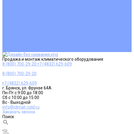
Ремонт и сервисное обслуживание
Монтаж вентиляции
Покупателям
Действия при поломке
Обмен и возврат
Оферта
Пользовательское соглашение
Сервисные центры
Оплата
Доставка
Контакты
Продажа и монтаж климатического оборудования
8 (800) 700-29-20
+7 (4832) 629-609
8 (800) 700-29-20
+7 (4832) 629-609
г. Брянск, ул. Фрунзе 64А
Пн-Пт с 9:00 до 18:00
Сб с 10:00 до 15:00
Вс - Выходной
info@climat-cold.ru
Заказать звонок
Поиск