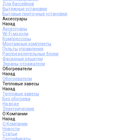
Для бассейнов
Вытяжные установки
Бытовые приточные установки
Аксессуары
Назад
Аксессуары
Wi-Fi модули
Компрессоры
Монтажные комплекты
Пульты управления
Распределительные блоки
Фасадные решетки
Экраны-отражатели
Обогреватели
Назад
Обогреватели
Тепловые завесы
Назад
Тепловые завесы
Без обогрева
На воде
Электрические
О Компании
Назад
О Компании
Новости
Статьи
Сертификаты