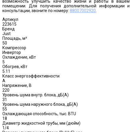
возможность улучшить качество жизни и работы в вашем
помещении. Для получения дополнительной информации и
консультации, звоните по номеру:
88007002920
.
Артикул
223615
Бренд
Just
Площадь, м²
50
Компрессор
Инвертор
Охлаждение, кВт
5
Обогрев, кВт
5.11
Класс энергоэффективности
A
Напряжение, В
220
Уровень шума внутр. блока, дБ(А)
31
Уровень шума наружного блока, дБ(A)
55
Охлаждающая способность, тыс. BTU
18
Диаметр жидкостной трубы, мм (дюйм)
1/4