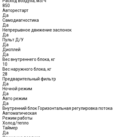
Расход воздуха, м3/ч
850
Авторестарт
Да
Самодиагностика
Да
Непрерывное движение заслонок
Да
Пульт Д/У
Да
Дисплей
Да
Вес внутреннего блока, кг
10
Вес наружного блока, кг
28
Предварительный фильтр
Да
Ночной режим
Да
Авто режим
Да
Внутренний блок Горизонтальная регулировка потока
Автоматическая
Режим работы
Холод/тепло
Таймер
Да