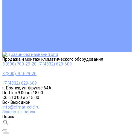
Ремонт и сервисное обслуживание
Монтаж вентиляции
Покупателям
Действия при поломке
Обмен и возврат
Оферта
Пользовательское соглашение
Сервисные центры
Оплата
Доставка
Контакты
Продажа и монтаж климатического оборудования
8 (800) 700-29-20
+7 (4832) 629-609
8 (800) 700-29-20
+7 (4832) 629-609
г. Брянск, ул. Фрунзе 64А
Пн-Пт с 9:00 до 18:00
Сб с 10:00 до 15:00
Вс - Выходной
info@climat-cold.ru
Заказать звонок
Поиск