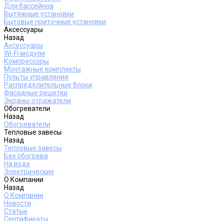
Для бассейнов
Вытяжные установки
Бытовые приточные установки
Аксессуары
Назад
Аксессуары
Wi-Fi модули
Компрессоры
Монтажные комплекты
Пульты управления
Распределительные блоки
Фасадные решетки
Экраны-отражатели
Обогреватели
Назад
Обогреватели
Тепловые завесы
Назад
Тепловые завесы
Без обогрева
На воде
Электрические
О Компании
Назад
О Компании
Новости
Статьи
Сертификаты