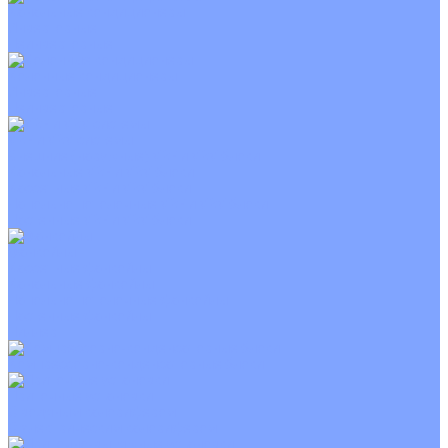
Канальные кондиционеры
Инверторные
Неинверторные
Колонные кондиционеры
Инверторные
Неинверторные
VRF и VRV системы
Внешние (наружные) VRF и VRV блоки
Канальные VRF и VRV блоки
Кассетные VRF и VRV блоки
Напольно потолочные VRF и VRV блоки
Настенные VRF и VRV блоки
Фанкойлы
Кассетные фанкойлы
Канальные фанкойлы
Напольно потолочные фанкойлы
Настенные фанкойлы
Чиллер
Компрессорно-конденсаторные блоки
Приточные установки
С водяным калорифером
С электрическим калорифером