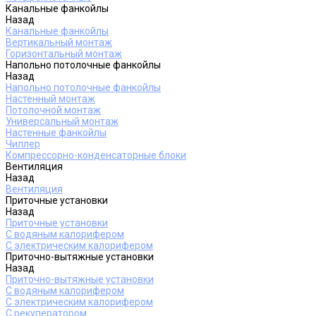
Канальные фанкойлы
Назад
Канальные фанкойлы
Вертикальный монтаж
Горизонтальный монтаж
Напольно потолочные фанкойлы
Назад
Напольно потолочные фанкойлы
Настенный монтаж
Потолочной монтаж
Универсальный монтаж
Настенные фанкойлы
Чиллер
Компрессорно-конденсаторные блоки
Вентиляция
Назад
Вентиляция
Приточные установки
Назад
Приточные установки
С водяным калорифером
С электрическим калорифером
Приточно-вытяжные установки
Назад
Приточно-вытяжные установки
С водяным калорифером
С электрическим калорифером
С рекуператором