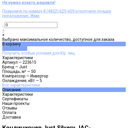
Не нужно искать дешевле!
Позвоните по номеру 8 (4832) 629-609 и получите лучшее
предложение. Жми.
-
+
×
Выбрано максимальное количество, доступное для заказа
В корзину
ДОБАВЛЕНО
Получить особые условия для Юр. лиц
Характеристики
Артикул
—
223615
Бренд
—
Just
Площадь, м²
—
50
Компрессор
—
Инвертор
Охлаждение, кВт
—
5
Все характеристики
Описание
Характеристики
Сертификаты
Наши проекты
Отзывы
Оплата
Доставка
Кондиционер Just Silvery JAC-