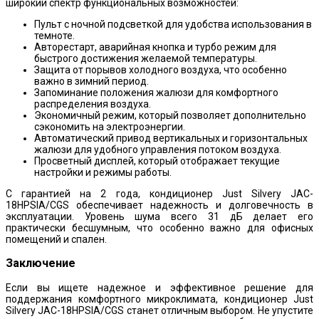
широкий спектр функциональных возможностей:
Пульт с ночной подсветкой для удобства использования в
темноте.
Авторестарт, аварийная кнопка и турбо режим для
быстрого достижения желаемой температуры.
Защита от порывов холодного воздуха, что особенно
важно в зимний период.
Запоминание положения жалюзи для комфортного
распределения воздуха.
Экономичный режим, который позволяет дополнительно
сэкономить на электроэнергии.
Автоматический привод вертикальных и горизонтальных
жалюзи для удобного управления потоком воздуха.
Просветный дисплей, который отображает текущие
настройки и режимы работы.
С гарантией на 2 года, кондиционер Just Silvery JAC-
18HPSIA/CGS обеспечивает надежность и долговечность в
эксплуатации. Уровень шума всего 31 дБ делает его
практически бесшумным, что особенно важно для офисных
помещений и спален.
Заключение
Если вы ищете надежное и эффективное решение для
поддержания комфортного микроклимата, кондиционер Just
Silvery JAC-18HPSIA/CGS станет отличным выбором. Не упустите