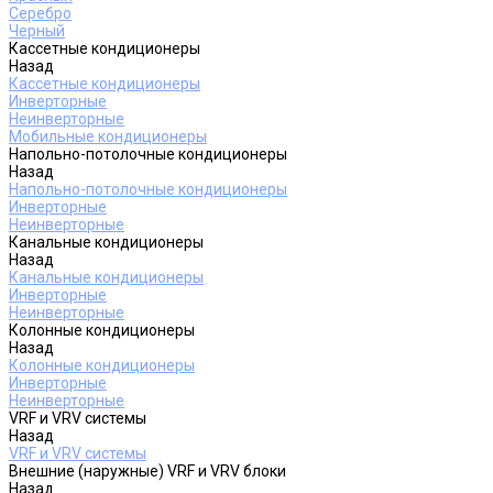
Серебро
Черный
Кассетные кондиционеры
Назад
Кассетные кондиционеры
Инверторные
Неинверторные
Мобильные кондиционеры
Напольно-потолочные кондиционеры
Назад
Напольно-потолочные кондиционеры
Инверторные
Неинверторные
Канальные кондиционеры
Назад
Канальные кондиционеры
Инверторные
Неинверторные
Колонные кондиционеры
Назад
Колонные кондиционеры
Инверторные
Неинверторные
VRF и VRV системы
Назад
VRF и VRV системы
Внешние (наружные) VRF и VRV блоки
Назад