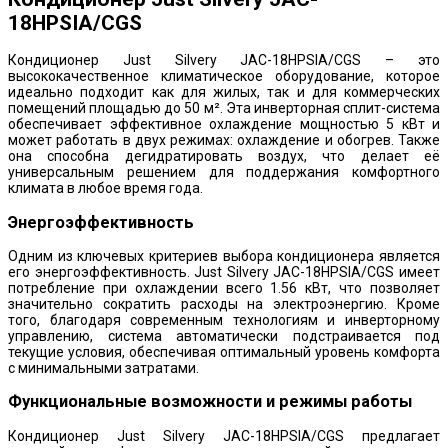
18HPSIA/CGS
Кондиционер Just Silvery JAC-18HPSIA/CGS – это
высококачественное климатическое оборудование, которое
идеально подходит как для жилых, так и для коммерческих
помещений площадью до 50 м². Эта инверторная сплит-система
обеспечивает эффективное охлаждение мощностью 5 кВт и
может работать в двух режимах: охлаждение и обогрев. Также
она способна дегидратировать воздух, что делает её
универсальным решением для поддержания комфортного
климата в любое время года.
Энергоэффективность
Одним из ключевых критериев выбора кондиционера является
его энергоэффективность. Just Silvery JAC-18HPSIA/CGS имеет
потребление при охлаждении всего 1.56 кВт, что позволяет
значительно сократить расходы на электроэнергию. Кроме
того, благодаря современным технологиям и инверторному
управлению, система автоматически подстраивается под
текущие условия, обеспечивая оптимальный уровень комфорта
с минимальными затратами.
Функциональные возможности и режимы работы
Кондиционер Just Silvery JAC-18HPSIA/CGS предлагает