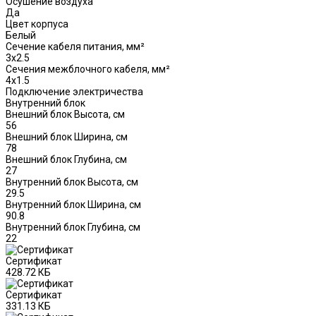
Осушение воздуха
Да
Цвет корпуса
Белый
Сечение кабеля питания, мм²
3x2.5
Сечения межблочного кабеля, мм²
4x1.5
Подключение электричества
Внутренний блок
Внешний блок Высота, см
56
Внешний блок Ширина, см
78
Внешний блок Глубина, см
27
Внутренний блок Высота, см
29.5
Внутренний блок Ширина, см
90.8
Внутренний блок Глубина, см
22
Сертификат
428.72 КБ
Сертификат
331.13 КБ