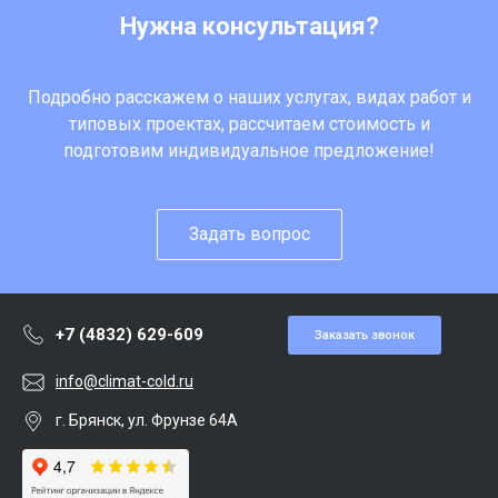
Нужна консультация?
Подробно расскажем о наших услугах, видах работ и
типовых проектах, рассчитаем стоимость и
подготовим индивидуальное предложение!
Задать вопрос
+7 (4832) 629-609
Заказать звонок
info@climat-cold.ru
г. Брянск, ул. Фрунзе 64А