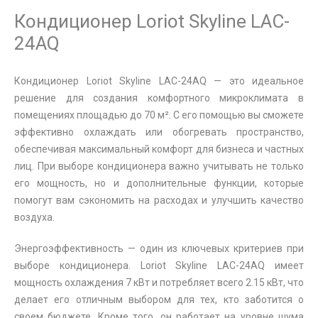
Кондиционер Loriot Skyline LAC-
24AQ
Кондиционер Loriot Skyline LAC-24AQ — это идеальное
решение для создания комфортного микроклимата в
помещениях площадью до 70 м². С его помощью вы сможете
эффективно охлаждать или обогревать пространство,
обеспечивая максимальный комфорт для бизнеса и частных
лиц. При выборе кондиционера важно учитывать не только
его мощность, но и дополнительные функции, которые
помогут вам сэкономить на расходах и улучшить качество
воздуха.
Энергоэффективность — один из ключевых критериев при
выборе кондиционера. Loriot Skyline LAC-24AQ имеет
мощность охлаждения 7 кВт и потребляет всего 2.15 кВт, что
делает его отличным выбором для тех, кто заботится о
своем бюджете. Кроме того, он работает на уровне шума