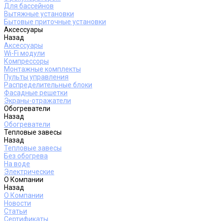
Для бассейнов
Вытяжные установки
Бытовые приточные установки
Аксессуары
Назад
Аксессуары
Wi-Fi модули
Компрессоры
Монтажные комплекты
Пульты управления
Распределительные блоки
Фасадные решетки
Экраны-отражатели
Обогреватели
Назад
Обогреватели
Тепловые завесы
Назад
Тепловые завесы
Без обогрева
На воде
Электрические
О Компании
Назад
О Компании
Новости
Статьи
Сертификаты