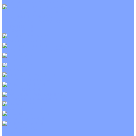
С электрическим калорифером
Приточно-вытяжные установки
С водяным калорифером
С электрическим калорифером
С рекуператором
Для бассейнов
Вытяжные установки
Бытовые приточные установки
Wi-Fi модули
Компрессоры
Монтажные комплекты
Пульты управления
Распределительные блоки
Фасадные решетки
Экраны-отражатели
Тепловые завесы
Без обогрева