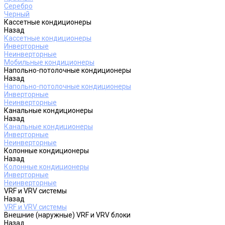
Серебро
Черный
Кассетные кондиционеры
Назад
Кассетные кондиционеры
Инверторные
Неинверторные
Мобильные кондиционеры
Напольно-потолочные кондиционеры
Назад
Напольно-потолочные кондиционеры
Инверторные
Неинверторные
Канальные кондиционеры
Назад
Канальные кондиционеры
Инверторные
Неинверторные
Колонные кондиционеры
Назад
Колонные кондиционеры
Инверторные
Неинверторные
VRF и VRV системы
Назад
VRF и VRV системы
Внешние (наружные) VRF и VRV блоки
Назад