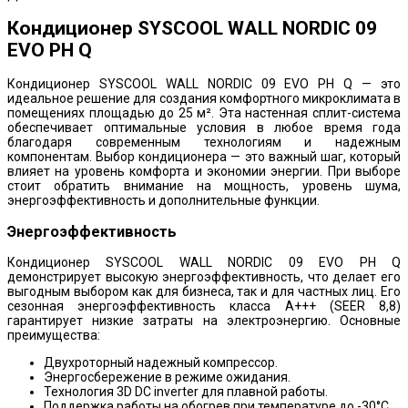
Кондиционер SYSCOOL WALL NORDIC 09
EVO PH Q
Кондиционер SYSCOOL WALL NORDIC 09 EVO PH Q — это
идеальное решение для создания комфортного микроклимата в
помещениях площадью до 25 м². Эта настенная сплит-система
обеспечивает оптимальные условия в любое время года
благодаря современным технологиям и надежным
компонентам. Выбор кондиционера — это важный шаг, который
влияет на уровень комфорта и экономии энергии. При выборе
стоит обратить внимание на мощность, уровень шума,
энергоэффективность и дополнительные функции.
Энергоэффективность
Кондиционер SYSCOOL WALL NORDIC 09 EVO PH Q
демонстрирует высокую энергоэффективность, что делает его
выгодным выбором как для бизнеса, так и для частных лиц. Его
сезонная энергоэффективность класса A+++ (SEER 8,8)
гарантирует низкие затраты на электроэнергию. Основные
преимущества:
Двухроторный надежный компрессор.
Энергосбережение в режиме ожидания.
Технология 3D DC inverter для плавной работы.
Поддержка работы на обогрев при температуре до -30°C.