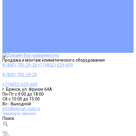
Ремонт и сервисное обслуживание
Монтаж вентиляции
Покупателям
Действия при поломке
Обмен и возврат
Оферта
Пользовательское соглашение
Сервисные центры
Оплата
Доставка
Контакты
Продажа и монтаж климатического оборудования
8 (800) 700-29-20
+7 (4832) 629-609
8 (800) 700-29-20
+7 (4832) 629-609
г. Брянск, ул. Фрунзе 64А
Пн-Пт с 9:00 до 18:00
Сб с 10:00 до 15:00
Вс - Выходной
info@climat-cold.ru
Заказать звонок
Поиск