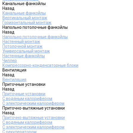
Канальные фанкойлы
Назад
Канальные фанкойлы
Вертикальный монтаж
Горизонтальный монтаж
Напольно потолочные фанкойлы
Назад
Напольно потолочные фанкойлы
Настенный монтаж
Потолочной монтаж
Универсальный монтаж
Настенные фанкойлы
Чиллер
Компрессорно-конденсаторные блоки
Вентиляция
Назад
Вентиляция
Приточные установки
Назад
Приточные установки
С водяным калорифером
С электрическим калорифером
Приточно-вытяжные установки
Назад
Приточно-вытяжные установки
С водяным калорифером
С электрическим калорифером
С рекуператором