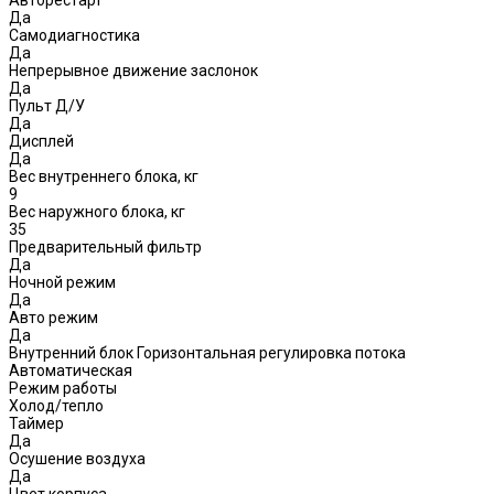
Да
Самодиагностика
Да
Непрерывное движение заслонок
Да
Пульт Д/У
Да
Дисплей
Да
Вес внутреннего блока, кг
9
Вес наружного блока, кг
35
Предварительный фильтр
Да
Ночной режим
Да
Авто режим
Да
Внутренний блок Горизонтальная регулировка потока
Автоматическая
Режим работы
Холод/тепло
Таймер
Да
Осушение воздуха
Да
Цвет корпуса