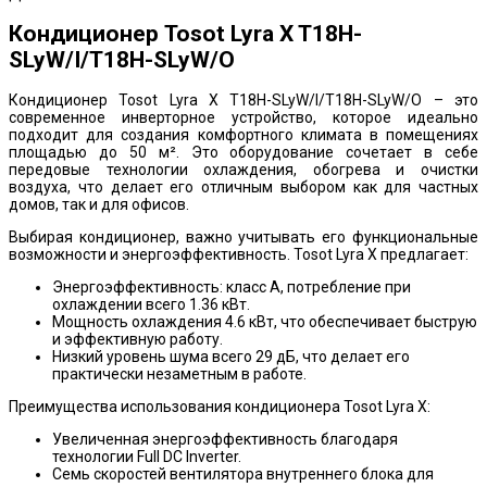
Кондиционер Tosot Lyra X T18H-
SLyW/I/T18H-SLyW/O
Кондиционер Tosot Lyra X T18H-SLyW/I/T18H-SLyW/O – это
современное инверторное устройство, которое идеально
подходит для создания комфортного климата в помещениях
площадью до 50 м². Это оборудование сочетает в себе
передовые технологии охлаждения, обогрева и очистки
воздуха, что делает его отличным выбором как для частных
домов, так и для офисов.
Выбирая кондиционер, важно учитывать его функциональные
возможности и энергоэффективность. Tosot Lyra X предлагает:
Энергоэффективность: класс A, потребление при
охлаждении всего 1.36 кВт.
Мощность охлаждения 4.6 кВт, что обеспечивает быструю
и эффективную работу.
Низкий уровень шума всего 29 дБ, что делает его
практически незаметным в работе.
Преимущества использования кондиционера Tosot Lyra X:
Увеличенная энергоэффективность благодаря
технологии Full DC Inverter.
Семь скоростей вентилятора внутреннего блока для