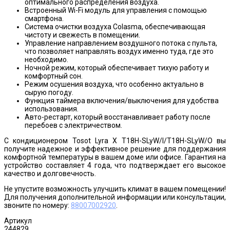
оптимального распределения воздуха.
Встроенный Wi-Fi модуль для управления с помощью
смартфона.
Система очистки воздуха Colasma, обеспечивающая
чистоту и свежесть в помещении.
Управление направлением воздушного потока с пульта,
что позволяет направлять воздух именно туда, где это
необходимо.
Ночной режим, который обеспечивает тихую работу и
комфортный сон.
Режим осушения воздуха, что особенно актуально в
сырую погоду.
Функция таймера включения/выключения для удобства
использования.
Авто-рестарт, который восстанавливает работу после
перебоев с электричеством.
С кондиционером Tosot Lyra X T18H-SLyW/I/T18H-SLyW/O вы
получите надежное и эффективное решение для поддержания
комфортной температуры в вашем доме или офисе. Гарантия на
устройство составляет 4 года, что подтверждает его высокое
качество и долговечность.
Не упустите возможность улучшить климат в вашем помещении!
Для получения дополнительной информации или консультации,
звоните по номеру:
88007002920
.
Артикул
244829