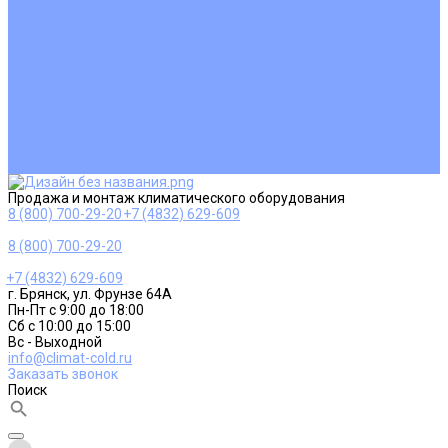
Ремонт и сервисное обслуживание
Монтаж вентиляции
Покупателям
Действия при поломке
Обмен и возврат
Оферта
Пользовательское соглашение
Сервисные центры
Оплата
Доставка
Контакты
Продажа и монтаж климатического оборудования
8 (800) 700-29-20
+7 (4832) 629-609
8 (800) 700-29-20
+7 (4832) 629-609
г. Брянск, ул. Фрунзе 64А
Пн-Пт с 9:00 до 18:00
Сб с 10:00 до 15:00
Вс - Выходной
info@climat-cold.ru
Заказать звонок
Поиск