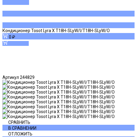
ДОБАВЛЕНО
Кондиционер Tosot Lyra X T18H-SLyW/I/T18H-SLyW/O
0 ₽
В корзину
Артикул
244829
СРАВНИТЬ
В СРАВНЕНИИ
ОТЛОЖИТЬ