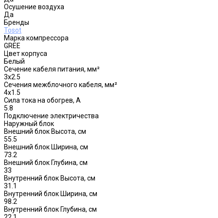
Осушение воздуха
Да
Бренды
Tosot
Марка компрессора
GREE
Цвет корпуса
Белый
Сечение кабеля питания, мм²
3x2.5
Сечения межблочного кабеля, мм²
4x1.5
Сила тока на обогрев, А
5.8
Подключение электричества
Наружный блок
Внешний блок Высота, см
55.5
Внешний блок Ширина, см
73.2
Внешний блок Глубина, см
33
Внутренний блок Высота, см
31.1
Внутренний блок Ширина, см
98.2
Внутренний блок Глубина, см
22.1