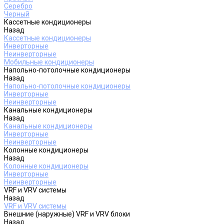
Серебро
Черный
Кассетные кондиционеры
Назад
Кассетные кондиционеры
Инверторные
Неинверторные
Мобильные кондиционеры
Напольно-потолочные кондиционеры
Назад
Напольно-потолочные кондиционеры
Инверторные
Неинверторные
Канальные кондиционеры
Назад
Канальные кондиционеры
Инверторные
Неинверторные
Колонные кондиционеры
Назад
Колонные кондиционеры
Инверторные
Неинверторные
VRF и VRV системы
Назад
VRF и VRV системы
Внешние (наружные) VRF и VRV блоки
Назад