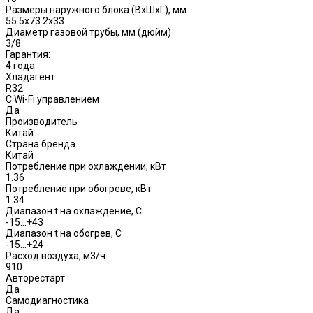
Размеры наружного блока (ВхШхГ), мм
55.5x73.2x33
Диаметр газовой трубы, мм (дюйм)
3/8
Гарантия:
4 года
Хладагент
R32
С Wi-Fi управлением
Да
Производитель
Китай
Страна бренда
Китай
Потребление при охлаждении, кВт
1.36
Потребление при обогреве, кВт
1.34
Диапазон t на охлаждение, С
-15…+43
Диапазон t на обогрев, С
-15…+24
Расход воздуха, м3/ч
910
Авторестарт
Да
Самодиагностика
Да