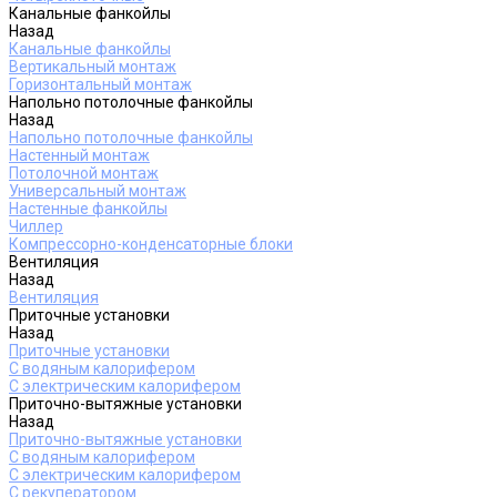
Канальные фанкойлы
Назад
Канальные фанкойлы
Вертикальный монтаж
Горизонтальный монтаж
Напольно потолочные фанкойлы
Назад
Напольно потолочные фанкойлы
Настенный монтаж
Потолочной монтаж
Универсальный монтаж
Настенные фанкойлы
Чиллер
Компрессорно-конденсаторные блоки
Вентиляция
Назад
Вентиляция
Приточные установки
Назад
Приточные установки
С водяным калорифером
С электрическим калорифером
Приточно-вытяжные установки
Назад
Приточно-вытяжные установки
С водяным калорифером
С электрическим калорифером
С рекуператором