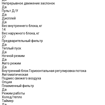
Непрерывное движение заслонок
Да
Пульт Д/У
Да
Дисплей
Да
Вес внутреннего блока, кг
14
Вес наружного блока, кг
27
Предварительный фильтр
Да
Теплый пуск
Да
Ночной режим
Да
Авто режим
Да
Внутренний блок Горизонтальная регулировка потока
Автоматическая
Подмес свежего воздуха
Опция
Плазменный фильтр
Да
Режим работы
Холод/тепло
Таймер
Да