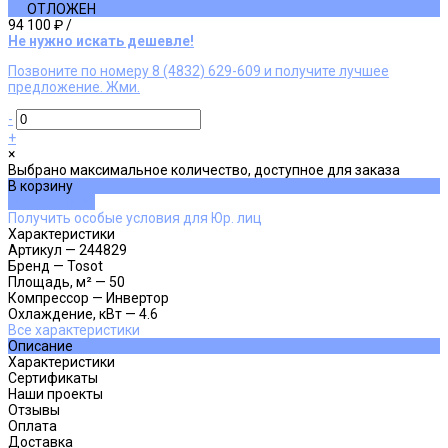
ОТЛОЖЕН
94 100 ₽
/
Не нужно искать дешевле!
Позвоните по номеру 8 (4832) 629-609 и получите лучшее
предложение. Жми.
-
+
×
Выбрано максимальное количество, доступное для заказа
В корзину
ДОБАВЛЕНО
Получить особые условия для Юр. лиц
Характеристики
Артикул
—
244829
Бренд
—
Tosot
Площадь, м²
—
50
Компрессор
—
Инвертор
Охлаждение, кВт
—
4.6
Все характеристики
Описание
Характеристики
Сертификаты
Наши проекты
Отзывы
Оплата
Доставка