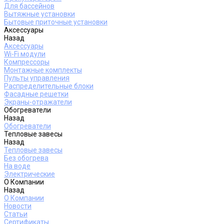
Для бассейнов
Вытяжные установки
Бытовые приточные установки
Аксессуары
Назад
Аксессуары
Wi-Fi модули
Компрессоры
Монтажные комплекты
Пульты управления
Распределительные блоки
Фасадные решетки
Экраны-отражатели
Обогреватели
Назад
Обогреватели
Тепловые завесы
Назад
Тепловые завесы
Без обогрева
На воде
Электрические
О Компании
Назад
О Компании
Новости
Статьи
Сертификаты