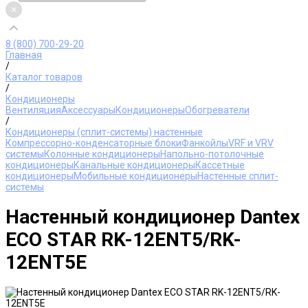
8 (800) 700-29-20
Главная
/
Каталог товаров
/
Кондиционеры
Вентиляция
Аксессуары
Кондиционеры
Обогреватели
/
Кондиционеры (сплит-системы) настенные
Компрессорно-конденсаторные блоки
Фанкойлы
VRF и VRV
системы
Колонные кондиционеры
Напольно-потолочные
кондиционеры
Канальные кондиционеры
Кассетные
кондиционеры
Мобильные кондиционеры
Настенные сплит-
системы
Настенный кондиционер Dantex
ECO STAR RK-12ENT5/RK-
12ENT5E