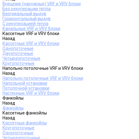
Внешние (наружные) VRF и VRV блоки
Без рекуперации тепла
Вертикальный выдув
Горизонтальный выдув
С рекуперацией тепла
Канальные VRF и VRV блоки
Кассетные VRF и VRV блоки
Назад
Кассетные VRF и VRV блоки
Однопоточные
Двухпоточные
Четырехпоточные
Кругопоточные
Напольно потолочные VRF и VRV блоки
Назад
Напольно потолочные VRF и VRV блоки
Напольной установки
Потолочной установки
Настенные VRF и VRV блоки
Фанкойлы
Назад
Фанкойлы
Кассетные фанкойлы
Назад
Кассетные фанкойлы
Кругопоточные
Однопоточные
Четырехпоточные