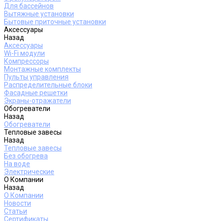
Для бассейнов
Вытяжные установки
Бытовые приточные установки
Аксессуары
Назад
Аксессуары
Wi-Fi модули
Компрессоры
Монтажные комплекты
Пульты управления
Распределительные блоки
Фасадные решетки
Экраны-отражатели
Обогреватели
Назад
Обогреватели
Тепловые завесы
Назад
Тепловые завесы
Без обогрева
На воде
Электрические
О Компании
Назад
О Компании
Новости
Статьи
Сертификаты