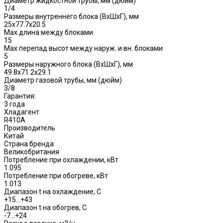
Диаметр жидкостной трубы, мм (дюйм)
1/4
Размеры внутреннего блока (ВхШхГ), мм
25x77.7x20.5
Max длина между блоками
15
Max перепад высот между наруж. и вн. блоками
5
Размеры наружного блока (ВхШхГ), мм
49.8x71.2x29.1
Диаметр газовой трубы, мм (дюйм)
3/8
Гарантия:
3 года
Хладагент
R410A
Производитель
Китай
Страна бренда
Великобритания
Потребление при охлаждении, кВт
1.095
Потребление при обогреве, кВт
1.013
Диапазон t на охлаждение, С
+15…+43
Диапазон t на обогрев, С
-7…+24