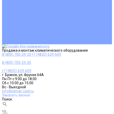
Ремонт и сервисное обслуживание
Монтаж вентиляции
Покупателям
Действия при поломке
Обмен и возврат
Оферта
Пользовательское соглашение
Сервисные центры
Оплата
Доставка
Контакты
Продажа и монтаж климатического оборудования
8 (800) 700-29-20
+7 (4832) 629-609
8 (800) 700-29-20
+7 (4832) 629-609
г. Брянск, ул. Фрунзе 64А
Пн-Пт с 9:00 до 18:00
Сб с 10:00 до 15:00
Вс - Выходной
info@climat-cold.ru
Заказать звонок
Поиск