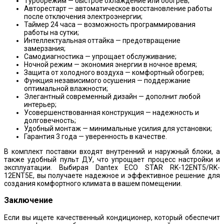
Турборежим — быстрое охлаждение или обогрев;
Авторестарт — автоматическое восстановление работы
после отключения электроэнергии;
Таймер 24 часа — возможность программирования
работы на сутки;
Интеллектуальная оттайка — предотвращение
замерзания;
Самодиагностика — упрощает обслуживание;
Ночной режим — экономия энергии в ночное время;
Защита от холодного воздуха — комфортный обогрев;
Функция независимого осушения — поддержание
оптимальной влажности;
Элегантный современный дизайн — дополнит любой
интерьер;
Усовершенствованная конструкция — надежность и
долговечность;
Удобный монтаж — минимальные усилия для установки;
Гарантия 3 года — уверенность в качестве.
В комплект поставки входят внутренний и наружный блоки, а
также удобный пульт ДУ, что упрощает процесс настройки и
эксплуатации. Выбирая Dantex ECO STAR RK-12ENT5/RK-
12ENT5E, вы получаете надежное и эффективное решение для
создания комфортного климата в вашем помещении.
Заключение
Если вы ищете качественный кондиционер, который обеспечит