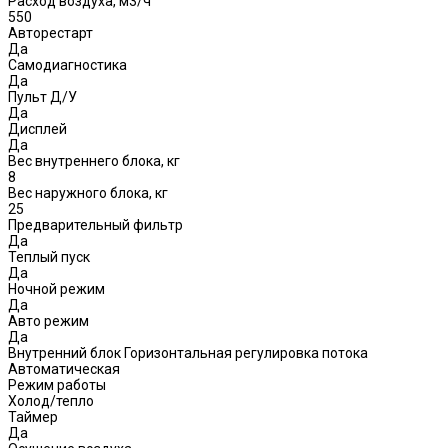
Расход воздуха, м3/ч
550
Авторестарт
Да
Самодиагностика
Да
Пульт Д/У
Да
Дисплей
Да
Вес внутреннего блока, кг
8
Вес наружного блока, кг
25
Предварительный фильтр
Да
Теплый пуск
Да
Ночной режим
Да
Авто режим
Да
Внутренний блок Горизонтальная регулировка потока
Автоматическая
Режим работы
Холод/тепло
Таймер
Да