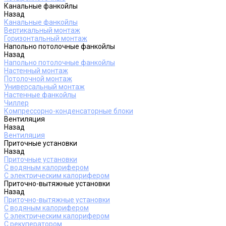
Канальные фанкойлы
Назад
Канальные фанкойлы
Вертикальный монтаж
Горизонтальный монтаж
Напольно потолочные фанкойлы
Назад
Напольно потолочные фанкойлы
Настенный монтаж
Потолочной монтаж
Универсальный монтаж
Настенные фанкойлы
Чиллер
Компрессорно-конденсаторные блоки
Вентиляция
Назад
Вентиляция
Приточные установки
Назад
Приточные установки
С водяным калорифером
С электрическим калорифером
Приточно-вытяжные установки
Назад
Приточно-вытяжные установки
С водяным калорифером
С электрическим калорифером
С рекуператором