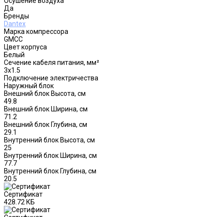
Осушение воздуха
Да
Бренды
Dantex
Марка компрессора
GMCC
Цвет корпуса
Белый
Сечение кабеля питания, мм²
3x1.5
Подключение электричества
Наружный блок
Внешний блок Высота, см
49.8
Внешний блок Ширина, см
71.2
Внешний блок Глубина, см
29.1
Внутренний блок Высота, см
25
Внутренний блок Ширина, см
77.7
Внутренний блок Глубина, см
20.5
Сертификат
428.72 КБ