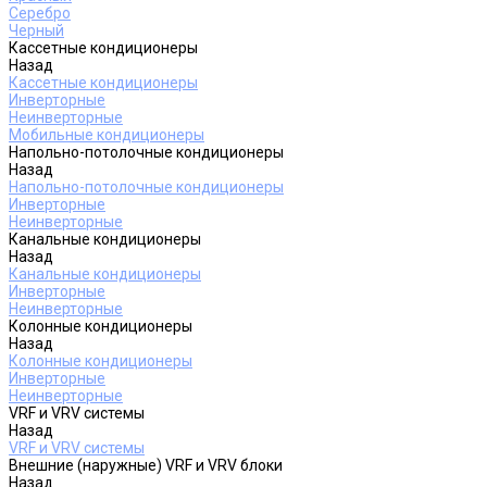
Серебро
Черный
Кассетные кондиционеры
Назад
Кассетные кондиционеры
Инверторные
Неинверторные
Мобильные кондиционеры
Напольно-потолочные кондиционеры
Назад
Напольно-потолочные кондиционеры
Инверторные
Неинверторные
Канальные кондиционеры
Назад
Канальные кондиционеры
Инверторные
Неинверторные
Колонные кондиционеры
Назад
Колонные кондиционеры
Инверторные
Неинверторные
VRF и VRV системы
Назад
VRF и VRV системы
Внешние (наружные) VRF и VRV блоки
Назад