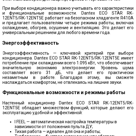
При выборе кондиционера важно учитывать его характеристики
и функциональные возможности. Dantex ECO STAR RK-
12ENT5/RK-12ENT5E работает на безопасном хладагенте R410A
и предлагает пользователям четыре режима работы, включая
охлаждение, обогрев, осушение и вентиляцию. Это делает его
универсальным решением для любого времени года.
Энергоэффективность
Энергоэффективность — ключевой критерий при выборе
кондиционера. Dantex ECO STAR RK-12ENT5/RK-12ENT5E имеет
потребление при охлаждении всего 1.095 кВт, что обеспечивает
значительную экономию электроэнергии. Уровень шума
составляет всего 31 дБ, что делает его практически
незаметным в работе. Благодаря этому, вы сможете
наслаждаться комфортом, не отвлекаясь на лишние звуки.
Функциональные возможности и режимы работы
Настенный кондиционер Dantex ECO STAR RK-12ENT5/RK-
12ENT5E обладает множеством функций, которые делают его
эксплуатацию удобной и эффективной:
I FEEL — автоматическая настройка температуры в
зависимости от положения пульта ДУ;
Тихая работа — идеален для сна и работы;