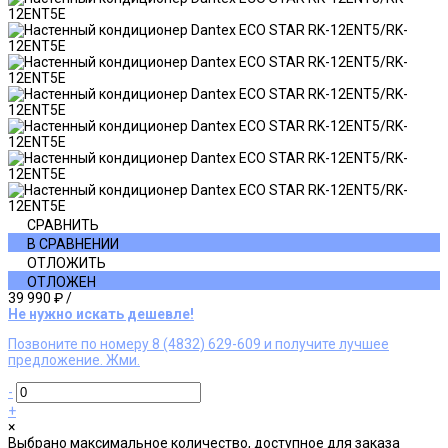
СРАВНИТЬ
В СРАВНЕНИИ
ОТЛОЖИТЬ
ОТЛОЖЕН
39 990 ₽
/
Не нужно искать дешевле!
Позвоните по номеру 8 (4832) 629-609 и получите лучшее
предложение. Жми.
-
+
×
Выбрано максимальное количество, доступное для заказа