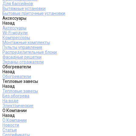
Для бассейнов
Вытяжные установки
Бытовые приточные установки
Аксессуары
Назад
Аксессуары
Wi-Fi модули
Компрессоры
Монтажные комплекты
Пульты управления
Распределительные блоки
Фасадные решетки
Экраны-отражатели
Обогреватели
Назад
Обогреватели
Тепловые завесы
Назад
Тепловые завесы
Без обогрева
На воде
Электрические
О Компании
Назад
О Компании
Новости
Статьи
Сертификаты