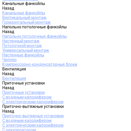
Канальные фанкойлы
Назад
Канальные фанкойлы
Вертикальный монтаж
Горизонтальный монтаж
Напольно потолочные фанкойлы
Назад
Напольно потолочные фанкойлы
Настенный монтаж
Потолочной монтаж
Универсальный монтаж
Настенные фанкойлы
Чиллер
Компрессорно-конденсаторные блоки
Вентиляция
Назад
Вентиляция
Приточные установки
Назад
Приточные установки
С водяным калорифером
С электрическим калорифером
Приточно-вытяжные установки
Назад
Приточно-вытяжные установки
С водяным калорифером
С электрическим калорифером
С рекуператором