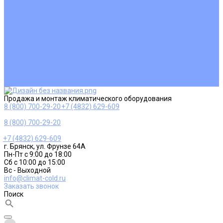
Ремонт и сервисное обслуживание
Монтаж вентиляции
Покупателям
Действия при поломке
Обмен и возврат
Оферта
Пользовательское соглашение
Сервисные центры
Оплата
Доставка
Контакты
Продажа и монтаж климатического оборудования
8 (800) 700-29-20
+7 (4832) 629-609
8 (800) 700-29-20
+7 (4832) 629-609
г. Брянск, ул. Фрунзе 64А
Пн-Пт с 9:00 до 18:00
Сб с 10:00 до 15:00
Вс - Выходной
info@climat-cold.ru
Заказать звонок
Поиск