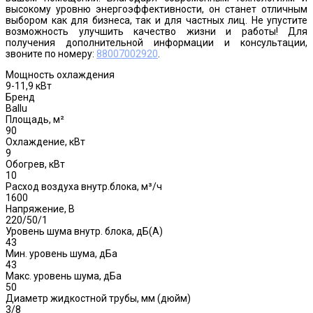
высокому уровню энергоэффективности, он станет отличным
выбором как для бизнеса, так и для частных лиц. Не упустите
возможность улучшить качество жизни и работы! Для
получения дополнительной информации и консультации,
звоните по номеру:
88007002920
.
Мощность охлаждения
9-11,9 кВт
Бренд
Ballu
Площадь, м²
90
Охлаждение, кВт
9
Обогрев, кВт
10
Расход воздуха внутр.блока, м³/ч
1600
Напряжение, В
220/50/1
Уровень шума внутр. блока, дБ(А)
43
Мин. уровень шума, дБа
43
Макс. уровень шума, дБа
50
Диаметр жидкостной трубы, мм (дюйм)
3/8