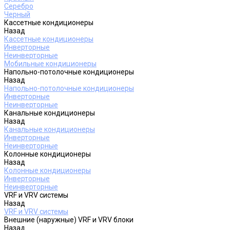
Серебро
Черный
Кассетные кондиционеры
Назад
Кассетные кондиционеры
Инверторные
Неинверторные
Мобильные кондиционеры
Напольно-потолочные кондиционеры
Назад
Напольно-потолочные кондиционеры
Инверторные
Неинверторные
Канальные кондиционеры
Назад
Канальные кондиционеры
Инверторные
Неинверторные
Колонные кондиционеры
Назад
Колонные кондиционеры
Инверторные
Неинверторные
VRF и VRV системы
Назад
VRF и VRV системы
Внешние (наружные) VRF и VRV блоки
Назад