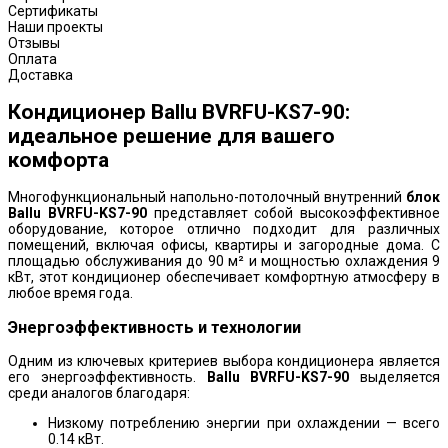
Сертификаты
Наши проекты
Отзывы
Оплата
Доставка
Кондиционер Ballu BVRFU-KS7-90:
идеальное решение для вашего
комфорта
Многофункциональный напольно-потолочный внутренний
блок
Ballu BVRFU-KS7-90
представляет собой высокоэффективное
оборудование, которое отлично подходит для различных
помещений, включая офисы, квартиры и загородные дома. С
площадью обслуживания до 90 м² и мощностью охлаждения 9
кВт, этот кондиционер обеспечивает комфортную атмосферу в
любое время года.
Энергоэффективность и технологии
Одним из ключевых критериев выбора кондиционера является
его энергоэффективность.
Ballu BVRFU-KS7-90
выделяется
среди аналогов благодаря:
Низкому потреблению энергии при охлаждении — всего
0.14 кВт.