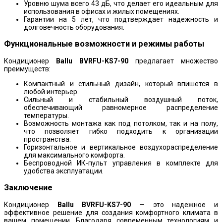
Уровню шума всего 43 дБ, что делает его идеальным для
использования в офисах и жилых помещениях.
Гарантии на 5 лет, что подтверждает надежность и
долговечность оборудования.
Функциональные возможности и режимы работы
Кондиционер
Ballu BVRFU-KS7-90
предлагает множество
преимуществ:
Компактный и стильный дизайн, который впишется в
любой интерьер.
Сильный и стабильный воздушный поток,
обеспечивающий равномерное распределение
температуры.
Возможность монтажа как под потолком, так и на полу,
что позволяет гибко подходить к организации
пространства.
Горизонтальное и вертикальное воздухораспределение
для максимального комфорта.
Беспроводной ИК-пульт управления в комплекте для
удобства эксплуатации.
Заключение
Кондиционер
Ballu BVRFU-KS7-90
— это надежное и
эффективное решение для создания комфортного климата в
вашем помещении. Благодаря современным технологиям и