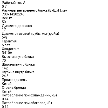
Рабочий ток, А
0.7
Размеры внутреннего блока (ВхШхГ), мм
700x1420х245
Вес, кг
50
Диаметр дренажа
17
Диаметр газовой трубы, мм (дюйм)
5/8
Гарантия:
5 лет
Хладагент
R410A
Высота внутр блока
70
Ширина внутр блока
142
Глубина внутр блока
24.5
Производитель
Китай
Страна бренда
Китай
Потребление при охлаждении, кВт
0.14
Потребление при обогреве, кВт
0.14