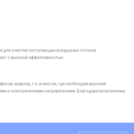
 для очистки поступающих воздушных потоков.
тает с высокой эффективностью.
сов, квартир, т.е. в местах, где необходим высокий
ыми и электрическими нагревателями. Благодаря встроенному