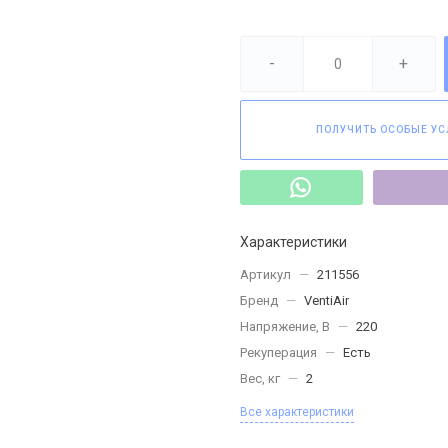
-
+
ПОЛУЧИТЬ ОСОБЫЕ УС
Характеристики
Артикул
—
211556
Бренд
—
VentiAir
Напряжение, В
—
220
Рекуперация
—
Есть
Вес, кг
—
2
Все характеристики