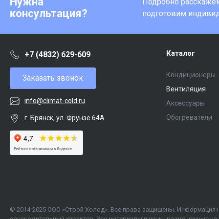
Нужна
Подробно расскажем 
консультация?
подготовим индиви
Каталог
+7 (4832) 629-609
Кондиционеры
Заказать звонок
Вентиляция
info@climat-cold.ru
Аксессуары
Обогреватели
г. Брянск, ул. Фрунзе 64А
© 2014-2025 ООО «Строй Холод». Все права защищены. Информация 
ознакомительный характер. Все материалы и цены, размещенные на 