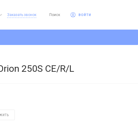
Заказать звонок
Поиск
ВОЙТИ
rion 250S CE/R/L
ЖИТЬ