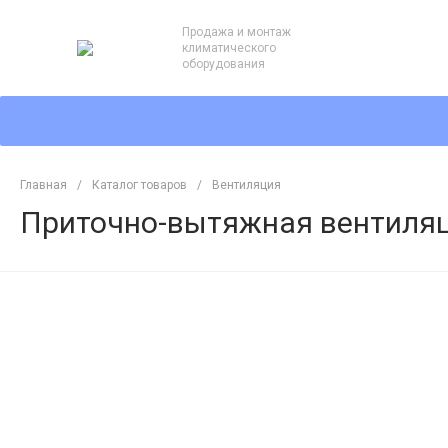
Продажа и монтаж
климатического
оборудования
Главная
/
Каталог товаров
/
Вентиляция
Приточно-вытяжная вентиляци