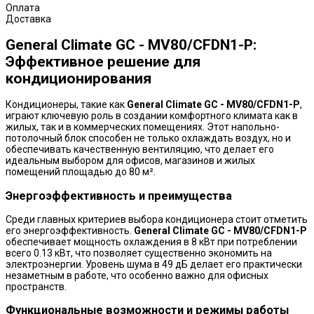
Оплата
Доставка
General Climate GC - MV80/CFDN1-P:
Эффективное решение для
кондиционирования
Кондиционеры, такие как
General Climate GC - MV80/CFDN1-P
,
играют ключевую роль в создании комфортного климата как в
жилых, так и в коммерческих помещениях. Этот напольно-
потолочный блок способен не только охлаждать воздух, но и
обеспечивать качественную вентиляцию, что делает его
идеальным выбором для офисов, магазинов и жилых
помещений площадью до 80 м².
Энергоэффективность и преимущества
Среди главных критериев выбора кондиционера стоит отметить
его энергоэффективность.
General Climate GC - MV80/CFDN1-P
обеспечивает мощность охлаждения в 8 кВт при потреблении
всего 0.13 кВт, что позволяет существенно экономить на
электроэнергии. Уровень шума в 49 дБ делает его практически
незаметным в работе, что особенно важно для офисных
пространств.
Функциональные возможности и режимы работы