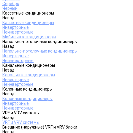
Серебро
Черный
Кассетные кондиционеры
Назад
Кассетные кондиционеры
Инверторные
Неинверторные
Мобильные кондиционеры
Напольно-потолочные кондиционеры
Назад
Напольно-потолочные кондиционеры
Инверторные
Неинверторные
Канальные кондиционеры
Назад
Канальные кондиционеры
Инверторные
Неинверторные
Колонные кондиционеры
Назад
Колонные кондиционеры
Инверторные
Неинверторные
VRF и VRV системы
Назад
VRF и VRV системы
Внешние (наружные) VRF и VRV блоки
Назад