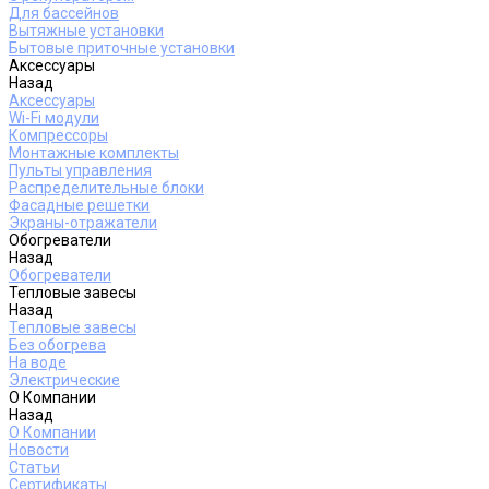
Для бассейнов
Вытяжные установки
Бытовые приточные установки
Аксессуары
Назад
Аксессуары
Wi-Fi модули
Компрессоры
Монтажные комплекты
Пульты управления
Распределительные блоки
Фасадные решетки
Экраны-отражатели
Обогреватели
Назад
Обогреватели
Тепловые завесы
Назад
Тепловые завесы
Без обогрева
На воде
Электрические
О Компании
Назад
О Компании
Новости
Статьи
Сертификаты