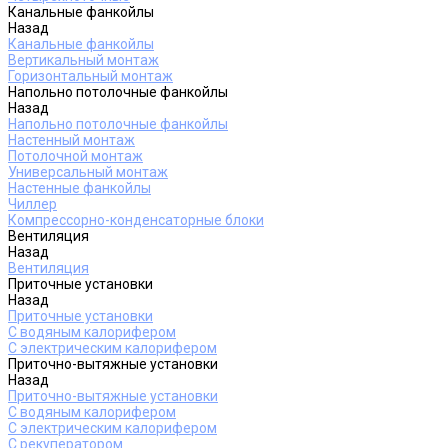
Канальные фанкойлы
Назад
Канальные фанкойлы
Вертикальный монтаж
Горизонтальный монтаж
Напольно потолочные фанкойлы
Назад
Напольно потолочные фанкойлы
Настенный монтаж
Потолочной монтаж
Универсальный монтаж
Настенные фанкойлы
Чиллер
Компрессорно-конденсаторные блоки
Вентиляция
Назад
Вентиляция
Приточные установки
Назад
Приточные установки
С водяным калорифером
С электрическим калорифером
Приточно-вытяжные установки
Назад
Приточно-вытяжные установки
С водяным калорифером
С электрическим калорифером
С рекуператором