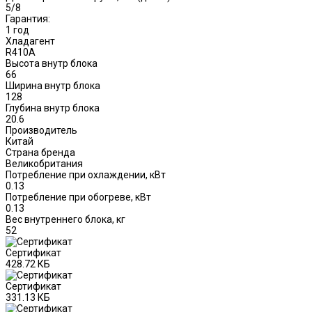
5/8
Гарантия:
1 год
Хладагент
R410A
Высота внутр блока
66
Ширина внутр блока
128
Глубина внутр блока
20.6
Производитель
Китай
Страна бренда
Великобритания
Потребление при охлаждении, кВт
0.13
Потребление при обогреве, кВт
0.13
Вес внутреннего блока, кг
52
Сертификат
428.72 КБ
Сертификат
331.13 КБ