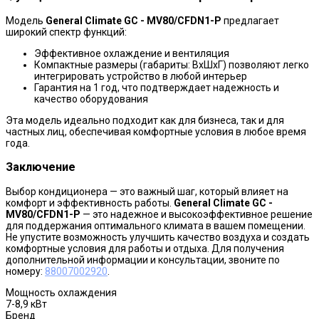
Модель
General Climate GC - MV80/CFDN1-P
предлагает
широкий спектр функций:
Эффективное охлаждение и вентиляция
Компактные размеры (габариты: ВxШxГ) позволяют легко
интегрировать устройство в любой интерьер
Гарантия на 1 год, что подтверждает надежность и
качество оборудования
Эта модель идеально подходит как для бизнеса, так и для
частных лиц, обеспечивая комфортные условия в любое время
года.
Заключение
Выбор кондиционера — это важный шаг, который влияет на
комфорт и эффективность работы.
General Climate GC -
MV80/CFDN1-P
— это надежное и высокоэффективное решение
для поддержания оптимального климата в вашем помещении.
Не упустите возможность улучшить качество воздуха и создать
комфортные условия для работы и отдыха. Для получения
дополнительной информации и консультации, звоните по
номеру:
88007002920
.
Мощность охлаждения
7-8,9 кВт
Бренд