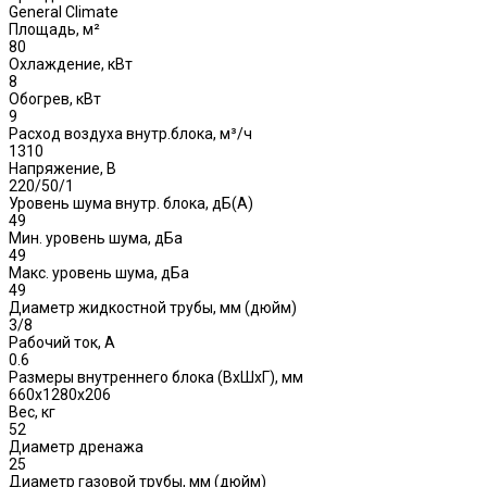
General Climate
Площадь, м²
80
Охлаждение, кВт
8
Обогрев, кВт
9
Расход воздуха внутр.блока, м³/ч
1310
Напряжение, В
220/50/1
Уровень шума внутр. блока, дБ(А)
49
Мин. уровень шума, дБа
49
Макс. уровень шума, дБа
49
Диаметр жидкостной трубы, мм (дюйм)
3/8
Рабочий ток, А
0.6
Размеры внутреннего блока (ВхШхГ), мм
660х1280х206
Вес, кг
52
Диаметр дренажа
25
Диаметр газовой трубы, мм (дюйм)