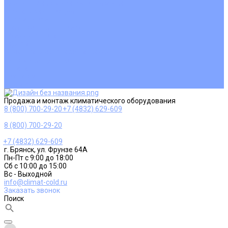
Ремонт и сервисное обслуживание
Монтаж вентиляции
Покупателям
Действия при поломке
Обмен и возврат
Оферта
Пользовательское соглашение
Сервисные центры
Оплата
Доставка
Контакты
Продажа и монтаж климатического оборудования
8 (800) 700-29-20
+7 (4832) 629-609
8 (800) 700-29-20
+7 (4832) 629-609
г. Брянск, ул. Фрунзе 64А
Пн-Пт с 9:00 до 18:00
Сб с 10:00 до 15:00
Вс - Выходной
info@climat-cold.ru
Заказать звонок
Поиск