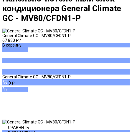
кондиционера General Climate
GC - MV80/CFDN1-P
General Climate GC - MV80/CFDN1-P
67 830 ₽
/
В корзину
ДОБАВЛЕНО
General Climate GC - MV80/CFDN1-P
0 ₽
В корзину
СРАВНИТЬ