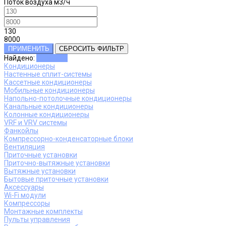
Поток воздуха м3/ч
130
8000
ПРИМЕНИТЬ
СБРОСИТЬ ФИЛЬТР
Найдено:
Показать
Кондиционеры
Настенные сплит-системы
Кассетные кондиционеры
Мобильные кондиционеры
Напольно-потолочные кондиционеры
Канальные кондиционеры
Колонные кондиционеры
VRF и VRV системы
Фанкойлы
Компрессорно-конденсаторные блоки
Вентиляция
Приточные установки
Приточно-вытяжные установки
Вытяжные установки
Бытовые приточные установки
Аксессуары
Wi-Fi модули
Компрессоры
Монтажные комплекты
Пульты управления