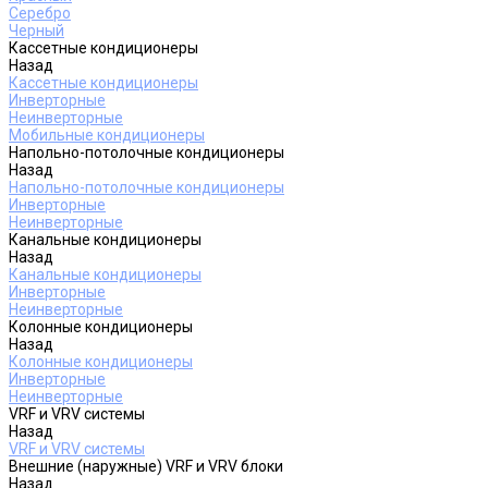
Серебро
Черный
Кассетные кондиционеры
Назад
Кассетные кондиционеры
Инверторные
Неинверторные
Мобильные кондиционеры
Напольно-потолочные кондиционеры
Назад
Напольно-потолочные кондиционеры
Инверторные
Неинверторные
Канальные кондиционеры
Назад
Канальные кондиционеры
Инверторные
Неинверторные
Колонные кондиционеры
Назад
Колонные кондиционеры
Инверторные
Неинверторные
VRF и VRV системы
Назад
VRF и VRV системы
Внешние (наружные) VRF и VRV блоки
Назад