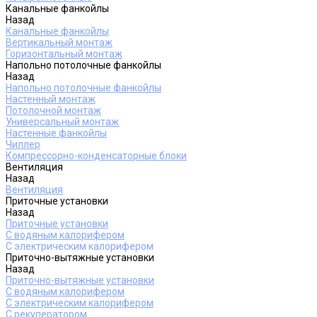
Канальные фанкойлы
Назад
Канальные фанкойлы
Вертикальный монтаж
Горизонтальный монтаж
Напольно потолочные фанкойлы
Назад
Напольно потолочные фанкойлы
Настенный монтаж
Потолочной монтаж
Универсальный монтаж
Настенные фанкойлы
Чиллер
Компрессорно-конденсаторные блоки
Вентиляция
Назад
Вентиляция
Приточные установки
Назад
Приточные установки
С водяным калорифером
С электрическим калорифером
Приточно-вытяжные установки
Назад
Приточно-вытяжные установки
С водяным калорифером
С электрическим калорифером
С рекуператором