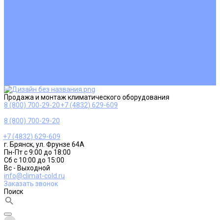
Ремонт и сервисное обслуживание
Монтаж вентиляции
Покупателям
Действия при поломке
Обмен и возврат
Оферта
Пользовательское соглашение
Сервисные центры
Оплата
Доставка
Контакты
Продажа и монтаж климатического оборудования
8 (800) 700-29-20
+7 (4832) 629-609
8 (800) 700-29-20
+7 (4832) 629-609
г. Брянск, ул. Фрунзе 64А
Пн-Пт с 9:00 до 18:00
Сб с 10:00 до 15:00
Вс - Выходной
info@climat-cold.ru
Заказать звонок
Поиск