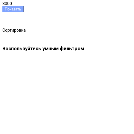
8000
Показать
Сортировка
Воспользуйтесь умным фильтром