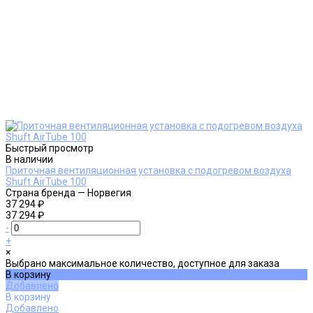
Быстрый просмотр
В наличии
Приточная вентиляционная установка с подогревом воздуха
Shuft AirTube 100
Страна бренда
—
Норвегия
37 294 ₽
37 294 ₽
-
+
×
Выбрано максимальное количество, доступное для заказа
В корзину
Добавлено
В корзину
Добавлено