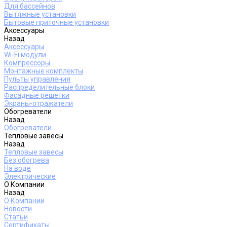
Для бассейнов
Вытяжные установки
Бытовые приточные установки
Аксессуары
Назад
Аксессуары
Wi-Fi модули
Компрессоры
Монтажные комплекты
Пульты управления
Распределительные блоки
Фасадные решетки
Экраны-отражатели
Обогреватели
Назад
Обогреватели
Тепловые завесы
Назад
Тепловые завесы
Без обогрева
На воде
Электрические
О Компании
Назад
О Компании
Новости
Статьи
Сертификаты