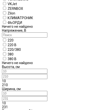
VKJet
ZERNBOX
Zilon
КЛИМАТРОНИК
ФЬОРДИ
Ничего не найдено
Напряжение, В
220
220 В
220/380
380
380 В
Ничего не найдено
Высота, см
10
210
Ширина, см
10
231