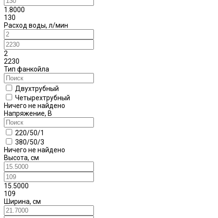
1.8000
130
Расход воды, л/мин
2
2230
Тип фанкойла
Двухтрубный
Четырехтрубный
Ничего не найдено
Напряжение, В
220/50/1
380/50/3
Ничего не найдено
Высота, см
15.5000
109
Ширина, см