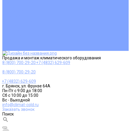
Ремонт и сервисное обслуживание
Монтаж вентиляции
Покупателям
Действия при поломке
Обмен и возврат
Оферта
Пользовательское соглашение
Сервисные центры
Оплата
Доставка
Контакты
Продажа и монтаж климатического оборудования
8 (800) 700-29-20
+7 (4832) 629-609
8 (800) 700-29-20
+7 (4832) 629-609
г. Брянск, ул. Фрунзе 64А
Пн-Пт с 9:00 до 18:00
Сб с 10:00 до 15:00
Вс - Выходной
info@climat-cold.ru
Заказать звонок
Поиск