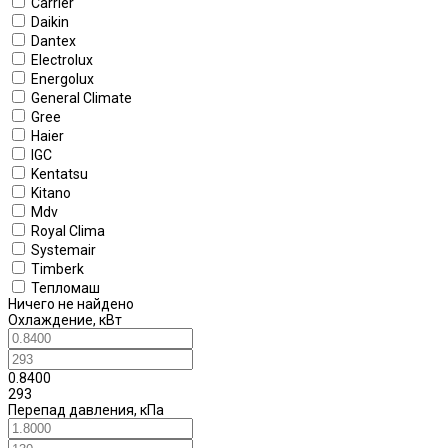
Carrier
Daikin
Dantex
Electrolux
Energolux
General Climate
Gree
Haier
IGC
Kentatsu
Kitano
Mdv
Royal Clima
Systemair
Timberk
Тепломаш
Ничего не найдено
Охлаждение, кВт
0.8400
293
Перепад давления, кПа