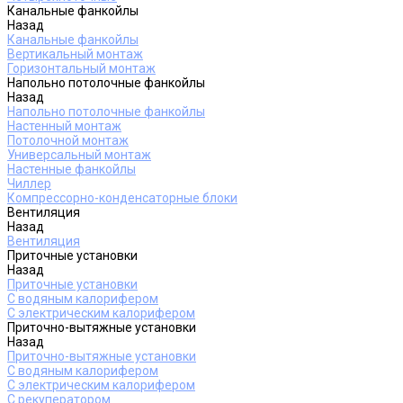
Канальные фанкойлы
Назад
Канальные фанкойлы
Вертикальный монтаж
Горизонтальный монтаж
Напольно потолочные фанкойлы
Назад
Напольно потолочные фанкойлы
Настенный монтаж
Потолочной монтаж
Универсальный монтаж
Настенные фанкойлы
Чиллер
Компрессорно-конденсаторные блоки
Вентиляция
Назад
Вентиляция
Приточные установки
Назад
Приточные установки
С водяным калорифером
С электрическим калорифером
Приточно-вытяжные установки
Назад
Приточно-вытяжные установки
С водяным калорифером
С электрическим калорифером
С рекуператором