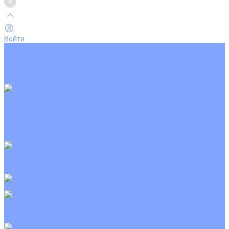
Войти
Каталог товаров
Кондиционеры
Вентиляция
Аксессуары
Обогреватели
Настенные сплит-системы
Инверторные кондиционеры
Неинверторные кондиционеры
Кондиционеры с Wi-Fi управлением
Кондиционеры с сенсором движения
Цветные кондиционеры
Кассетные кондиционеры
Инверторные
Неинверторные
Мобильные кондиционеры
Напольно-потолочные кондиционеры
Инверторные
Неинверторные