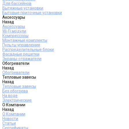
Для бассейнов
Вытяжные установки
Бытовые приточные установки
Аксессуары
Назад
Аксессуары
Wi-Fi модули
Компрессоры
Монтажные комплекты
Пульты управления
Распределительные блоки
Фасадные решетки
Экраны-отражатели
Обогреватели
Назад
Обогреватели
Тепловые завесы
Назад
Тепловые завесы
Без обогрева
На воде
Электрические
О Компании
Назад
О Компании
Новости
Статьи
Сертификаты