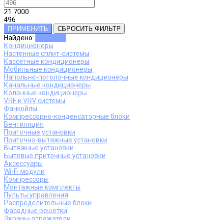
21.7000
496
ПРИМЕНИТЬ
СБРОСИТЬ ФИЛЬТР
Найдено:
Показать
Кондиционеры
Настенные сплит-системы
Кассетные кондиционеры
Мобильные кондиционеры
Напольно-потолочные кондиционеры
Канальные кондиционеры
Колонные кондиционеры
VRF и VRV системы
Фанкойлы
Компрессорно-конденсаторные блоки
Вентиляция
Приточные установки
Приточно-вытяжные установки
Вытяжные установки
Бытовые приточные установки
Аксессуары
Wi-Fi модули
Компрессоры
Монтажные комплекты
Пульты управления
Распределительные блоки
Фасадные решетки
Экраны-отражатели