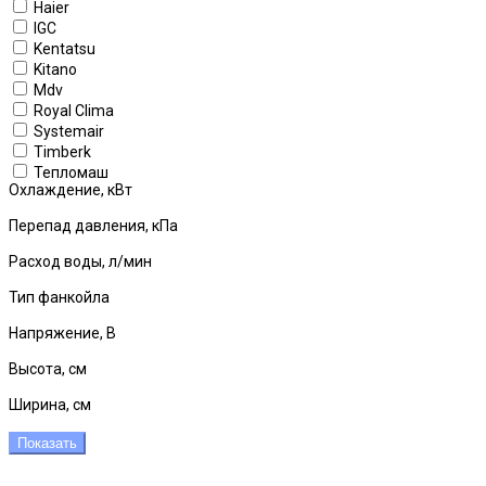
Haier
IGC
Kentatsu
Kitano
Mdv
Royal Clima
Systemair
Timberk
Тепломаш
Охлаждение, кВт
Перепад давления, кПа
Расход воды, л/мин
Тип фанкойла
Напряжение, В
Высота, см
Ширина, см
Показать