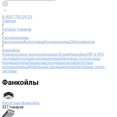
8 (800) 700-29-20
Главная
/
Каталог товаров
/
Кондиционеры
Вентиляция
Аксессуары
Кондиционеры
Обогреватели
/
Фанкойлы
Компрессорно-конденсаторные блоки
Фанкойлы
VRF и VRV
системы
Колонные кондиционеры
Напольно-потолочные
кондиционеры
Канальные кондиционеры
Кассетные
кондиционеры
Мобильные кондиционеры
Настенные сплит-
системы
Фанкойлы
Кассетные фанкойлы
327 товаров