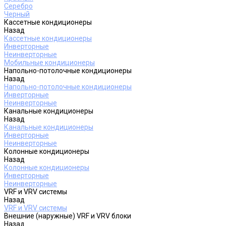
Серебро
Черный
Кассетные кондиционеры
Назад
Кассетные кондиционеры
Инверторные
Неинверторные
Мобильные кондиционеры
Напольно-потолочные кондиционеры
Назад
Напольно-потолочные кондиционеры
Инверторные
Неинверторные
Канальные кондиционеры
Назад
Канальные кондиционеры
Инверторные
Неинверторные
Колонные кондиционеры
Назад
Колонные кондиционеры
Инверторные
Неинверторные
VRF и VRV системы
Назад
VRF и VRV системы
Внешние (наружные) VRF и VRV блоки
Назад