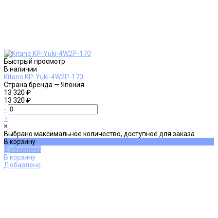
Быстрый просмотр
В наличии
Kitano KP-Yuki-4W2P-170
Страна бренда
—
Япония
13 320 ₽
13 320 ₽
-
+
×
Выбрано максимальное количество, доступное для заказа
В корзину
Добавлено
В корзину
Добавлено