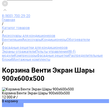
8 (800) 700-29-20
Главная
/
Каталог товаров
/
Аксессуары для кондиционеров
Вентиляция
Аксессуары
Кондиционеры
Обогреватели
/
Фасадные решетки для кондиционеров
Экраны-отражатели
Пульты управления
Wi-Fi
модули
Компрессоры
Фасадные решетки
Распределительные
блоки
Монтажные комплекты
Корзина Венти Экран Шары
900х600х500
Корзина Венти Экран Шары 900х600х500
12 000 ₽
/
В корзину
ДОБАВЛЕНО