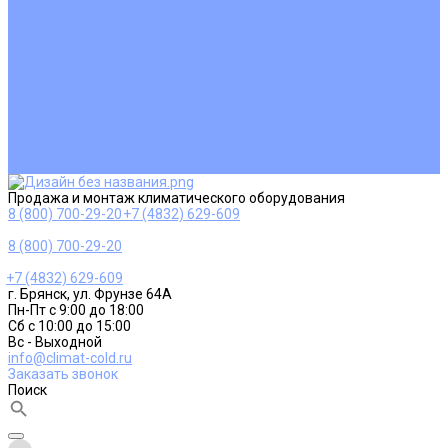
Ремонт и сервисное обслуживание
Монтаж вентиляции
Покупателям
Действия при поломке
Обмен и возврат
Оферта
Пользовательское соглашение
Сервисные центры
Оплата
Доставка
Контакты
Продажа и монтаж климатического оборудования
8 (800) 700-29-20
+7 (4832) 629-609
8 (800) 700-29-20
+7 (4832) 629-609
г. Брянск, ул. Фрунзе 64А
Пн-Пт с 9:00 до 18:00
Сб с 10:00 до 15:00
Вс - Выходной
info@climat-cold.ru
Заказать звонок
Поиск