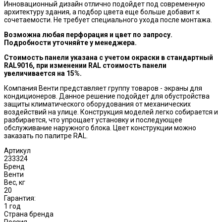
Инновационный дизайн отлично подойдет под современную
архитектуру здания, а подбор цвета еще больше добавит к
сочетаемости. Не требует специального ухода после монтажа.
Возможна любая перфорация и цвет по запросу.
Подробности уточняйте у менеджера.
Стоимость панели указана с учетом окраски в стандартный
RAL9016, при изменении RAL стоимость панели
увеличивается на 15%.
Компания Венти представляет группу товаров - экраны для
кондиционеров. Данное решение подойдет для обустройства
защиты климатического оборудования от механических
воздействий на улице. Конструкция моделей легко собирается и
разбирается, что упрощает установку и последующее
обслуживание наружного блока. Цвет конструкции можно
заказать по палитре RAL.
Артикул
233324
Бренд
Венти
Вес, кг
20
Гарантия:
1 год
Страна бренда
Россия