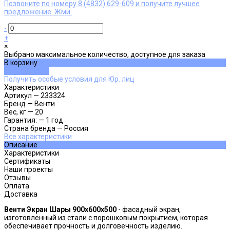
Позвоните по номеру 8 (4832) 629-609 и получите лучшее
предложение. Жми.
-
+
×
Выбрано максимальное количество, доступное для заказа
В корзину
ДОБАВЛЕНО
Получить особые условия для Юр. лиц
Характеристики
Артикул
—
233324
Бренд
—
Венти
Вес, кг
—
20
Гарантия:
—
1 год
Страна бренда
—
Россия
Все характеристики
Описание
Характеристики
Сертификаты
Наши проекты
Отзывы
Оплата
Доставка
Венти Экран Шары 900х600х500
- фасадный экран,
изготовленный из стали с порошковым покрытием, которая
обеспечивает прочность и долговечность изделию.