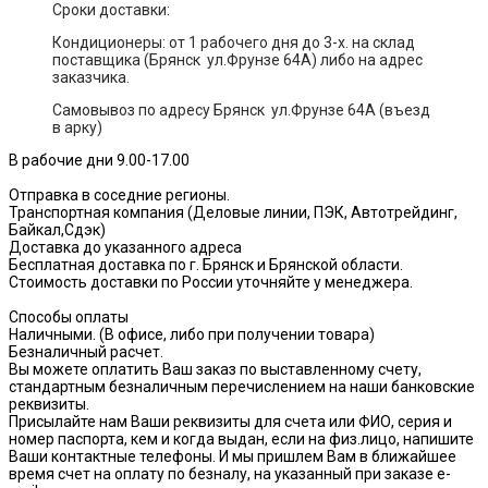
Сроки доставки:
Кондиционеры: от 1 рабочего дня до 3-х. на склад
поставщика (Брянск ул.Фрунзе 64А) либо на адрес
заказчика.
Самовывоз по адресу Брянск ул.Фрунзе 64А (въезд
в арку)
В рабочие дни 9.00-17.00
Отправка в соседние регионы.
Транспортная компания (Деловые линии, ПЭК, Автотрейдинг,
Байкал,Сдэк)
Доставка до указанного адреса
Бесплатная доставка по г. Брянск и Брянской области.
Стоимость доставки по России уточняйте у менеджера.
Способы оплаты
Наличными. (В офисе, либо при получении товара)
Безналичный расчет.
Вы можете оплатить Ваш заказ по выставленному счету,
стандартным безналичным перечислением на наши банковские
реквизиты.
Присылайте нам Ваши реквизиты для счета или ФИО, серия и
номер паспорта, кем и когда выдан, если на физ.лицо, напишите
Ваши контактные телефоны. И мы пришлем Вам в ближайшее
время счет на оплату по безналу, на указанный при заказе e-