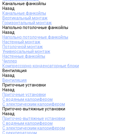
Канальные фанкойлы
Назад
Канальные фанкойлы
Вертикальный монтаж
Горизонтальный монтаж
Напольно потолочные фанкойлы
Назад
Напольно потолочные фанкойлы
Настенный монтаж
Потолочной монтаж
Универсальный монтаж
Настенные фанкойлы
Чиллер
Компрессорно-конденсаторные блоки
Вентиляция
Назад
Вентиляция
Приточные установки
Назад
Приточные установки
С водяным калорифером
С электрическим калорифером
Приточно-вытяжные установки
Назад
Приточно-вытяжные установки
С водяным калорифером
С электрическим калорифером
С рекуператором