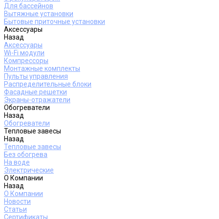
Для бассейнов
Вытяжные установки
Бытовые приточные установки
Аксессуары
Назад
Аксессуары
Wi-Fi модули
Компрессоры
Монтажные комплекты
Пульты управления
Распределительные блоки
Фасадные решетки
Экраны-отражатели
Обогреватели
Назад
Обогреватели
Тепловые завесы
Назад
Тепловые завесы
Без обогрева
На воде
Электрические
О Компании
Назад
О Компании
Новости
Статьи
Сертификаты