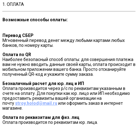
1. ОПЛАТА
Возможные способы оплаты:
Перевод СБЕР
Мгновенный перевод денег между любыми картами любых
банков, по номеру карты.
Оплата по QR
Наиболее безопасный способ оплаты: для совершения платежа
вам не нужно вводить данные своей карты, оплата происходит в
мобильном приложении вашего банка. Просто отсканируйте
полученный QR-код и укажите сумму заказа.
Безналичный расчет для юр. лиц и ИП
Оплата производится через р/с по реквизитам указанным в
счете на оплату. Для покупки как юр. лицо или ИП необходимо
предоставить реквизиты вашей организации на
почту
stroy.holod@mail.ru
или оформить заказ в интернет
магазине.
Оплата по реквизитам для физ. лиц
Оплата производится по реквизитам юр. лица.