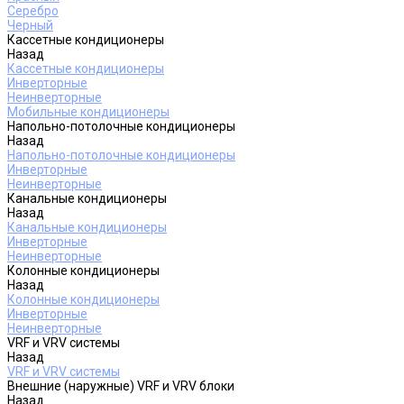
Серебро
Черный
Кассетные кондиционеры
Назад
Кассетные кондиционеры
Инверторные
Неинверторные
Мобильные кондиционеры
Напольно-потолочные кондиционеры
Назад
Напольно-потолочные кондиционеры
Инверторные
Неинверторные
Канальные кондиционеры
Назад
Канальные кондиционеры
Инверторные
Неинверторные
Колонные кондиционеры
Назад
Колонные кондиционеры
Инверторные
Неинверторные
VRF и VRV системы
Назад
VRF и VRV системы
Внешние (наружные) VRF и VRV блоки
Назад