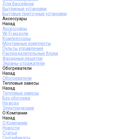
Для бассейнов
Вытяжные установки
Бытовые приточные установки
Аксессуары
Назад
Аксессуары
Wi-Fi модули
Компрессоры
Монтажные комплекты
Пульты управления
Распределительные блоки
Фасадные решетки
Экраны-отражатели
Обогреватели
Назад
Обогреватели
Тепловые завесы
Назад
Тепловые завесы
Без обогрева
На воде
Электрические
О Компании
Назад
О Компании
Новости
Статьи
Сертификаты