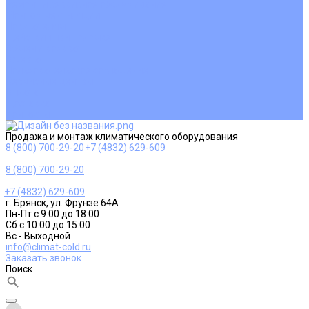
Ремонт и сервисное обслуживание
Монтаж вентиляции
Покупателям
Действия при поломке
Обмен и возврат
Оферта
Пользовательское соглашение
Сервисные центры
Оплата
Доставка
Контакты
Продажа и монтаж климатического оборудования
8 (800) 700-29-20
+7 (4832) 629-609
8 (800) 700-29-20
+7 (4832) 629-609
г. Брянск, ул. Фрунзе 64А
Пн-Пт с 9:00 до 18:00
Сб с 10:00 до 15:00
Вс - Выходной
info@climat-cold.ru
Заказать звонок
Поиск