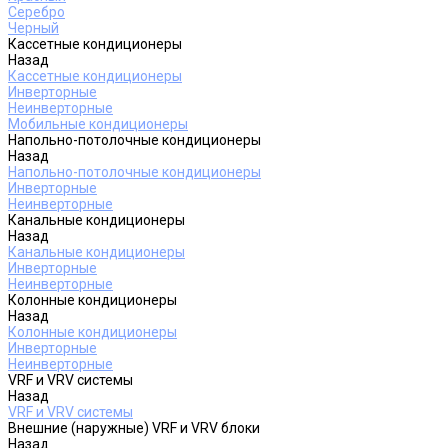
Серебро
Черный
Кассетные кондиционеры
Назад
Кассетные кондиционеры
Инверторные
Неинверторные
Мобильные кондиционеры
Напольно-потолочные кондиционеры
Назад
Напольно-потолочные кондиционеры
Инверторные
Неинверторные
Канальные кондиционеры
Назад
Канальные кондиционеры
Инверторные
Неинверторные
Колонные кондиционеры
Назад
Колонные кондиционеры
Инверторные
Неинверторные
VRF и VRV системы
Назад
VRF и VRV системы
Внешние (наружные) VRF и VRV блоки
Назад