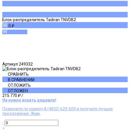
Блок-распределитель Tadiran TNVDB2
0 ₽
В корзину
Артикул
249332
СРАВНИТЬ
В СРАВНЕНИИ
ОТЛОЖИТЬ
ОТЛОЖЕН
215 770 ₽
/
Не нужно искать дешевле!
Позвоните по номеру 8 (4832) 629-609 и получите лучшее
предложение. Жми.
-
+