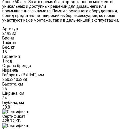
более 50 лет. За это время было представлено множество
уникальных и доступных решений для домашнего или
промышленного климата. Помимо основного оборудования,
бренд представляет широкий выбор аксессуаров, которые
участвуют как в монтаже, так и в дальнейшей эксплуатации.
Артикул
249332
Бренд
Tadiran
Вес, кг
15
Гарантия:
1 год
Страна бренда
Израиль
Габариты (ВxШxГ), мм
250x340x388
Высота, см
25
Ширина, см
34
Глубина, см
38.8
Сертификат
428.72 КБ