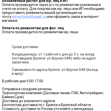
Безналичный расчет для юр. лиц и ИП
Оплата производится через р/с по реквизитам указанным в
счете на оплату. Для покупки как юр. лицо или ИП необходимо
предоставить реквизиты вашей организации на
почту
stroy.holod@mail.ru
или оформить заказ в интернет
магазине.
Оплата по реквизитам для физ. лиц
Оплата производится по реквизитам юр. лица.
Сроки доставки:
Кондиционеры: от 1 рабочего дня до 3-х. на склад
поставщика (Брянск ул.Фрунзе 64А) либо на адрес
заказчика.
Самовывоз по адресу Брянск ул.Фрунзе 64А (въезд
в арку)
В рабочие дни 9.00-17.00
Отправка в соседние регионы.
Транспортная компания (Деловые линии, ПЭК, Автотрейдинг,
Байкал,Сдэк)
Доставка до указанного адреса
Бесплатная доставка по г. Брянск и Брянской области.
Стоимость доставки по России уточняйте у менеджера.