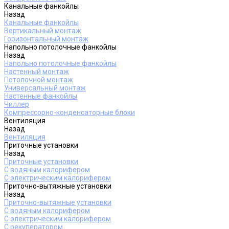
Канальные фанкойлы
Назад
Канальные фанкойлы
Вертикальный монтаж
Горизонтальный монтаж
Напольно потолочные фанкойлы
Назад
Напольно потолочные фанкойлы
Настенный монтаж
Потолочной монтаж
Универсальный монтаж
Настенные фанкойлы
Чиллер
Компрессорно-конденсаторные блоки
Вентиляция
Назад
Вентиляция
Приточные установки
Назад
Приточные установки
С водяным калорифером
С электрическим калорифером
Приточно-вытяжные установки
Назад
Приточно-вытяжные установки
С водяным калорифером
С электрическим калорифером
С рекуператором