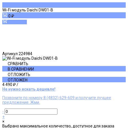
Wi-Fi модуль Daichi DW01-B
0 ₽
В корзину
Артикул
224984
СРАВНИТЬ
В СРАВНЕНИИ
ОТЛОЖИТЬ
ОТЛОЖЕН
4 490 ₽
/
Не нужно искать дешевле!
Позвоните по номеру 8 (4832) 629-609 и получите лучшее
предложение. Жми.
-
+
×
Выбрано максимальное количество, доступное для заказа