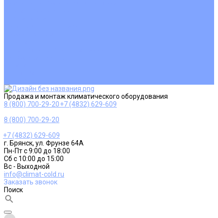
Ремонт и сервисное обслуживание
Монтаж вентиляции
Покупателям
Действия при поломке
Обмен и возврат
Оферта
Пользовательское соглашение
Сервисные центры
Оплата
Доставка
Контакты
Продажа и монтаж климатического оборудования
8 (800) 700-29-20
+7 (4832) 629-609
8 (800) 700-29-20
+7 (4832) 629-609
г. Брянск, ул. Фрунзе 64А
Пн-Пт с 9:00 до 18:00
Сб с 10:00 до 15:00
Вс - Выходной
info@climat-cold.ru
Заказать звонок
Поиск