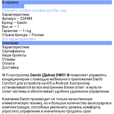
В корзину
ДОБАВЛЕНО
Получить особые условия для Юр. лиц
Характеристики
Артикул
—
224984
Бренд
—
Daichi
Вес, кг
—
1
Гарантия:
—
1 год
Страна бренда
—
Россия
Все характеристики
Описание
Характеристики
Сертификаты
Наши проекты
Отзывы
Оплата
Доставка
W-Fi контроллер
Daichi (Дайчи)
DW01-
B
позволяет управлять
кондиционером с помощью мобильного приложения Daichi
Comfort для устройств на iOS и Android. Контроллер
устанавливается во все внутренние блоки сплит- и мульти-
сплит системы и обеспечивает удобное удаленное управление.
Компания Daichi производит не только качественную
климатическую технику, но и большое количество аксессуаров и
комплектующих, способных увеличить уровень комфорта,
упростить управление и значительно продлить срок