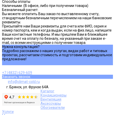
Способы оплаты
Наличными. (В офисе, либо при получении товара)
Безналичный расчет.
Вы можете оплатить Ваш заказ по выставленному счету,
стандартным безналичным перечислением на наши банковские
реквизиты.
Присылайте нам Ваши реквизиты для счета или ФИО, серия и
номер паспорта, кем и когда выдан, если на физ.лицо, напишите
Ваши контактные телефоны. И мы пришлем Вам в ближайшее
время счет на оплату по безналу, на указанный при заказе e-
mail, со всеми инструкциями о получении товара.
Нужна консультация?
Подробно расскажем о наших услугах, видах работ и типовых
проектах, рассчитаем стоимость и подготовим индивидуальное
предложение!
Задать вопрос
+7 (4832) 629-609
Заказать звонок
info@climat-cold.ru
г. Брянск, ул. Фрунзе 64А
Каталог
Кондиционеры
Вентиляция
Аксессуары
Обогреватели
Услуги