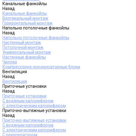
Канальные фанкойлы
Назад
Канальные фанкойлы
Вертикальный монтаж
Горизонтальный монтаж
Напольно потолочные фанкойлы
Назад
Напольно потолочные фанкойлы
Настенный монтаж
Потолочной монтаж
Универсальный монтаж
Настенные фанкойлы
Чиллер
Компрессорно-конденсаторные блоки
Вентиляция
Назад
Вентиляция
Приточные установки
Назад
Приточные установки
С водяным калорифером
С электрическим калорифером
Приточно-вытяжные установки
Назад
Приточно-вытяжные установки
С водяным калорифером
С электрическим калорифером
С рекуператором