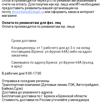
Оплата производится через р/с по реквизитам указанным в
счете на оплату. Для покупки как юр. лицо или ИП необходимо
предоставить реквизиты вашей организации на
почту
stroy.holod@mail.ru
или оформить заказ в интернет
магазине.
Оплата по реквизитам для физ. лиц
Оплата производится по реквизитам юр. лица.
Сроки доставки:
Кондиционеры: от 1 рабочего дня до 3-х. на склад
поставщика (Брянск ул.Фрунзе 64А) либо на адрес
заказчика.
Самовывоз по адресу Брянск ул.Фрунзе 64А (въезд
в арку)
В рабочие дни 9.00-17.00
Отправка в соседние регионы.
Транспортная компания (Деловые линии, ПЭК, Автотрейдинг,
Байкал,Сдэк)
Доставка до указанного адреса
Бесплатная доставка по г. Брянск и Брянской области.
Стоимость доставки по России уточняйте у менеджера.