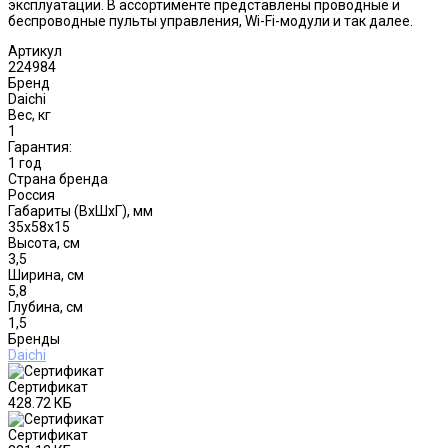
эксплуатации. В ассортименте представлены проводные и
беспроводные пульты управления, Wi-Fi-модули и так далее.
Артикул
224984
Бренд
Daichi
Вес, кг
1
Гарантия:
1 год
Страна бренда
Россия
Габариты (ВxШxГ), мм
35x58x15
Высота, см
3,5
Ширина, см
5,8
Глубина, см
1,5
Бренды
Daichi
Сертификат
428.72 КБ
Сертификат