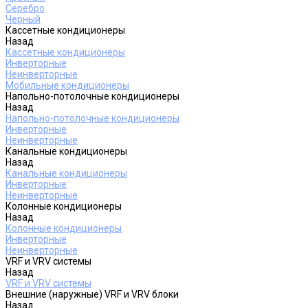
Серебро
Черный
Кассетные кондиционеры
Назад
Кассетные кондиционеры
Инверторные
Неинверторные
Мобильные кондиционеры
Напольно-потолочные кондиционеры
Назад
Напольно-потолочные кондиционеры
Инверторные
Неинверторные
Канальные кондиционеры
Назад
Канальные кондиционеры
Инверторные
Неинверторные
Колонные кондиционеры
Назад
Колонные кондиционеры
Инверторные
Неинверторные
VRF и VRV системы
Назад
VRF и VRV системы
Внешние (наружные) VRF и VRV блоки
Назад