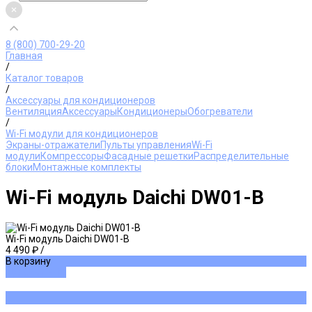
8 (800) 700-29-20
Главная
/
Каталог товаров
/
Аксессуары для кондиционеров
Вентиляция
Аксессуары
Кондиционеры
Обогреватели
/
Wi-Fi модули для кондиционеров
Экраны-отражатели
Пульты управления
Wi-Fi
модули
Компрессоры
Фасадные решетки
Распределительные
блоки
Монтажные комплекты
Wi-Fi модуль Daichi DW01-B
Wi-Fi модуль Daichi DW01-B
4 490 ₽
/
В корзину
ДОБАВЛЕНО