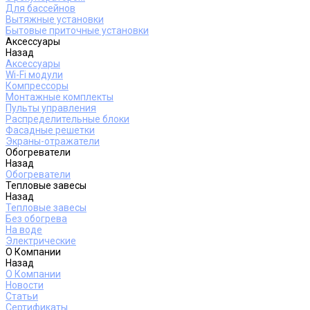
Для бассейнов
Вытяжные установки
Бытовые приточные установки
Аксессуары
Назад
Аксессуары
Wi-Fi модули
Компрессоры
Монтажные комплекты
Пульты управления
Распределительные блоки
Фасадные решетки
Экраны-отражатели
Обогреватели
Назад
Обогреватели
Тепловые завесы
Назад
Тепловые завесы
Без обогрева
На воде
Электрические
О Компании
Назад
О Компании
Новости
Статьи
Сертификаты