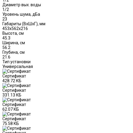
Диаметр вых. воды
1/2
Уровень шума, дБа
23
Габариты (ВxШxГ), мм
453х562x216
Высота, см
45.3
Ширина, см
56.2
Глубина, см
21.6
Тип установки
Универсальная
Сертификат
428.72 КБ
Сертификат
331.13 КБ
Сертификат
62.07 КБ
Сертификат
75.58 КБ
Сертификат