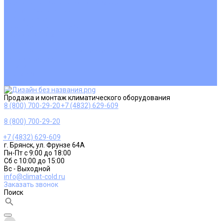
Ремонт и сервисное обслуживание
Монтаж вентиляции
Покупателям
Действия при поломке
Обмен и возврат
Оферта
Пользовательское соглашение
Сервисные центры
Оплата
Доставка
Контакты
Продажа и монтаж климатического оборудования
8 (800) 700-29-20
+7 (4832) 629-609
8 (800) 700-29-20
+7 (4832) 629-609
г. Брянск, ул. Фрунзе 64А
Пн-Пт с 9:00 до 18:00
Сб с 10:00 до 15:00
Вс - Выходной
info@climat-cold.ru
Заказать звонок
Поиск