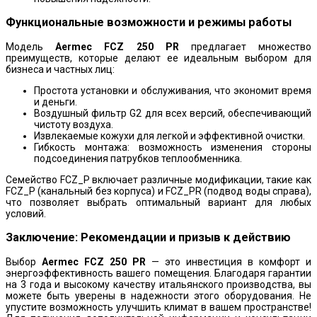
Функциональные возможности и режимы работы
Модель
Aermec FCZ 250 PR
предлагает множество
преимуществ, которые делают ее идеальным выбором для
бизнеса и частных лиц:
Простота установки и обслуживания, что экономит время
и деньги.
Воздушный фильтр G2 для всех версий, обеспечивающий
чистоту воздуха.
Извлекаемые кожухи для легкой и эффективной очистки.
Гибкость монтажа: возможность изменения стороны
подсоединения патрубков теплообменника.
Семейство FCZ_P включает различные модификации, такие как
FCZ_P (канальный без корпуса) и FCZ_PR (подвод воды справа),
что позволяет выбрать оптимальный вариант для любых
условий.
Заключение: Рекомендации и призыв к действию
Выбор
Aermec FCZ 250 PR
— это инвестиция в комфорт и
энергоэффективность вашего помещения. Благодаря гарантии
на 3 года и высокому качеству итальянского производства, вы
можете быть уверены в надежности этого оборудования. Не
упустите возможность улучшить климат в вашем пространстве!