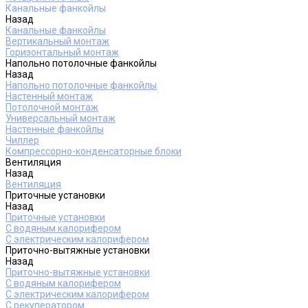
Канальные фанкойлы
Назад
Канальные фанкойлы
Вертикальный монтаж
Горизонтальный монтаж
Напольно потолочные фанкойлы
Назад
Напольно потолочные фанкойлы
Настенный монтаж
Потолочной монтаж
Универсальный монтаж
Настенные фанкойлы
Чиллер
Компрессорно-конденсаторные блоки
Вентиляция
Назад
Вентиляция
Приточные установки
Назад
Приточные установки
С водяным калорифером
С электрическим калорифером
Приточно-вытяжные установки
Назад
Приточно-вытяжные установки
С водяным калорифером
С электрическим калорифером
С рекуператором