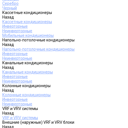
Серебро
Черный
Кассетные кондиционеры
Назад
Кассетные кондиционеры
Инверторные
Неинверторные
Мобильные кондиционеры
Напольно-потолочные кондиционеры
Назад
Напольно-потолочные кондиционеры
Инверторные
Неинверторные
Канальные кондиционеры
Назад
Канальные кондиционеры
Инверторные
Неинверторные
Колонные кондиционеры
Назад
Колонные кондиционеры
Инверторные
Неинверторные
VRF и VRV системы
Назад
VRF и VRV системы
Внешние (наружные) VRF и VRV блоки
Назад