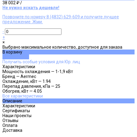
38 002 ₽
/
Не нужно искать дешевле!
Позвоните по номеру 8 (4832) 629-609 и получите лучшее
предложение. Жми.
-
+
×
Выбрано максимальное количество, доступное для заказа
В корзину
ДОБАВЛЕНО
Получить особые условия для Юр. лиц
Характеристики
Мощность охлаждения
—
1-1,9 кВт
Бренд
—
Aermec
Охлаждение, кВт
—
1.94
Перепад давления, кПа
—
25
Обогрев, кВт
—
4.05
Все характеристики
Описание
Характеристики
Сертификаты
Наши проекты
Отзывы
Оплата
Доставка