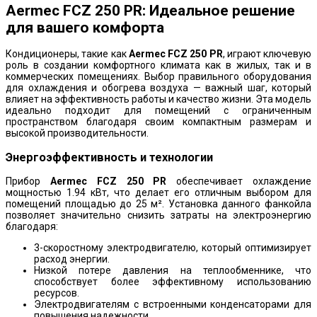
Aermec FCZ 250 PR: Идеальное решение
для вашего комфорта
Кондиционеры, такие как
Aermec FCZ 250 PR
, играют ключевую
роль в создании комфортного климата как в жилых, так и в
коммерческих помещениях. Выбор правильного оборудования
для охлаждения и обогрева воздуха — важный шаг, который
влияет на эффективность работы и качество жизни. Эта модель
идеально подходит для помещений с ограниченным
пространством благодаря своим компактным размерам и
высокой производительности.
Энергоэффективность и технологии
Прибор
Aermec FCZ 250 PR
обеспечивает охлаждение
мощностью 1.94 кВт, что делает его отличным выбором для
помещений площадью до 25 м². Установка данного фанкойла
позволяет значительно снизить затраты на электроэнергию
благодаря:
3-скоростному электродвигателю, который оптимизирует
расход энергии.
Низкой потере давления на теплообменнике, что
способствует более эффективному использованию
ресурсов.
Электродвигателям с встроенными конденсаторами для
повышения надежности.