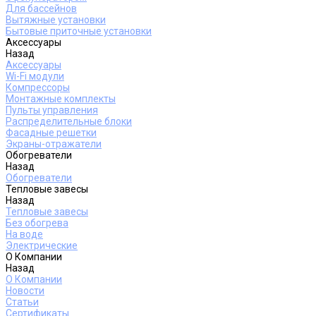
Для бассейнов
Вытяжные установки
Бытовые приточные установки
Аксессуары
Назад
Аксессуары
Wi-Fi модули
Компрессоры
Монтажные комплекты
Пульты управления
Распределительные блоки
Фасадные решетки
Экраны-отражатели
Обогреватели
Назад
Обогреватели
Тепловые завесы
Назад
Тепловые завесы
Без обогрева
На воде
Электрические
О Компании
Назад
О Компании
Новости
Статьи
Сертификаты