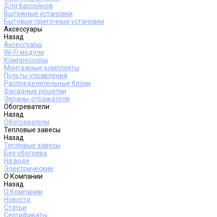
Для бассейнов
Вытяжные установки
Бытовые приточные установки
Аксессуары
Назад
Аксессуары
Wi-Fi модули
Компрессоры
Монтажные комплекты
Пульты управления
Распределительные блоки
Фасадные решетки
Экраны-отражатели
Обогреватели
Назад
Обогреватели
Тепловые завесы
Назад
Тепловые завесы
Без обогрева
На воде
Электрические
О Компании
Назад
О Компании
Новости
Статьи
Сертификаты