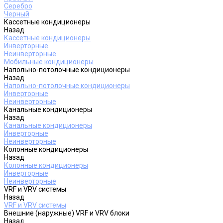
Серебро
Черный
Кассетные кондиционеры
Назад
Кассетные кондиционеры
Инверторные
Неинверторные
Мобильные кондиционеры
Напольно-потолочные кондиционеры
Назад
Напольно-потолочные кондиционеры
Инверторные
Неинверторные
Канальные кондиционеры
Назад
Канальные кондиционеры
Инверторные
Неинверторные
Колонные кондиционеры
Назад
Колонные кондиционеры
Инверторные
Неинверторные
VRF и VRV системы
Назад
VRF и VRV системы
Внешние (наружные) VRF и VRV блоки
Назад