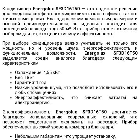
Кондиционер
Energolux SF3D16T50
— это надежное решение
для создания комфортного микроклимата как в офисах, так и в
жилых помещениях. Благодаря своим компактным размерам и
высокой производительности, он идеально подходит для
помещений площадью до 50 м². Этот прибор станет отличным
выбором для тех, кто ценит тишину и эффективность.
При выборе кондиционера важно учитывать не только его
мощность, но и уровень шума, энергоэффективность и
функциональные возможности.
Energolux SF3D16T50
выделяется среди аналогов благодаря следующим
характеристикам:
Охлаждение: 4,55 кВт.
Вес: 18 кг.
Гарантия: 1 год.
Низкий уровень шума, что позволяет использовать его в
любых помещениях.
Энергоэффективность, что снижает затраты на
электроэнергию.
Энергоэффективность
Energolux SF3D16T50
достигается
благодаря использованию современных технологий, что
позволяет существенно экономить на расходах. Прибор
обеспечивает высокий уровень комфорта благодаря:
Небольшим габаритам, что упрощает установку.