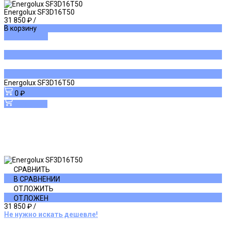
Energolux SF3D16T50
31 850 ₽
/
В корзину
ДОБАВЛЕНО
Energolux SF3D16T50
0 ₽
В корзину
СРАВНИТЬ
В СРАВНЕНИИ
ОТЛОЖИТЬ
ОТЛОЖЕН
31 850 ₽
/
Не нужно искать дешевле!