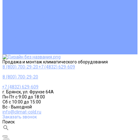
Ремонт и сервисное обслуживание
Монтаж вентиляции
Покупателям
Действия при поломке
Обмен и возврат
Оферта
Пользовательское соглашение
Сервисные центры
Оплата
Доставка
Контакты
Продажа и монтаж климатического оборудования
8 (800) 700-29-20
+7 (4832) 629-609
8 (800) 700-29-20
+7 (4832) 629-609
г. Брянск, ул. Фрунзе 64А
Пн-Пт с 9:00 до 18:00
Сб с 10:00 до 15:00
Вс - Выходной
info@climat-cold.ru
Заказать звонок
Поиск