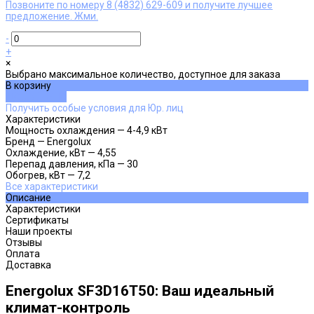
Позвоните по номеру 8 (4832) 629-609 и получите лучшее
предложение. Жми.
-
+
×
Выбрано максимальное количество, доступное для заказа
В корзину
ДОБАВЛЕНО
Получить особые условия для Юр. лиц
Характеристики
Мощность охлаждения
—
4-4,9 кВт
Бренд
—
Energolux
Охлаждение, кВт
—
4,55
Перепад давления, кПа
—
30
Обогрев, кВт
—
7,2
Все характеристики
Описание
Характеристики
Сертификаты
Наши проекты
Отзывы
Оплата
Доставка
Energolux SF3D16T50: Ваш идеальный
климат-контроль