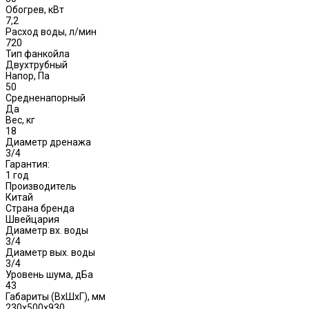
Обогрев, кВт
7,2
Расход воды, л/мин
720
Тип фанкойла
Двухтрубный
Напор, Па
50
Средненапорный
Да
Вес, кг
18
Диаметр дренажа
3/4
Гарантия:
1 год
Производитель
Китай
Страна бренда
Швейцария
Диаметр вх. воды
3/4
Диаметр вых. воды
3/4
Уровень шума, дБа
43
Габариты (ВxШxГ), мм
230x500x930