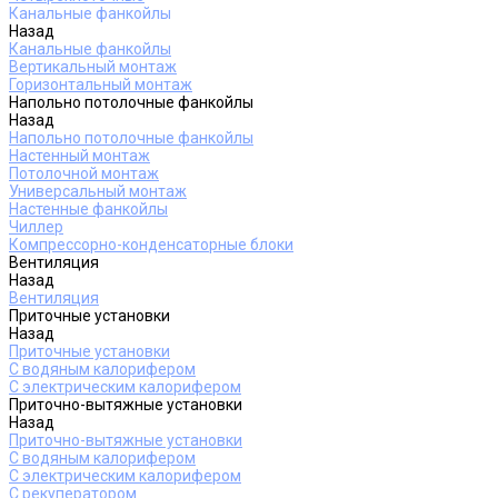
Канальные фанкойлы
Назад
Канальные фанкойлы
Вертикальный монтаж
Горизонтальный монтаж
Напольно потолочные фанкойлы
Назад
Напольно потолочные фанкойлы
Настенный монтаж
Потолочной монтаж
Универсальный монтаж
Настенные фанкойлы
Чиллер
Компрессорно-конденсаторные блоки
Вентиляция
Назад
Вентиляция
Приточные установки
Назад
Приточные установки
С водяным калорифером
С электрическим калорифером
Приточно-вытяжные установки
Назад
Приточно-вытяжные установки
С водяным калорифером
С электрическим калорифером
С рекуператором