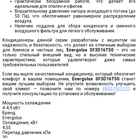
Практически бесшумной работе, что делает его
идеальным для спален и офисов.
Внушительному давлению напора исходящего потока (до
50 Па), что обеспечивает равномерное распределение
воздуха.
Наличию поддона для сбора конденсата и сменного
воздушного фильтра для легкого обслуживания.
Кондиционеры данной серии разработаны с акцентом на
надежность и безопасность, что делает их отличным выбором
для бизнеса и частных лиц.
Energolux SF3D16T50
— это не
только стильный внешний вид, но и высокие технические
характеристики, которые удовлетворят даже самых
требовательных пользователей.
Если вы ищете качественный кондиционер, который обеспечит
комфорт в вашем помещении,
Energolux SF3D16T50
станет
вашим лучшим выбором. Не упустите возможность улучшить
свой климат — позвоните нам по номеру
88007002920
и
получите консультацию по установке и обслуживанию!
Мощность охлаждения
4-4,9 кВт
Бренд
Energolux
Охлаждение, кВт
4,55
Перепад давления, кПа
30