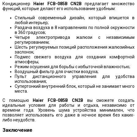
Кондиционер
Haier FCB-085B CN2B
предлагает множество
функций, которые делают его использование удобным:
Стильный современный дизайн, который впишется в
любой интерьер;
Раздача воздуха в 8 направлениях по полной окружности
в 360 градусов;
Четыре электропривода жалюзи с независимым
регулированием;
Шесть регулируемых позиций расположения жалюзийных
заслонок;
Подмес свежего воздуха для создания комфортной
атмосферы;
Режим осушения для борьбы с избыточной влажностью;
Воздушный фильтр для очистки воздуха;
Пульт дистанционного управления для удобства
использования;
Супертонкий внутренний блок, который не занимает много
места.
С помощью
Haier FCB-085B CN2B
вы сможете создать
идеальные условия для работы и отдыха, независимо от
времени года. Уровень шума устройства минимален, что
позволяет использовать его даже в ночное время без каких-
либо неудобств.
Заключение