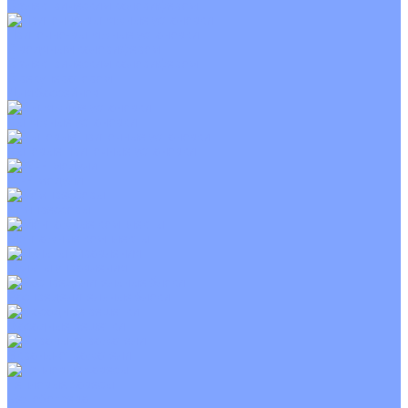
С электрическим калорифером
Приточно-вытяжные установки
С водяным калорифером
С электрическим калорифером
С рекуператором
Для бассейнов
Вытяжные установки
Бытовые приточные установки
Wi-Fi модули
Компрессоры
Монтажные комплекты
Пульты управления
Распределительные блоки
Фасадные решетки
Экраны-отражатели
Тепловые завесы
Без обогрева