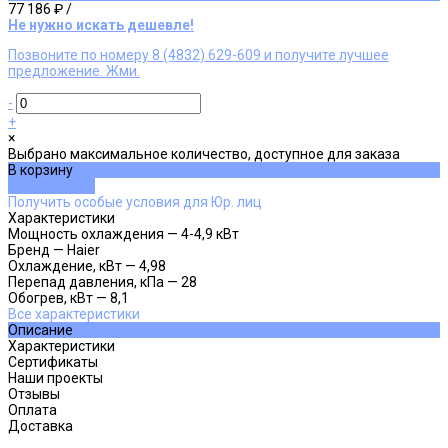
77 186 ₽
/
Не нужно искать дешевле!
Позвоните по номеру 8 (4832) 629-609 и получите лучшее
предложение. Жми.
-
+
×
Выбрано максимальное количество, доступное для заказа
В корзину
ДОБАВЛЕНО
Получить особые условия для Юр. лиц
Характеристики
Мощность охлаждения
—
4-4,9 кВт
Бренд
—
Haier
Охлаждение, кВт
—
4,98
Перепад давления, кПа
—
28
Обогрев, кВт
—
8,1
Все характеристики
Описание
Характеристики
Сертификаты
Наши проекты
Отзывы
Оплата
Доставка