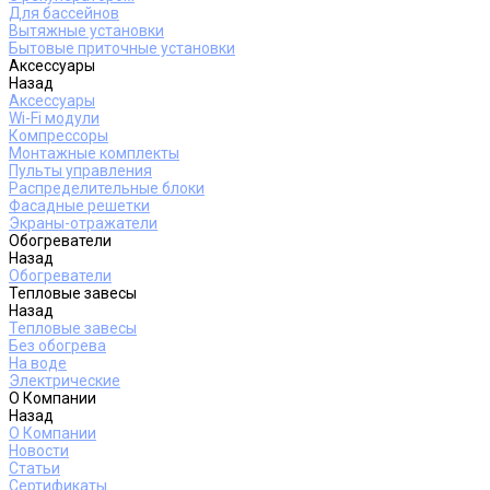
Для бассейнов
Вытяжные установки
Бытовые приточные установки
Аксессуары
Назад
Аксессуары
Wi-Fi модули
Компрессоры
Монтажные комплекты
Пульты управления
Распределительные блоки
Фасадные решетки
Экраны-отражатели
Обогреватели
Назад
Обогреватели
Тепловые завесы
Назад
Тепловые завесы
Без обогрева
На воде
Электрические
О Компании
Назад
О Компании
Новости
Статьи
Сертификаты