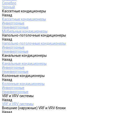
Серебро
Черный
Кассетные кондиционеры
Назад
Кассетные кондиционеры
Инверторные
Неинверторные
Мобильные кондиционеры
Напольно-потолочные кондиционеры
Назад
Напольно-потолочные кондиционеры
Инверторные
Неинверторные
Канальные кондиционеры
Назад
Канальные кондиционеры
Инверторные
Неинверторные
Колонные кондиционеры
Назад
Колонные кондиционеры
Инверторные
Неинверторные
VRF и VRV системы
Назад
VRF и VRV системы
Внешние (наружные) VRF и VRV блоки
Назад