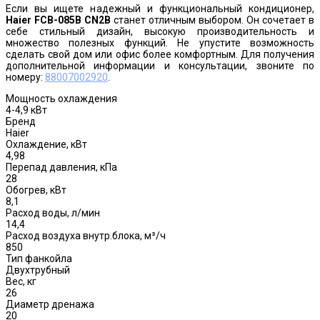
Если вы ищете надежный и функциональный кондиционер,
Haier FCB-085B CN2B
станет отличным выбором. Он сочетает в
себе стильный дизайн, высокую производительность и
множество полезных функций. Не упустите возможность
сделать свой дом или офис более комфортным. Для получения
дополнительной информации и консультации, звоните по
номеру:
88007002920
.
Мощность охлаждения
4-4,9 кВт
Бренд
Haier
Охлаждение, кВт
4,98
Перепад давления, кПа
28
Обогрев, кВт
8,1
Расход воды, л/мин
14,4
Расход воздуха внутр.блока, м³/ч
850
Тип фанкойла
Двухтрубный
Вес, кг
26
Диаметр дренажа
20