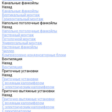
Канальные фанкойлы
Назад
Канальные фанкойлы
Вертикальный монтаж
Горизонтальный монтаж
Напольно потолочные фанкойлы
Назад
Напольно потолочные фанкойлы
Настенный монтаж
Потолочной монтаж
Универсальный монтаж
Настенные фанкойлы
Чиллер
Компрессорно-конденсаторные блоки
Вентиляция
Назад
Вентиляция
Приточные установки
Назад
Приточные установки
С водяным калорифером
С электрическим калорифером
Приточно-вытяжные установки
Назад
Приточно-вытяжные установки
С водяным калорифером
С электрическим калорифером
С рекуператором