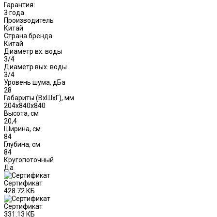
Гарантия:
3 года
Производитель
Китай
Страна бренда
Китай
Диаметр вх. воды
3/4
Диаметр вых. воды
3/4
Уровень шума, дБа
28
Габариты (ВxШxГ), мм
204х840х840
Высота, см
20,4
Ширина, см
84
Глубина, см
84
Кругопоточный
Да
Сертификат
428.72 КБ
Сертификат
331.13 КБ