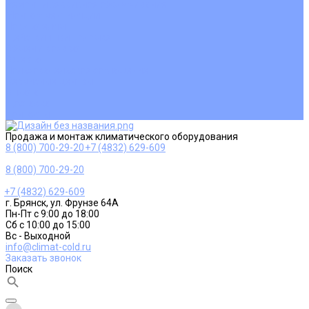
Ремонт и сервисное обслуживание
Монтаж вентиляции
Покупателям
Действия при поломке
Обмен и возврат
Оферта
Пользовательское соглашение
Сервисные центры
Оплата
Доставка
Контакты
Продажа и монтаж климатического оборудования
8 (800) 700-29-20
+7 (4832) 629-609
8 (800) 700-29-20
+7 (4832) 629-609
г. Брянск, ул. Фрунзе 64А
Пн-Пт с 9:00 до 18:00
Сб с 10:00 до 15:00
Вс - Выходной
info@climat-cold.ru
Заказать звонок
Поиск