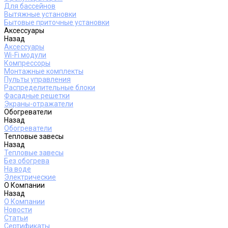
Для бассейнов
Вытяжные установки
Бытовые приточные установки
Аксессуары
Назад
Аксессуары
Wi-Fi модули
Компрессоры
Монтажные комплекты
Пульты управления
Распределительные блоки
Фасадные решетки
Экраны-отражатели
Обогреватели
Назад
Обогреватели
Тепловые завесы
Назад
Тепловые завесы
Без обогрева
На воде
Электрические
О Компании
Назад
О Компании
Новости
Статьи
Сертификаты