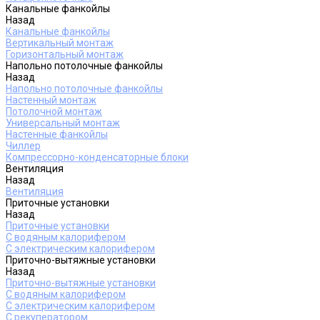
Канальные фанкойлы
Назад
Канальные фанкойлы
Вертикальный монтаж
Горизонтальный монтаж
Напольно потолочные фанкойлы
Назад
Напольно потолочные фанкойлы
Настенный монтаж
Потолочной монтаж
Универсальный монтаж
Настенные фанкойлы
Чиллер
Компрессорно-конденсаторные блоки
Вентиляция
Назад
Вентиляция
Приточные установки
Назад
Приточные установки
С водяным калорифером
С электрическим калорифером
Приточно-вытяжные установки
Назад
Приточно-вытяжные установки
С водяным калорифером
С электрическим калорифером
С рекуператором