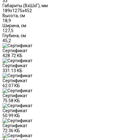
33
Габариты (ВxШxГ), мм
189x1275x452
Высота, см
18,9
Ширина, см
127,5
Глубина, см
45,2
Сертификат
428.72 КБ
Сертификат
331.13 КБ
Сертификат
62.07 КБ
Сертификат
75.58 КБ
Сертификат
50.99 КБ
Сертификат
72.36 КБ