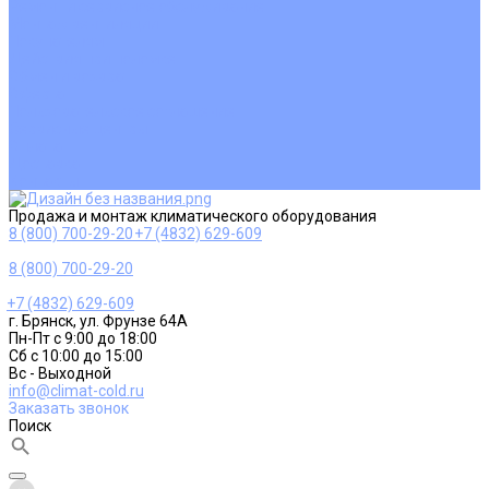
Ремонт и сервисное обслуживание
Монтаж вентиляции
Покупателям
Действия при поломке
Обмен и возврат
Оферта
Пользовательское соглашение
Сервисные центры
Оплата
Доставка
Контакты
Продажа и монтаж климатического оборудования
8 (800) 700-29-20
+7 (4832) 629-609
8 (800) 700-29-20
+7 (4832) 629-609
г. Брянск, ул. Фрунзе 64А
Пн-Пт с 9:00 до 18:00
Сб с 10:00 до 15:00
Вс - Выходной
info@climat-cold.ru
Заказать звонок
Поиск