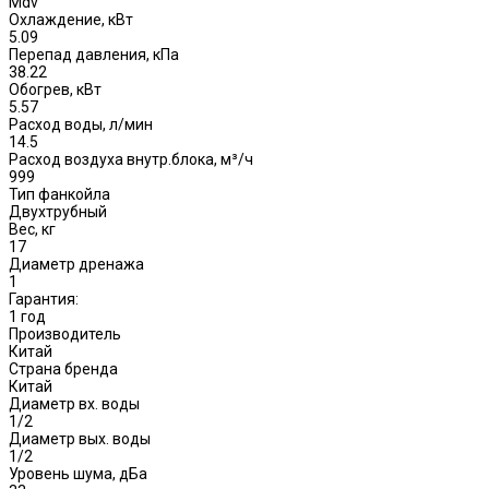
Mdv
Охлаждение, кВт
5.09
Перепад давления, кПа
38.22
Обогрев, кВт
5.57
Расход воды, л/мин
14.5
Расход воздуха внутр.блока, м³/ч
999
Тип фанкойла
Двухтрубный
Вес, кг
17
Диаметр дренажа
1
Гарантия:
1 год
Производитель
Китай
Страна бренда
Китай
Диаметр вх. воды
1/2
Диаметр вых. воды
1/2
Уровень шума, дБа