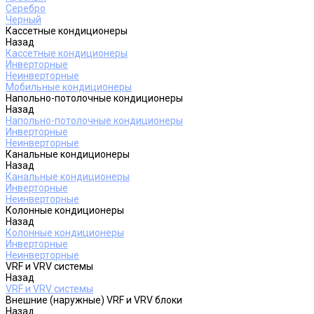
Серебро
Черный
Кассетные кондиционеры
Назад
Кассетные кондиционеры
Инверторные
Неинверторные
Мобильные кондиционеры
Напольно-потолочные кондиционеры
Назад
Напольно-потолочные кондиционеры
Инверторные
Неинверторные
Канальные кондиционеры
Назад
Канальные кондиционеры
Инверторные
Неинверторные
Колонные кондиционеры
Назад
Колонные кондиционеры
Инверторные
Неинверторные
VRF и VRV системы
Назад
VRF и VRV системы
Внешние (наружные) VRF и VRV блоки
Назад