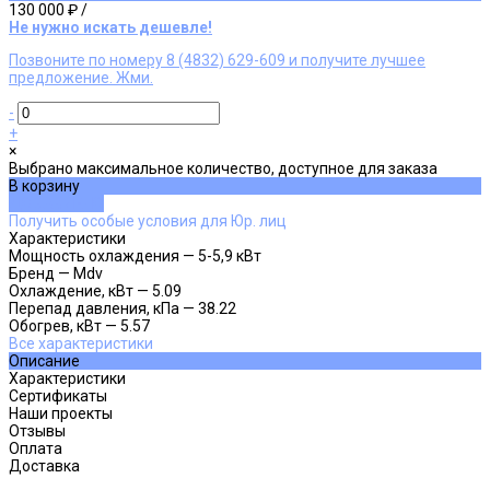
130 000 ₽
/
Не нужно искать дешевле!
Позвоните по номеру 8 (4832) 629-609 и получите лучшее
предложение. Жми.
-
+
×
Выбрано максимальное количество, доступное для заказа
В корзину
ДОБАВЛЕНО
Получить особые условия для Юр. лиц
Характеристики
Мощность охлаждения
—
5-5,9 кВт
Бренд
—
Mdv
Охлаждение, кВт
—
5.09
Перепад давления, кПа
—
38.22
Обогрев, кВт
—
5.57
Все характеристики
Описание
Характеристики
Сертификаты
Наши проекты
Отзывы
Оплата
Доставка