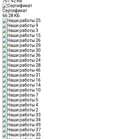
701.42 КБ
Сертификат
66.28 КБ