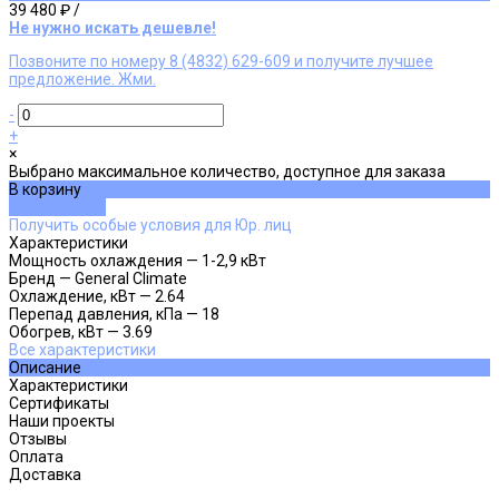
39 480 ₽
/
Не нужно искать дешевле!
Позвоните по номеру 8 (4832) 629-609 и получите лучшее
предложение. Жми.
-
+
×
Выбрано максимальное количество, доступное для заказа
В корзину
ДОБАВЛЕНО
Получить особые условия для Юр. лиц
Характеристики
Мощность охлаждения
—
1-2,9 кВт
Бренд
—
General Climate
Охлаждение, кВт
—
2.64
Перепад давления, кПа
—
18
Обогрев, кВт
—
3.69
Все характеристики
Описание
Характеристики
Сертификаты
Наши проекты
Отзывы
Оплата
Доставка