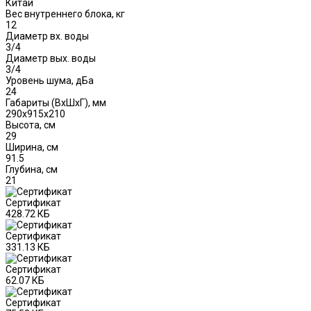
Китай
Вес внутреннего блока, кг
12
Диаметр вх. воды
3/4
Диаметр вых. воды
3/4
Уровень шума, дБа
24
Габариты (ВxШxГ), мм
290x915x210
Высота, см
29
Ширина, см
91.5
Глубина, см
21
Сертификат
428.72 КБ
Сертификат
331.13 КБ
Сертификат
62.07 КБ
Сертификат