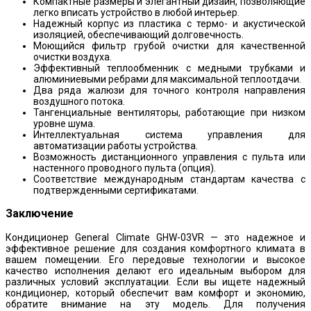
Компактные размеры и элегантный дизайн, позволяющие
легко вписать устройство в любой интерьер.
Надежный корпус из пластика с термо- и акустической
изоляцией, обеспечивающий долговечность.
Моющийся фильтр грубой очистки для качественной
очистки воздуха.
Эффективный теплообменник с медными трубками и
алюминиевыми ребрами для максимальной теплоотдачи.
Два ряда жалюзи для точного контроля направления
воздушного потока.
Тангенциальные вентиляторы, работающие при низком
уровне шума.
Интеллектуальная система управления для
автоматизации работы устройства.
Возможность дистанционного управления с пульта или
настенного проводного пульта (опция).
Соответствие международным стандартам качества с
подтвержденными сертификатами.
Заключение
Кондиционер General Climate GHW-03VR — это надежное и
эффективное решение для создания комфортного климата в
вашем помещении. Его передовые технологии и высокое
качество исполнения делают его идеальным выбором для
различных условий эксплуатации. Если вы ищете надежный
кондиционер, который обеспечит вам комфорт и экономию,
обратите внимание на эту модель. Для получения