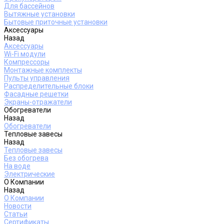
Для бассейнов
Вытяжные установки
Бытовые приточные установки
Аксессуары
Назад
Аксессуары
Wi-Fi модули
Компрессоры
Монтажные комплекты
Пульты управления
Распределительные блоки
Фасадные решетки
Экраны-отражатели
Обогреватели
Назад
Обогреватели
Тепловые завесы
Назад
Тепловые завесы
Без обогрева
На воде
Электрические
О Компании
Назад
О Компании
Новости
Статьи
Сертификаты