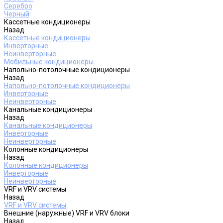
Серебро
Черный
Кассетные кондиционеры
Назад
Кассетные кондиционеры
Инверторные
Неинверторные
Мобильные кондиционеры
Напольно-потолочные кондиционеры
Назад
Напольно-потолочные кондиционеры
Инверторные
Неинверторные
Канальные кондиционеры
Назад
Канальные кондиционеры
Инверторные
Неинверторные
Колонные кондиционеры
Назад
Колонные кондиционеры
Инверторные
Неинверторные
VRF и VRV системы
Назад
VRF и VRV системы
Внешние (наружные) VRF и VRV блоки
Назад