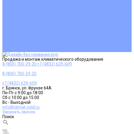
Ремонт и сервисное обслуживание
Монтаж вентиляции
Покупателям
Действия при поломке
Обмен и возврат
Оферта
Пользовательское соглашение
Сервисные центры
Оплата
Доставка
Контакты
Продажа и монтаж климатического оборудования
8 (800) 700-29-20
+7 (4832) 629-609
8 (800) 700-29-20
+7 (4832) 629-609
г. Брянск, ул. Фрунзе 64А
Пн-Пт с 9:00 до 18:00
Сб с 10:00 до 15:00
Вс - Выходной
info@climat-cold.ru
Заказать звонок
Поиск