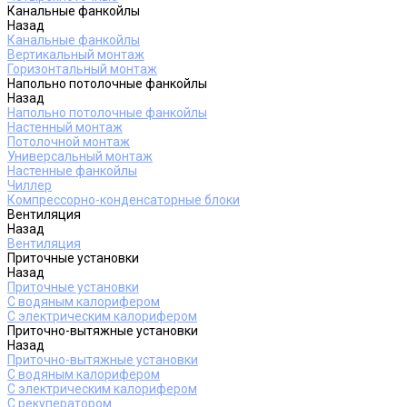
Канальные фанкойлы
Назад
Канальные фанкойлы
Вертикальный монтаж
Горизонтальный монтаж
Напольно потолочные фанкойлы
Назад
Напольно потолочные фанкойлы
Настенный монтаж
Потолочной монтаж
Универсальный монтаж
Настенные фанкойлы
Чиллер
Компрессорно-конденсаторные блоки
Вентиляция
Назад
Вентиляция
Приточные установки
Назад
Приточные установки
С водяным калорифером
С электрическим калорифером
Приточно-вытяжные установки
Назад
Приточно-вытяжные установки
С водяным калорифером
С электрическим калорифером
С рекуператором