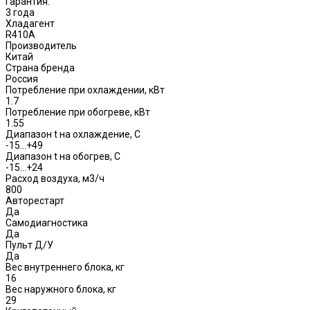
Гарантия:
3 года
Хладагент
R410A
Производитель
Китай
Страна бренда
Россия
Потребление при охлаждении, кВт
1.7
Потребление при обогреве, кВт
1.55
Диапазон t на охлаждение, С
-15…+49
Диапазон t на обогрев, С
-15…+24
Расход воздуха, м3/ч
800
Авторестарт
Да
Самодиагностика
Да
Пульт Д/У
Да
Вес внутреннего блока, кг
16
Вес наружного блока, кг
29