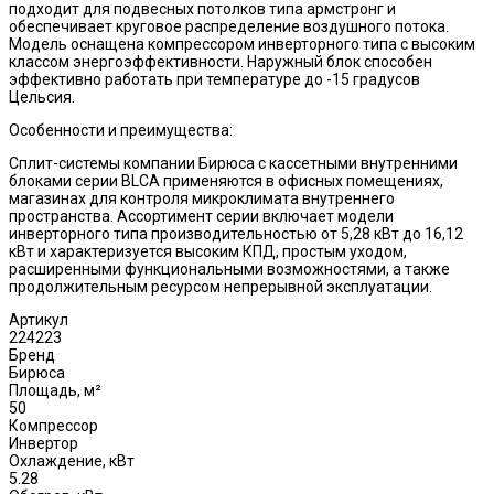
подходит для подвесных потолков типа армстронг и
обеспечивает круговое распределение воздушного потока.
Модель оснащена компрессором инверторного типа с высоким
классом энергоэффективности. Наружный блок способен
эффективно работать при температуре до -15 градусов
Цельсия.
Особенности и преимущеcтва:
Сплит-системы компании Бирюса с кассетными внутренними
блоками серии BLCA применяются в офисных помещениях,
магазинах для контроля микроклимата внутреннего
пространства. Ассортимент серии включает модели
инверторного типа производительностью от 5,28 кВт до 16,12
кВт и характеризуется высоким КПД, простым уходом,
расширенными функциональными возможностями, а также
продолжительным ресурсом непрерывной эксплуатации.
Артикул
224223
Бренд
Бирюса
Площадь, м²
50
Компрессор
Инвертор
Охлаждение, кВт
5.28