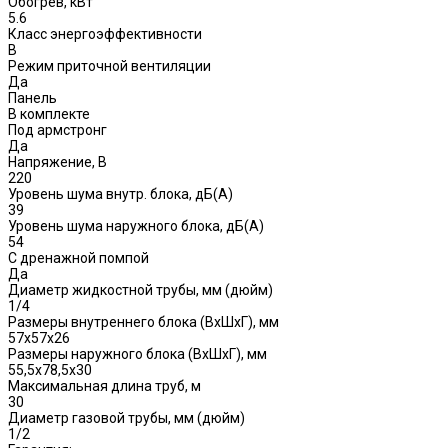
Обогрев, кВт
5.6
Класс энергоэффективности
B
Режим приточной вентиляции
Да
Панель
В комплекте
Под армстронг
Да
Напряжение, В
220
Уровень шума внутр. блока, дБ(А)
39
Уровень шума наружного блока, дБ(A)
54
С дренажной помпой
Да
Диаметр жидкостной трубы, мм (дюйм)
1/4
Размеры внутреннего блока (ВхШхГ), мм
57x57x26
Размеры наружного блока (ВхШхГ), мм
55,5x78,5x30
Максимальная длина труб, м
30
Диаметр газовой трубы, мм (дюйм)
1/2