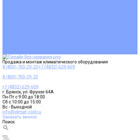
Ремонт и сервисное обслуживание
Монтаж вентиляции
Покупателям
Действия при поломке
Обмен и возврат
Оферта
Пользовательское соглашение
Сервисные центры
Оплата
Доставка
Контакты
Продажа и монтаж климатического оборудования
8 (800) 700-29-20
+7 (4832) 629-609
8 (800) 700-29-20
+7 (4832) 629-609
г. Брянск, ул. Фрунзе 64А
Пн-Пт с 9:00 до 18:00
Сб с 10:00 до 15:00
Вс - Выходной
info@climat-cold.ru
Заказать звонок
Поиск