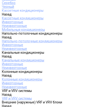
Серебро
Черный
Кассетные кондиционеры
Назад
Кассетные кондиционеры
Инверторные
Неинверторные
Мобильные кондиционеры
Напольно-потолочные кондиционеры
Назад
Напольно-потолочные кондиционеры
Инверторные
Неинверторные
Канальные кондиционеры
Назад
Канальные кондиционеры
Инверторные
Неинверторные
Колонные кондиционеры
Назад
Колонные кондиционеры
Инверторные
Неинверторные
VRF и VRV системы
Назад
VRF и VRV системы
Внешние (наружные) VRF и VRV блоки
Назад