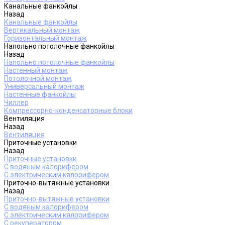
Канальные фанкойлы
Назад
Канальные фанкойлы
Вертикальный монтаж
Горизонтальный монтаж
Напольно потолочные фанкойлы
Назад
Напольно потолочные фанкойлы
Настенный монтаж
Потолочной монтаж
Универсальный монтаж
Настенные фанкойлы
Чиллер
Компрессорно-конденсаторные блоки
Вентиляция
Назад
Вентиляция
Приточные установки
Назад
Приточные установки
С водяным калорифером
С электрическим калорифером
Приточно-вытяжные установки
Назад
Приточно-вытяжные установки
С водяным калорифером
С электрическим калорифером
С рекуператором