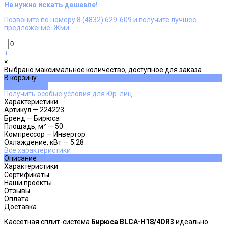
Не нужно искать дешевле!
Позвоните по номеру 8 (4832) 629-609 и получите лучшее
предложение. Жми.
-
+
×
Выбрано максимальное количество, доступное для заказа
В корзину
ДОБАВЛЕНО
Получить особые условия для Юр. лиц
Характеристики
Артикул
—
224223
Бренд
—
Бирюса
Площадь, м²
—
50
Компрессор
—
Инвертор
Охлаждение, кВт
—
5.28
Все характеристики
Описание
Характеристики
Сертификаты
Наши проекты
Отзывы
Оплата
Доставка
Кассетная сплит-система
Бирюса BLCA-H18/4DR3
идеально