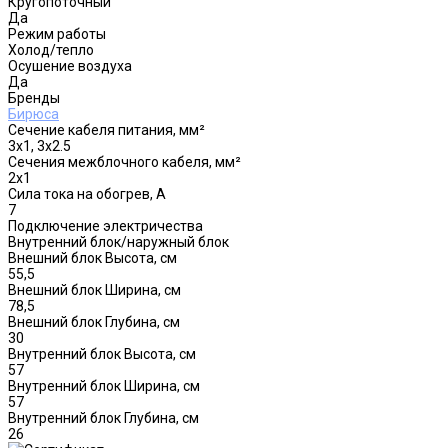
Кругопоточный
Да
Режим работы
Холод/тепло
Осушение воздуха
Да
Бренды
Бирюса
Сечение кабеля питания, мм²
3x1, 3x2.5
Сечения межблочного кабеля, мм²
2x1
Сила тока на обогрев, А
7
Подключение электричества
Внутренний блок/наружный блок
Внешний блок Высота, см
55,5
Внешний блок Ширина, см
78,5
Внешний блок Глубина, см
30
Внутренний блок Высота, см
57
Внутренний блок Ширина, см
57
Внутренний блок Глубина, см
26