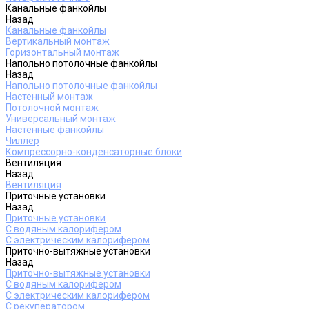
Канальные фанкойлы
Назад
Канальные фанкойлы
Вертикальный монтаж
Горизонтальный монтаж
Напольно потолочные фанкойлы
Назад
Напольно потолочные фанкойлы
Настенный монтаж
Потолочной монтаж
Универсальный монтаж
Настенные фанкойлы
Чиллер
Компрессорно-конденсаторные блоки
Вентиляция
Назад
Вентиляция
Приточные установки
Назад
Приточные установки
С водяным калорифером
С электрическим калорифером
Приточно-вытяжные установки
Назад
Приточно-вытяжные установки
С водяным калорифером
С электрическим калорифером
С рекуператором