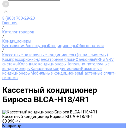
8 (800) 700-29-20
Главная
/
Каталог товаров
/
Кондиционеры
Вентиляция
Аксессуары
Кондиционеры
Обогреватели
/
Кассетные потолочные кондиционеры (сплит-системы)
Компрессорно-конденсаторные блоки
Фанкойлы
VRF и VRV
системы
Колонные кондиционеры
Напольно-потолочные
кондиционеры
Канальные кондиционеры
Кассетные
кондиционеры
Мобильные кондиционеры
Настенные сплит-
системы
Кассетный кондиционер
Бирюса BLCA-H18/4R1
Кассетный кондиционер Бирюса BLCA-H18/4R1
63 990 ₽
/
В корзину