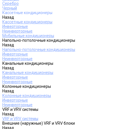
Серебро
Черный
Кассетные кондиционеры
Назад
Кассетные кондиционеры
Инверторные
Неинверторные
Мобильные кондиционеры
Напольно-потолочные кондиционеры
Назад
Напольно-потолочные кондиционеры
Инверторные
Неинверторные
Канальные кондиционеры
Назад
Канальные кондиционеры
Инверторные
Неинверторные
Колонные кондиционеры
Назад
Колонные кондиционеры
Инверторные
Неинверторные
VRF и VRV системы
Назад
VRF и VRV системы
Внешние (наружные) VRF и VRV блоки
Назад