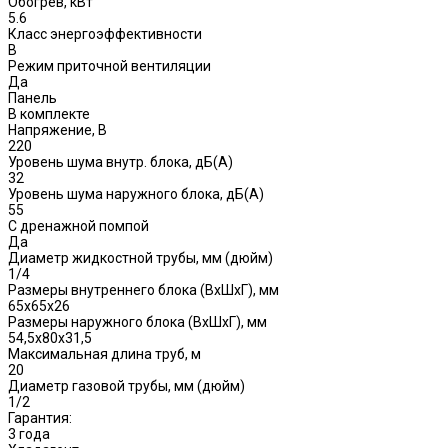
Обогрев, кВт
5.6
Класс энергоэффективности
B
Режим приточной вентиляции
Да
Панель
В комплекте
Напряжение, В
220
Уровень шума внутр. блока, дБ(А)
32
Уровень шума наружного блока, дБ(A)
55
С дренажной помпой
Да
Диаметр жидкостной трубы, мм (дюйм)
1/4
Размеры внутреннего блока (ВхШхГ), мм
65х65х26
Размеры наружного блока (ВхШхГ), мм
54,5x80x31,5
Максимальная длина труб, м
20
Диаметр газовой трубы, мм (дюйм)
1/2
Гарантия:
3 года