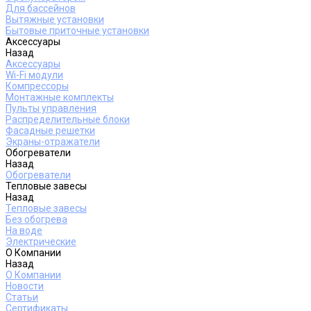
Для бассейнов
Вытяжные установки
Бытовые приточные установки
Аксессуары
Назад
Аксессуары
Wi-Fi модули
Компрессоры
Монтажные комплекты
Пульты управления
Распределительные блоки
Фасадные решетки
Экраны-отражатели
Обогреватели
Назад
Обогреватели
Тепловые завесы
Назад
Тепловые завесы
Без обогрева
На воде
Электрические
О Компании
Назад
О Компании
Новости
Статьи
Сертификаты