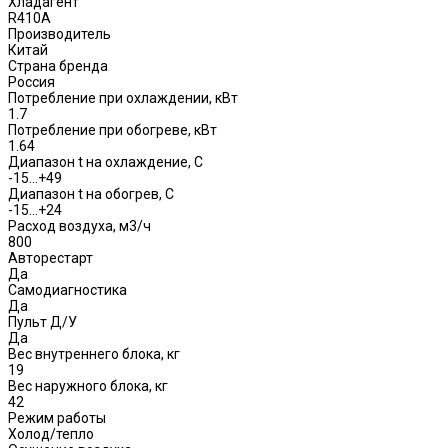
Хладагент
R410A
Производитель
Китай
Страна бренда
Россия
Потребление при охлаждении, кВт
1.7
Потребление при обогреве, кВт
1.64
Диапазон t на охлаждение, С
-15…+49
Диапазон t на обогрев, С
-15…+24
Расход воздуха, м3/ч
800
Авторестарт
Да
Самодиагностика
Да
Пульт Д/У
Да
Вес внутреннего блока, кг
19
Вес наружного блока, кг
42
Режим работы
Холод/тепло