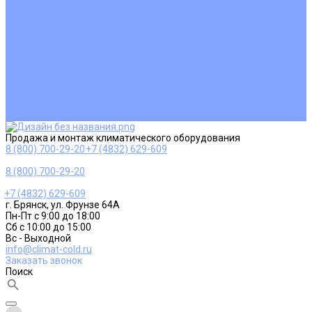
Ремонт и сервисное обслуживание
Монтаж вентиляции
Покупателям
Действия при поломке
Обмен и возврат
Оферта
Пользовательское соглашение
Сервисные центры
Оплата
Доставка
Контакты
Продажа и монтаж климатического оборудования
8 (800) 700-29-20
+7 (4832) 629-609
8 (800) 700-29-20
+7 (4832) 629-609
г. Брянск, ул. Фрунзе 64А
Пн-Пт с 9:00 до 18:00
Сб с 10:00 до 15:00
Вс - Выходной
info@climat-cold.ru
Заказать звонок
Поиск