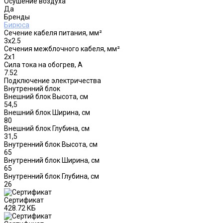
Осушение воздуха
Да
Бренды
Бирюса
Сечение кабеля питания, мм²
3x2.5
Сечения межблочного кабеля, мм²
2x1
Сила тока на обогрев, А
7.52
Подключение электричества
Внутренний блок
Внешний блок Высота, см
54,5
Внешний блок Ширина, см
80
Внешний блок Глубина, см
31,5
Внутренний блок Высота, см
65
Внутренний блок Ширина, см
65
Внутренний блок Глубина, см
26
Сертификат
428.72 КБ