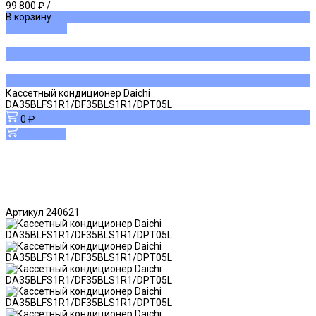
99 800 ₽
/
В корзину
ДОБАВЛЕНО
Кассетный кондиционер Daichi
DA35BLFS1R1/DF35BLS1R1/DPT05L
0 ₽
В корзину
Артикул
240621