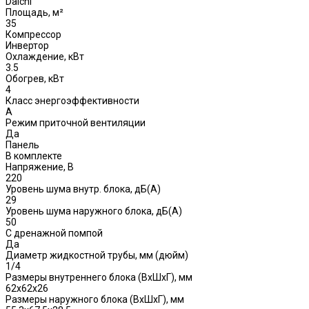
Daichi
Площадь, м²
35
Компрессор
Инвертор
Охлаждение, кВт
3.5
Обогрев, кВт
4
Класс энергоэффективности
A
Режим приточной вентиляции
Да
Панель
В комплекте
Напряжение, В
220
Уровень шума внутр. блока, дБ(А)
29
Уровень шума наружного блока, дБ(A)
50
С дренажной помпой
Да
Диаметр жидкостной трубы, мм (дюйм)
1/4
Размеры внутреннего блока (ВхШхГ), мм
62x62x26
Размеры наружного блока (ВхШхГ), мм