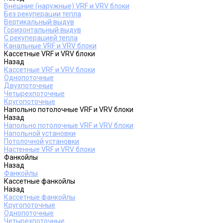
Внешние (наружные) VRF и VRV блоки
Без рекуперации тепла
Вертикальный выдув
Горизонтальный выдув
С рекуперацией тепла
Канальные VRF и VRV блоки
Кассетные VRF и VRV блоки
Назад
Кассетные VRF и VRV блоки
Однопоточные
Двухпоточные
Четырехпоточные
Кругопоточные
Напольно потолочные VRF и VRV блоки
Назад
Напольно потолочные VRF и VRV блоки
Напольной установки
Потолочной установки
Настенные VRF и VRV блоки
Фанкойлы
Назад
Фанкойлы
Кассетные фанкойлы
Назад
Кассетные фанкойлы
Кругопоточные
Однопоточные
Четырехпоточные