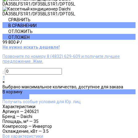
СРАВНИТЬ
В СРАВНЕНИИ
ОТЛОЖИТЬ
ОТЛОЖЕН
99 800 ₽
/
Не нужно искать дешевле!
Позвоните по номеру 8 (4832) 629-609 и получите лучшее
предложение. Жми.
-
+
×
Выбрано максимальное количество, доступное для заказа
В корзину
ДОБАВЛЕНО
Получить особые условия для Юр. лиц
Характеристики
Артикул
—
240621
Бренд
—
Daichi
Площадь, м²
—
35
Компрессор
—
Инвертор
Охлаждение, кВт
—
3.5
Все характеристики