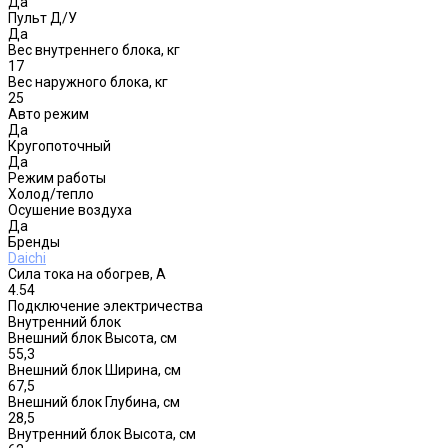
Да
Пульт Д/У
Да
Вес внутреннего блока, кг
17
Вес наружного блока, кг
25
Авто режим
Да
Кругопоточный
Да
Режим работы
Холод/тепло
Осушение воздуха
Да
Бренды
Daichi
Сила тока на обогрев, А
4.54
Подключение электричества
Внутренний блок
Внешний блок Высота, см
55,3
Внешний блок Ширина, см
67,5
Внешний блок Глубина, см
28,5
Внутренний блок Высота, см