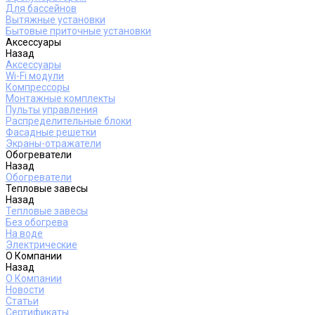
Для бассейнов
Вытяжные установки
Бытовые приточные установки
Аксессуары
Назад
Аксессуары
Wi-Fi модули
Компрессоры
Монтажные комплекты
Пульты управления
Распределительные блоки
Фасадные решетки
Экраны-отражатели
Обогреватели
Назад
Обогреватели
Тепловые завесы
Назад
Тепловые завесы
Без обогрева
На воде
Электрические
О Компании
Назад
О Компании
Новости
Статьи
Сертификаты