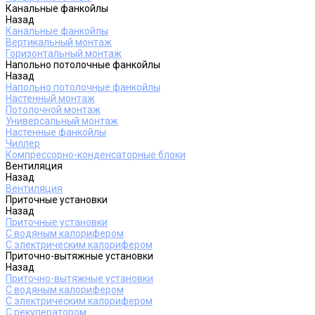
Канальные фанкойлы
Назад
Канальные фанкойлы
Вертикальный монтаж
Горизонтальный монтаж
Напольно потолочные фанкойлы
Назад
Напольно потолочные фанкойлы
Настенный монтаж
Потолочной монтаж
Универсальный монтаж
Настенные фанкойлы
Чиллер
Компрессорно-конденсаторные блоки
Вентиляция
Назад
Вентиляция
Приточные установки
Назад
Приточные установки
С водяным калорифером
С электрическим калорифером
Приточно-вытяжные установки
Назад
Приточно-вытяжные установки
С водяным калорифером
С электрическим калорифером
С рекуператором