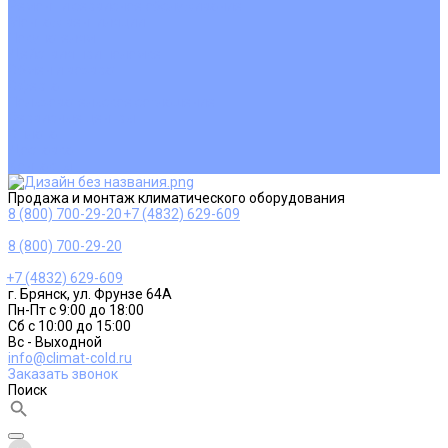
Ремонт и сервисное обслуживание
Монтаж вентиляции
Покупателям
Действия при поломке
Обмен и возврат
Оферта
Пользовательское соглашение
Сервисные центры
Оплата
Доставка
Контакты
Продажа и монтаж климатического оборудования
8 (800) 700-29-20
+7 (4832) 629-609
8 (800) 700-29-20
+7 (4832) 629-609
г. Брянск, ул. Фрунзе 64А
Пн-Пт с 9:00 до 18:00
Сб с 10:00 до 15:00
Вс - Выходной
info@climat-cold.ru
Заказать звонок
Поиск