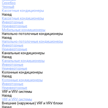
Серебро
Черный
Кассетные кондиционеры
Назад
Кассетные кондиционеры
Инверторные
Неинверторные
Мобильные кондиционеры
Напольно-потолочные кондиционеры
Назад
Напольно-потолочные кондиционеры
Инверторные
Неинверторные
Канальные кондиционеры
Назад
Канальные кондиционеры
Инверторные
Неинверторные
Колонные кондиционеры
Назад
Колонные кондиционеры
Инверторные
Неинверторные
VRF и VRV системы
Назад
VRF и VRV системы
Внешние (наружные) VRF и VRV блоки
Назад