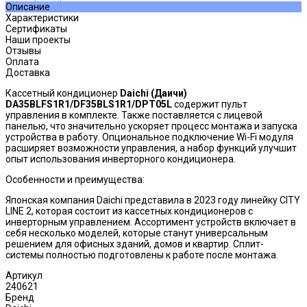
Описание
Характеристики
Сертификаты
Наши проекты
Отзывы
Оплата
Доставка
Кассетный кондиционер
Daichi (Даичи)
DA35BLFS1R1/DF35BLS1R1/DPT05L
содержит пульт
управления в комплекте. Также поставляется с лицевой
панелью, что значительно ускоряет процесс монтажа и запуска
устройства в работу. Опциональное подключение Wi-Fi модуля
расширяет возможности управления, а набор функций улучшит
опыт использования инверторного кондиционера.
Особенности и преимущества:
Японская компания Daichi представила в 2023 году линейку CITY
LINE 2, которая состоит из кассетных кондиционеров с
инверторным управлением. Ассортимент устройств включает в
себя несколько моделей, которые станут универсальным
решением для офисных зданий, домов и квартир. Сплит-
системы полностью подготовлены к работе после монтажа.
Артикул
240621
Бренд