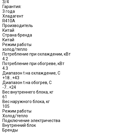
3/4
Гарантия:
3 года
Хладагент
R410A
Производитель
Китай
Страна бренда
Китай
Режим работы
холод/тепло
Потребление при охлаждении, кВт
4.2
Потребление при обогреве, кВт
4.3
Диапазон t на охлаждение, С
+18…+43
Диапазон t на обогрев, С
-7…+24
Вес внутреннего блока, кг
61
Вес наружного блока, кг
105
Режим работы
Холод/тепло
Подключение электричества
Внутренний блок
Бренды