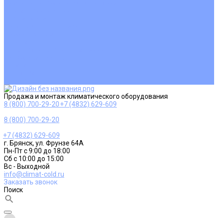
Ремонт и сервисное обслуживание
Монтаж вентиляции
Покупателям
Действия при поломке
Обмен и возврат
Оферта
Пользовательское соглашение
Сервисные центры
Оплата
Доставка
Контакты
Продажа и монтаж климатического оборудования
8 (800) 700-29-20
+7 (4832) 629-609
8 (800) 700-29-20
+7 (4832) 629-609
г. Брянск, ул. Фрунзе 64А
Пн-Пт с 9:00 до 18:00
Сб с 10:00 до 15:00
Вс - Выходной
info@climat-cold.ru
Заказать звонок
Поиск