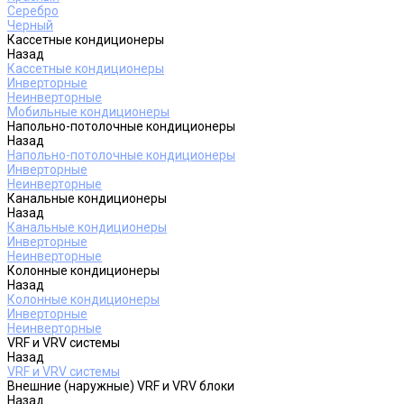
Серебро
Черный
Кассетные кондиционеры
Назад
Кассетные кондиционеры
Инверторные
Неинверторные
Мобильные кондиционеры
Напольно-потолочные кондиционеры
Назад
Напольно-потолочные кондиционеры
Инверторные
Неинверторные
Канальные кондиционеры
Назад
Канальные кондиционеры
Инверторные
Неинверторные
Колонные кондиционеры
Назад
Колонные кондиционеры
Инверторные
Неинверторные
VRF и VRV системы
Назад
VRF и VRV системы
Внешние (наружные) VRF и VRV блоки
Назад