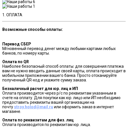
1. ОПЛАТА
Возможные способы оплаты:
Перевод СБЕР
Мгновенный перевод денег между любыми картами любых
банков, по номеру карты.
Оплата по QR
Наиболее безопасный способ оплаты: для совершения платежа
вам не нужно вводить данные своей карты, оплата происходит в
мобильном приложении вашего банка. Просто отсканируйте
полученный QR-код и укажите сумму заказа.
Безналичный расчет для юр. лиц и ИП
Оплата производится через р/с по реквизитам указанным в
счете на оплату. Для покупки как юр. лицо или ИП необходимо
предоставить реквизиты вашей организации на
почту
stroy.holod@mail.ru
или оформить заказ в интернет
магазине.
Оплата по реквизитам для физ. лиц
Оплата производится по реквизитам юр. лица.