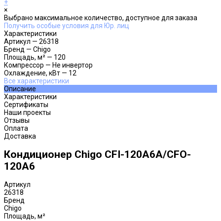
+
×
Выбрано максимальное количество, доступное для заказа
Получить особые условия для Юр. лиц
Характеристики
Артикул
—
26318
Бренд
—
Chigo
Площадь, м²
—
120
Компрессор
—
Не инвертор
Охлаждение, кВт
—
12
Все характеристики
Описание
Характеристики
Сертификаты
Наши проекты
Отзывы
Оплата
Доставка
Кондиционер Chigo CFI-120A6A/CFO-
120A6
Артикул
26318
Бренд
Chigo
Площадь, м²