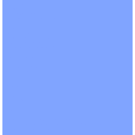
С рекуператором
Для бассейнов
Вытяжные установки
Бытовые приточные установки
Аксессуары
Wi-Fi модули
Компрессоры
Монтажные комплекты
Пульты управления
Распределительные блоки
Фасадные решетки
Экраны-отражатели
Обогреватели
Тепловые завесы
Без обогрева
На воде
Электрические
О Компании
Новости
Статьи
Сертификаты
Политика конфиденциальности
Реквизиты
Услуги
Монтаж систем кондиционирования
Проектирование систем вентиляции и кондиционирования
Ремонт и сервисное обслуживание
Монтаж вентиляции