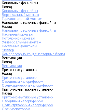
Канальные фанкойлы
Назад
Канальные фанкойлы
Вертикальный монтаж
Горизонтальный монтаж
Напольно потолочные фанкойлы
Назад
Напольно потолочные фанкойлы
Настенный монтаж
Потолочной монтаж
Универсальный монтаж
Настенные фанкойлы
Чиллер
Компрессорно-конденсаторные блоки
Вентиляция
Назад
Вентиляция
Приточные установки
Назад
Приточные установки
С водяным калорифером
С электрическим калорифером
Приточно-вытяжные установки
Назад
Приточно-вытяжные установки
С водяным калорифером
С электрическим калорифером
С рекуператором