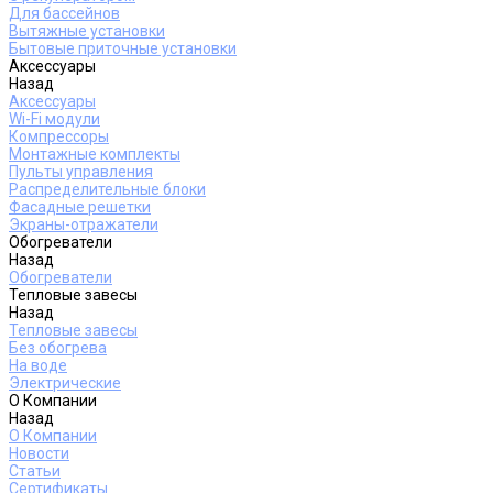
Для бассейнов
Вытяжные установки
Бытовые приточные установки
Аксессуары
Назад
Аксессуары
Wi-Fi модули
Компрессоры
Монтажные комплекты
Пульты управления
Распределительные блоки
Фасадные решетки
Экраны-отражатели
Обогреватели
Назад
Обогреватели
Тепловые завесы
Назад
Тепловые завесы
Без обогрева
На воде
Электрические
О Компании
Назад
О Компании
Новости
Статьи
Сертификаты