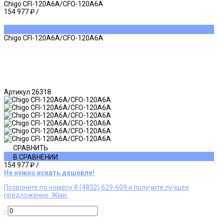
Chigo CFI-120A6A/CFO-120A6A
154 977 ₽
/
Chigo CFI-120A6A/CFO-120A6A
Артикул
26318
СРАВНИТЬ
В СРАВНЕНИИ
154 977 ₽
/
Не нужно искать дешевле!
Позвоните по номеру 8 (4832) 629-609 и получите лучшее
предложение. Жми.
-