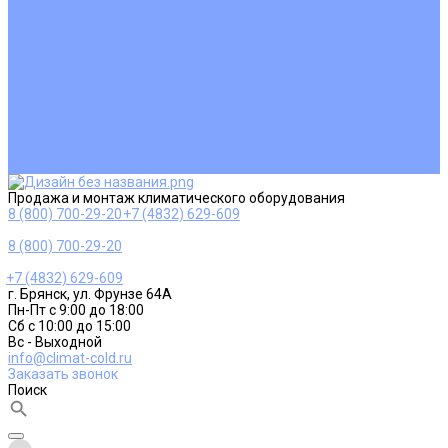
Ремонт и сервисное обслуживание
Монтаж вентиляции
Покупателям
Действия при поломке
Обмен и возврат
Оферта
Пользовательское соглашение
Сервисные центры
Оплата
Доставка
Контакты
Продажа и монтаж климатического оборудования
8 (800) 700-29-20
+7 (4832) 629-609
8 (800) 700-29-20
+7 (4832) 629-609
г. Брянск, ул. Фрунзе 64А
Пн-Пт с 9:00 до 18:00
Сб с 10:00 до 15:00
Вс - Выходной
info@climat-cold.ru
Заказать звонок
Поиск