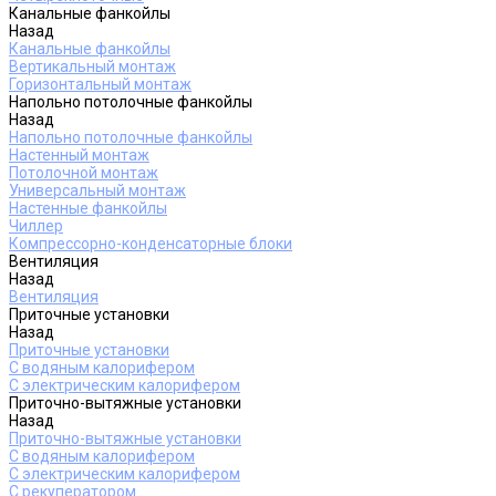
Канальные фанкойлы
Назад
Канальные фанкойлы
Вертикальный монтаж
Горизонтальный монтаж
Напольно потолочные фанкойлы
Назад
Напольно потолочные фанкойлы
Настенный монтаж
Потолочной монтаж
Универсальный монтаж
Настенные фанкойлы
Чиллер
Компрессорно-конденсаторные блоки
Вентиляция
Назад
Вентиляция
Приточные установки
Назад
Приточные установки
С водяным калорифером
С электрическим калорифером
Приточно-вытяжные установки
Назад
Приточно-вытяжные установки
С водяным калорифером
С электрическим калорифером
С рекуператором