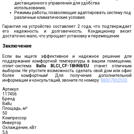
дистанционного управления для удобства
использования;
Режимы работы, позволяющие адаптировать систему под
различные климатические условия.
Гарантия на устройство составляет 2 года, что подтверждает
его надежность и долговечность. Кондиционер весит
достаточно мало, что упрощает установку и перемещение.
Заключение
Если вы ищете эффективное и надежное решение для
поддержания комфортной температуры в вашем помещении,
сплит-система
Ballu BLCI_CF-18HN8/EU
станет отличным
выбором. Не упустите возможность сделать свой дом или офис
более комфортным! Для получения дополнительной
информации и консультаций, звоните по номеру:
88007002920
.
Артикул
117456
Бренд
Ballu
Площадь, м²
50
Компрессор
Инвертор
Охлаждение, кВт
5,6