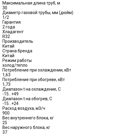
Максимальная длина труб, м
30
Диаметр газовой трубы, мм (дюйм)
1/2
Гарантия:
2 года
Хладагент
R32
Производитель
Китай
Страна бренда
Китай
Режим работы
холод/тепло
Потребление при охлаждении, кВт
1,63
Потребление при обогреве, кВт
1,73
Диапазон t на охлаждение, С
-15…+49
Диапазон t на обогрев, С
-15…+24
Расход воздуха, м3/ч
900
Вес внутреннего блока, кг
25
Вес наружного блока, кг
37