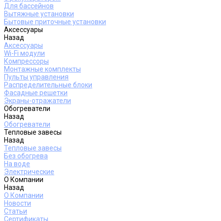
Для бассейнов
Вытяжные установки
Бытовые приточные установки
Аксессуары
Назад
Аксессуары
Wi-Fi модули
Компрессоры
Монтажные комплекты
Пульты управления
Распределительные блоки
Фасадные решетки
Экраны-отражатели
Обогреватели
Назад
Обогреватели
Тепловые завесы
Назад
Тепловые завесы
Без обогрева
На воде
Электрические
О Компании
Назад
О Компании
Новости
Статьи
Сертификаты