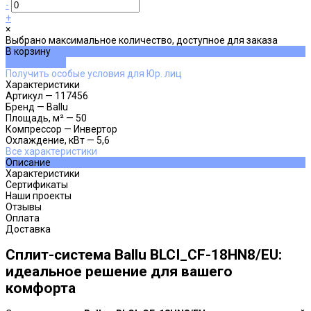
-
+
×
Выбрано максимальное количество, доступное для заказа
В корзину
ДОБАВЛЕНО
Получить особые условия для Юр. лиц
Характеристики
Артикул
—
117456
Бренд
—
Ballu
Площадь, м²
—
50
Компрессор
—
Инвертор
Охлаждение, кВт
—
5,6
Все характеристики
Описание
Характеристики
Сертификаты
Наши проекты
Отзывы
Оплата
Доставка
Сплит-система Ballu BLCI_CF-18HN8/EU:
идеальное решение для вашего
комфорта