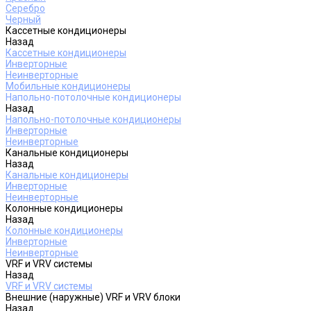
Серебро
Черный
Кассетные кондиционеры
Назад
Кассетные кондиционеры
Инверторные
Неинверторные
Мобильные кондиционеры
Напольно-потолочные кондиционеры
Назад
Напольно-потолочные кондиционеры
Инверторные
Неинверторные
Канальные кондиционеры
Назад
Канальные кондиционеры
Инверторные
Неинверторные
Колонные кондиционеры
Назад
Колонные кондиционеры
Инверторные
Неинверторные
VRF и VRV системы
Назад
VRF и VRV системы
Внешние (наружные) VRF и VRV блоки
Назад