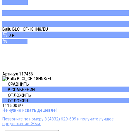
ДОБАВЛЕНО
Ballu BLCI_CF-18HN8/EU
0 ₽
В корзину
Артикул
117456
СРАВНИТЬ
В СРАВНЕНИИ
ОТЛОЖИТЬ
ОТЛОЖЕН
111 500 ₽
/
Не нужно искать дешевле!
Позвоните по номеру 8 (4832) 629-609 и получите лучшее
предложение. Жми.