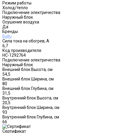
Режим работы
Холод/тепло
Подключение электричества
Наружный блок
Осушение воздуха
Да
Бренды
Ballu
Сила тока на обогрев, А
6,7
Код производителя
НС-1292764
Подключение электричества
Наружный блок
Внешний блок Высота, см
54,5
Внешний блок Ширина, см
80
Внешний блок Глубина, см
31,5
Внутренний блок Высота, см
20,5
Внутренний блок Ширина, см
93
Внутренний блок Глубина, см
66
Сертификат