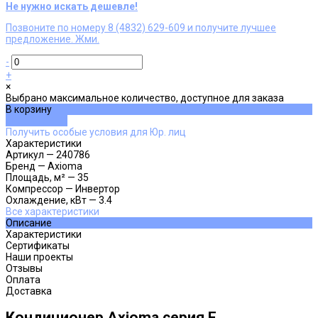
Не нужно искать дешевле!
Позвоните по номеру 8 (4832) 629-609 и получите лучшее
предложение. Жми.
-
+
×
Выбрано максимальное количество, доступное для заказа
В корзину
ДОБАВЛЕНО
Получить особые условия для Юр. лиц
Характеристики
Артикул
—
240786
Бренд
—
Axioma
Площадь, м²
—
35
Компрессор
—
Инвертор
Охлаждение, кВт
—
3.4
Все характеристики
Описание
Характеристики
Сертификаты
Наши проекты
Отзывы
Оплата
Доставка
Кондиционер Axioma серия F