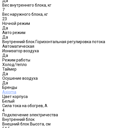
Да
Вес внутреннего блока, кг
7
Вес наружного блока, кг
23
Ночной режим
Да
Авто режим
Да
Внутренний блок Горизонтальная регулировка потока
Автоматическая
Ионизатор воздуха
Да
Режим работы
Холод/тепло
Таймер
Да
Осушение воздуха
Да
Бренды
Axioma
Цвет корпуса
Белый
Сила тока на обогрев, А
4
Подключение электричества
Внутренний блок
Внешний блок Высота, см