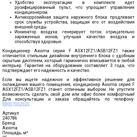
Удобство эксплуатации: в комплекте идет
русифицированный пульт, что упрощает управление
кондиционером.
Антикоррозийная защита наружного блока: продлевает
срок службы устройства, защищая его от воздействия
внешней среды.
Ионизатор воздуха: генерирует поток отрицательно
заряженных ионов, улучшая качество воздуха и
способствуя здоровью.
Кондиционер Axioma серия F ASX12FZ1/ASB12FZ1 также
отличается стильным дизайном внутреннего блока с удобным
скрытым дисплеем, который гармонично вписывается в любой
интерьер. Гарантия на оборудование составляет 3 года, что
подтверждает его надежность и качество.
Если вы ищете надежное и эффективное решение для
охлаждения вашего помещения, кондиционер Axioma серия F
ASX12FZ1/ASB12FZ1 станет отличным выбором. Не упустите
возможность сделать свой дом или офис более комфортным!
Для консультации и заказа обращайтесь по телефону:
88007002920
.
Артикул
240786
Бренд
Axioma
Площадь, м²