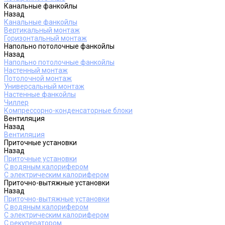
Канальные фанкойлы
Назад
Канальные фанкойлы
Вертикальный монтаж
Горизонтальный монтаж
Напольно потолочные фанкойлы
Назад
Напольно потолочные фанкойлы
Настенный монтаж
Потолочной монтаж
Универсальный монтаж
Настенные фанкойлы
Чиллер
Компрессорно-конденсаторные блоки
Вентиляция
Назад
Вентиляция
Приточные установки
Назад
Приточные установки
С водяным калорифером
С электрическим калорифером
Приточно-вытяжные установки
Назад
Приточно-вытяжные установки
С водяным калорифером
С электрическим калорифером
С рекуператором