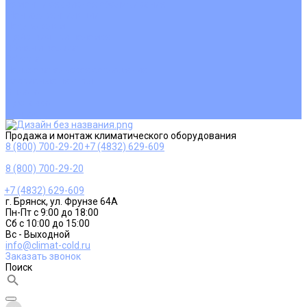
Ремонт и сервисное обслуживание
Монтаж вентиляции
Покупателям
Действия при поломке
Обмен и возврат
Оферта
Пользовательское соглашение
Сервисные центры
Оплата
Доставка
Контакты
Продажа и монтаж климатического оборудования
8 (800) 700-29-20
+7 (4832) 629-609
8 (800) 700-29-20
+7 (4832) 629-609
г. Брянск, ул. Фрунзе 64А
Пн-Пт с 9:00 до 18:00
Сб с 10:00 до 15:00
Вс - Выходной
info@climat-cold.ru
Заказать звонок
Поиск