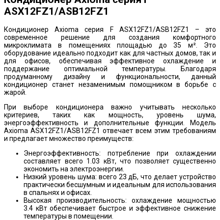
ASX12FZ1/ASB12FZ1
Кондиционер Axioma серия F ASX12FZ1/ASB12FZ1 – это
современное решение для создания комфортного
микроклимата в помещениях площадью до 35 м². Это
оборудование идеально подходит как для частных домов, так и
для офисов, обеспечивая эффективное охлаждение и
поддержание оптимальной температуры. Благодаря
продуманному дизайну и функциональности, данный
кондиционер станет незаменимым помощником в борьбе с
жарой.
При выборе кондиционера важно учитывать несколько
критериев, таких как мощность, уровень шума,
энергоэффективность и дополнительные функции. Модель
Axioma ASX12FZ1/ASB12FZ1 отвечает всем этим требованиям
и предлагает множество преимуществ:
Энергоэффективность: потребление при охлаждении
составляет всего 1.03 кВт, что позволяет существенно
экономить на электроэнергии.
Низкий уровень шума: всего 23 дБ, что делает устройство
практически бесшумным и идеальным для использования
в спальнях и офисах.
Высокая производительность: охлаждение мощностью
3.4 кВт обеспечивает быстрое и эффективное снижение
температуры в помещении.