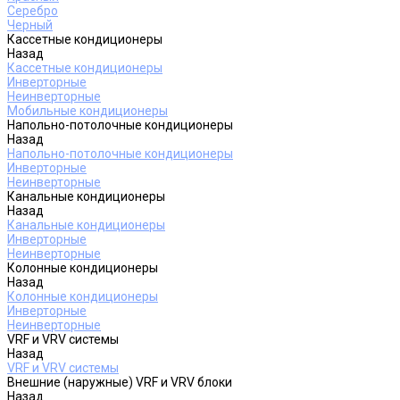
Серебро
Черный
Кассетные кондиционеры
Назад
Кассетные кондиционеры
Инверторные
Неинверторные
Мобильные кондиционеры
Напольно-потолочные кондиционеры
Назад
Напольно-потолочные кондиционеры
Инверторные
Неинверторные
Канальные кондиционеры
Назад
Канальные кондиционеры
Инверторные
Неинверторные
Колонные кондиционеры
Назад
Колонные кондиционеры
Инверторные
Неинверторные
VRF и VRV системы
Назад
VRF и VRV системы
Внешние (наружные) VRF и VRV блоки
Назад