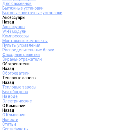
Для бассейнов
Вытяжные установки
Бытовые приточные установки
Аксессуары
Назад
Аксессуары
Wi-Fi модули
Компрессоры
Монтажные комплекты
Пульты управления
Распределительные блоки
Фасадные решетки
Экраны-отражатели
Обогреватели
Назад
Обогреватели
Тепловые завесы
Назад
Тепловые завесы
Без обогрева
На воде
Электрические
О Компании
Назад
О Компании
Новости
Статьи
Сертификаты