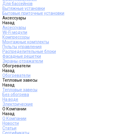
Для бассейнов
Вытяжные установки
Бытовые приточные установки
Аксессуары
Назад
Аксессуары
Wi-Fi модули
Компрессоры
Монтажные комплекты
Пульты управления
Распределительные блоки
Фасадные решетки
Экраны-отражатели
Обогреватели
Назад
Обогреватели
Тепловые завесы
Назад
Тепловые завесы
Без обогрева
На воде
Электрические
О Компании
Назад
О Компании
Новости
Статьи
Сертификаты