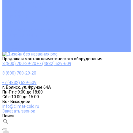
Ремонт и сервисное обслуживание
Монтаж вентиляции
Покупателям
Действия при поломке
Обмен и возврат
Оферта
Пользовательское соглашение
Сервисные центры
Оплата
Доставка
Контакты
Продажа и монтаж климатического оборудования
8 (800) 700-29-20
+7 (4832) 629-609
8 (800) 700-29-20
+7 (4832) 629-609
г. Брянск, ул. Фрунзе 64А
Пн-Пт с 9:00 до 18:00
Сб с 10:00 до 15:00
Вс - Выходной
info@climat-cold.ru
Заказать звонок
Поиск