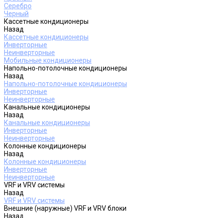
Серебро
Черный
Кассетные кондиционеры
Назад
Кассетные кондиционеры
Инверторные
Неинверторные
Мобильные кондиционеры
Напольно-потолочные кондиционеры
Назад
Напольно-потолочные кондиционеры
Инверторные
Неинверторные
Канальные кондиционеры
Назад
Канальные кондиционеры
Инверторные
Неинверторные
Колонные кондиционеры
Назад
Колонные кондиционеры
Инверторные
Неинверторные
VRF и VRV системы
Назад
VRF и VRV системы
Внешние (наружные) VRF и VRV блоки
Назад