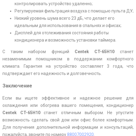
контролировать устройство удаленно;
Регулируемая фильтрация воздуха с помощью пульта ДУ;
Низкий уровень шума всего 23 дБ, что делает его
идеальным для использования в спальнях и офисах;
Дисплей для отслеживания состояния работы
кондиционера и возможность установки таймера.
С таким набором функций
Centek CT-65H10
станет
незаменимым помощником в поддержании комфортного
климата. Гарантия на устройство составляет 3 года, что
подтверждает его надежность и долговечность.
Заключение
Если вы ищете эффективное и надежное решение для
охлаждения или обогрева вашего помещения, кондиционер
Centek CT-65H10
станет отличным выбором. Не упустите
возможность сделать свой дом или офис более комфортным.
Для получения дополнительной информации и консультаций,
пожалуйста, звоните по номеру
88007002920
.