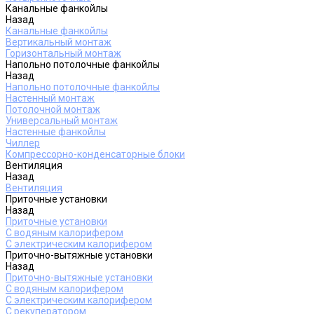
Канальные фанкойлы
Назад
Канальные фанкойлы
Вертикальный монтаж
Горизонтальный монтаж
Напольно потолочные фанкойлы
Назад
Напольно потолочные фанкойлы
Настенный монтаж
Потолочной монтаж
Универсальный монтаж
Настенные фанкойлы
Чиллер
Компрессорно-конденсаторные блоки
Вентиляция
Назад
Вентиляция
Приточные установки
Назад
Приточные установки
С водяным калорифером
С электрическим калорифером
Приточно-вытяжные установки
Назад
Приточно-вытяжные установки
С водяным калорифером
С электрическим калорифером
С рекуператором