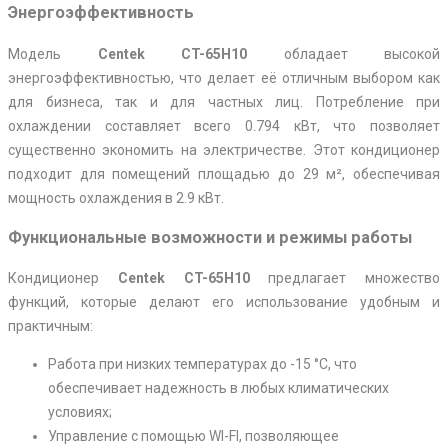
Энергоэффективность
Модель
Centek CT-65H10
обладает высокой
энергоэффективностью, что делает её отличным выбором как
для бизнеса, так и для частных лиц. Потребление при
охлаждении составляет всего 0.794 кВт, что позволяет
существенно экономить на электричестве. Этот кондиционер
подходит для помещений площадью до 29 м², обеспечивая
мощность охлаждения в 2.9 кВт.
Функциональные возможности и режимы работы
Кондиционер
Centek CT-65H10
предлагает множество
функций, которые делают его использование удобным и
практичным:
Работа при низких температурах до -15 °C, что
обеспечивает надежность в любых климатических
условиях;
Управление с помощью WI-FI, позволяющее