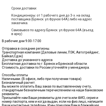
Сроки доставки:
Кондиционеры: от 1 рабочего дня до 3-х. на склад
поставщика (Брянск ул.Фрунзе 64А) либо на адрес
заказчика.
Самовывоз по адресу Брянск ул.Фрунзе 64А (въезд
в арку)
В рабочие дни 9.00-17.00
Отправка в соседние регионы.
Транспортная компания (Деловые линии, ПЭК, Автотрейдинг,
Байкал,Сдэк)
Доставка до указанного адреса
Бесплатная доставка по г. Брянск и Брянской области.
Стоимость доставки по России уточняйте у менеджера.
Способы оплаты
Наличными. (В офисе, либо при получении товара)
Безналичный расчет.
Вы можете оплатить Ваш заказ по выставленному счету,
стандартным безналичным перечислением на наши банковские
реквизиты.
Присылайте нам Ваши реквизиты для счета или ФИО, серия и
номер паспорта, кем и когда выдан, если на физ.лицо, напишите
Ваши контактные телефоны. И мы пришлем Вам в ближайшее