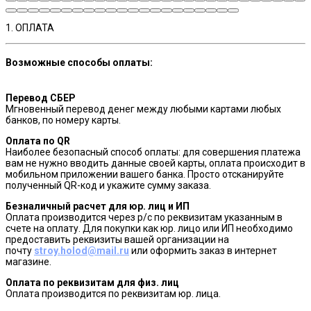
1. ОПЛАТА
Возможные способы оплаты:
Перевод СБЕР
Мгновенный перевод денег между любыми картами любых
банков, по номеру карты.
Оплата по QR
Наиболее безопасный способ оплаты: для совершения платежа
вам не нужно вводить данные своей карты, оплата происходит в
мобильном приложении вашего банка. Просто отсканируйте
полученный QR-код и укажите сумму заказа.
Безналичный расчет для юр. лиц и ИП
Оплата производится через р/с по реквизитам указанным в
счете на оплату. Для покупки как юр. лицо или ИП необходимо
предоставить реквизиты вашей организации на
почту
stroy.holod@mail.ru
или оформить заказ в интернет
магазине.
Оплата по реквизитам для физ. лиц
Оплата производится по реквизитам юр. лица.