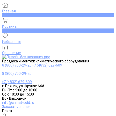
Главная
0
Корзина
0
Избранные
Сравнение
Продажа и монтаж климатического оборудования
8 (800) 700-29-20
+7 (4832) 629-609
8 (800) 700-29-20
+7 (4832) 629-609
г. Брянск, ул. Фрунзе 64А
Пн-Пт с 9:00 до 18:00
Сб с 10:00 до 15:00
Вс - Выходной
info@climat-cold.ru
Заказать звонок
Поиск