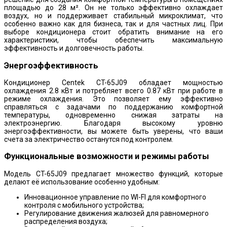
площадью до 28 м². Он не только эффективно охлаждает
воздух, но и поддерживает стабильный микроклимат, что
особенно важно как для бизнеса, так и для частных лиц. При
выборе кондиционера стоит обратить внимание на его
характеристики, чтобы обеспечить максимальную
эффективность и долговечность работы.
Энергоэффективность
Кондиционер Centek CT-65J09 обладает мощностью
охлаждения 2.8 кВт и потребляет всего 0.87 кВт при работе в
режиме охлаждения. Это позволяет ему эффективно
справляться с задачами по поддержанию комфортной
температуры, одновременно снижая затраты на
электроэнергию. Благодаря высокому уровню
энергоэффективности, вы можете быть уверены, что ваши
счета за электричество останутся под контролем.
Функциональные возможности и режимы работы
Модель CT-65J09 предлагает множество функций, которые
делают её использование особенно удобным:
Инновационное управление по WI-FI для комфортного
контроля с мобильного устройства;
Регулирование движения жалюзей для равномерного
распределения воздуха;