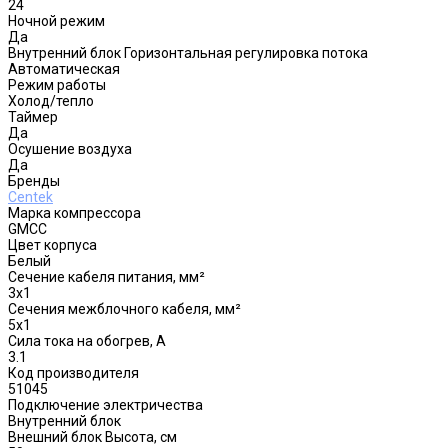
24
Ночной режим
Да
Внутренний блок Горизонтальная регулировка потока
Автоматическая
Режим работы
Холод/тепло
Таймер
Да
Осушение воздуха
Да
Бренды
Centek
Марка компрессора
GMCC
Цвет корпуса
Белый
Сечение кабеля питания, мм²
3x1
Сечения межблочного кабеля, мм²
5х1
Сила тока на обогрев, А
3.1
Код производителя
51045
Подключение электричества
Внутренний блок
Внешний блок Высота, см