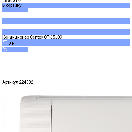
26 500 ₽
/
В корзину
ДОБАВЛЕНО
Кондиционер Centek CT-65J09
0 ₽
В корзину
Артикул
224332