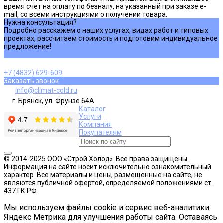
время счет на оплату по безналу, на указанный при заказе e-
mail, со всеми инструкциями о получении товара.
Нужна консультация?
Подробно расскажем о наших услугах, видах работ и типовых
проектах, рассчитаем стоимость и подготовим индивидуальное
предложение!
Задать вопрос
+7 (4832) 629-609
Заказать звонок
info@climat-cold.ru
г. Брянск, ул. Фрунзе 64А
Каталог
Услуги
Компания
Покупателям
© 2014-2025 ООО «Строй Холод». Все права защищены.
Информация на сайте носит исключительно ознакомительный
характер. Все материалы и цены, размещенные на сайте, не
являются публичной офертой, определяемой положениями ст.
437 ГК РФ.
Мы используем файлы cookie и сервис веб-аналитики
Яндекс Метрика для улучшения работы сайта. Оставаясь