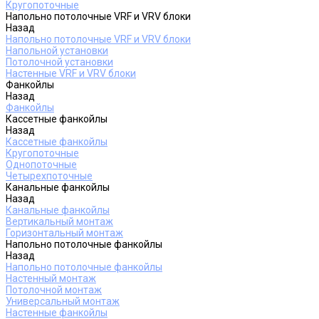
Кругопоточные
Напольно потолочные VRF и VRV блоки
Назад
Напольно потолочные VRF и VRV блоки
Напольной установки
Потолочной установки
Настенные VRF и VRV блоки
Фанкойлы
Назад
Фанкойлы
Кассетные фанкойлы
Назад
Кассетные фанкойлы
Кругопоточные
Однопоточные
Четырехпоточные
Канальные фанкойлы
Назад
Канальные фанкойлы
Вертикальный монтаж
Горизонтальный монтаж
Напольно потолочные фанкойлы
Назад
Напольно потолочные фанкойлы
Настенный монтаж
Потолочной монтаж
Универсальный монтаж
Настенные фанкойлы