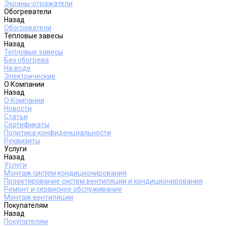
Экраны-отражатели
Обогреватели
Назад
Обогреватели
Тепловые завесы
Назад
Тепловые завесы
Без обогрева
На воде
Электрические
О Компании
Назад
О Компании
Новости
Статьи
Сертификаты
Политика конфиденциальности
Реквизиты
Услуги
Назад
Услуги
Монтаж систем кондиционирования
Проектирование систем вентиляции и кондиционирования
Ремонт и сервисное обслуживание
Монтаж вентиляции
Покупателям
Назад
Покупателям