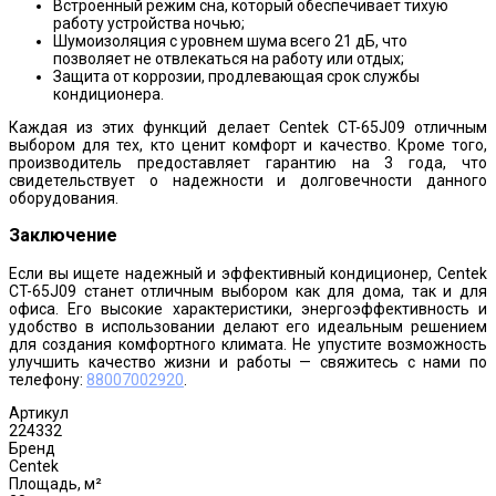
Встроенный режим сна, который обеспечивает тихую
работу устройства ночью;
Шумоизоляция с уровнем шума всего 21 дБ, что
позволяет не отвлекаться на работу или отдых;
Защита от коррозии, продлевающая срок службы
кондиционера.
Каждая из этих функций делает Centek CT-65J09 отличным
выбором для тех, кто ценит комфорт и качество. Кроме того,
производитель предоставляет гарантию на 3 года, что
свидетельствует о надежности и долговечности данного
оборудования.
Заключение
Если вы ищете надежный и эффективный кондиционер, Centek
CT-65J09 станет отличным выбором как для дома, так и для
офиса. Его высокие характеристики, энергоэффективность и
удобство в использовании делают его идеальным решением
для создания комфортного климата. Не упустите возможность
улучшить качество жизни и работы — свяжитесь с нами по
телефону:
88007002920
.
Артикул
224332
Бренд
Centek
Площадь, м²