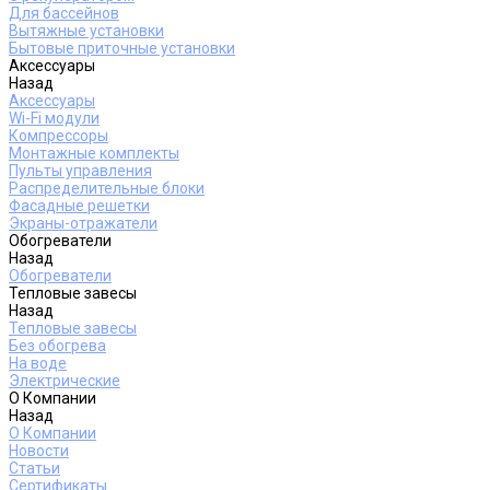
Для бассейнов
Вытяжные установки
Бытовые приточные установки
Аксессуары
Назад
Аксессуары
Wi-Fi модули
Компрессоры
Монтажные комплекты
Пульты управления
Распределительные блоки
Фасадные решетки
Экраны-отражатели
Обогреватели
Назад
Обогреватели
Тепловые завесы
Назад
Тепловые завесы
Без обогрева
На воде
Электрические
О Компании
Назад
О Компании
Новости
Статьи
Сертификаты