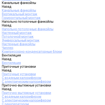
Канальные фанкойлы
Назад
Канальные фанкойлы
Вертикальный монтаж
Горизонтальный монтаж
Напольно потолочные фанкойлы
Назад
Напольно потолочные фанкойлы
Настенный монтаж
Потолочной монтаж
Универсальный монтаж
Настенные фанкойлы
Чиллер
Компрессорно-конденсаторные блоки
Вентиляция
Назад
Вентиляция
Приточные установки
Назад
Приточные установки
С водяным калорифером
С электрическим калорифером
Приточно-вытяжные установки
Назад
Приточно-вытяжные установки
С водяным калорифером
С электрическим калорифером
С рекуператором