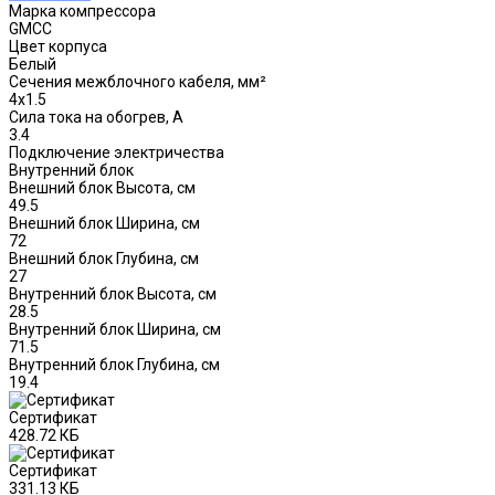
Марка компрессора
GMCC
Цвет корпуса
Белый
Сечения межблочного кабеля, мм²
4x1.5
Сила тока на обогрев, А
3.4
Подключение электричества
Внутренний блок
Внешний блок Высота, см
49.5
Внешний блок Ширина, см
72
Внешний блок Глубина, см
27
Внутренний блок Высота, см
28.5
Внутренний блок Ширина, см
71.5
Внутренний блок Глубина, см
19.4
Сертификат
428.72 КБ
Сертификат
331.13 КБ