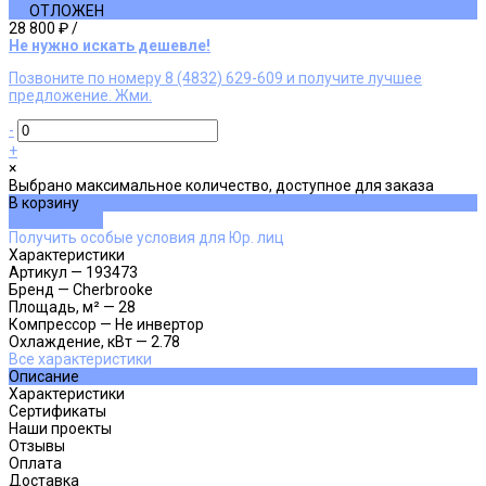
ОТЛОЖЕН
28 800 ₽
/
Не нужно искать дешевле!
Позвоните по номеру 8 (4832) 629-609 и получите лучшее
предложение. Жми.
-
+
×
Выбрано максимальное количество, доступное для заказа
В корзину
ДОБАВЛЕНО
Получить особые условия для Юр. лиц
Характеристики
Артикул
—
193473
Бренд
—
Cherbrooke
Площадь, м²
—
28
Компрессор
—
Не инвертор
Охлаждение, кВт
—
2.78
Все характеристики
Описание
Характеристики
Сертификаты
Наши проекты
Отзывы
Оплата
Доставка