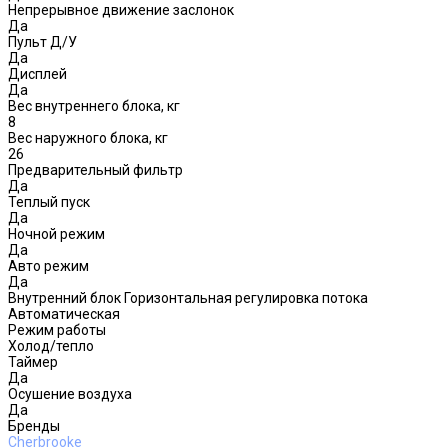
Непрерывное движение заслонок
Да
Пульт Д/У
Да
Дисплей
Да
Вес внутреннего блока, кг
8
Вес наружного блока, кг
26
Предварительный фильтр
Да
Теплый пуск
Да
Ночной режим
Да
Авто режим
Да
Внутренний блок Горизонтальная регулировка потока
Автоматическая
Режим работы
Холод/тепло
Таймер
Да
Осушение воздуха
Да
Бренды
Cherbrooke