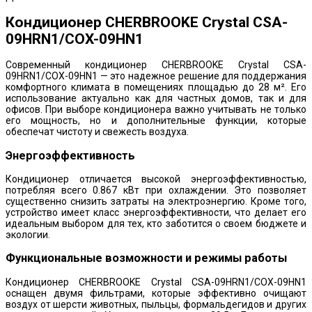
Кондиционер CHERBROOKE Crystal CSA-
09HRN1/COX-09HN1
Современный кондиционер CHERBROOKE Crystal CSA-
09HRN1/COX-09HN1 — это надежное решение для поддержания
комфортного климата в помещениях площадью до 28 м². Его
использование актуально как для частных домов, так и для
офисов. При выборе кондиционера важно учитывать не только
его мощность, но и дополнительные функции, которые
обеспечат чистоту и свежесть воздуха.
Энергоэффективность
Кондиционер отличается высокой энергоэффективностью,
потребляя всего 0.867 кВт при охлаждении. Это позволяет
существенно снизить затраты на электроэнергию. Кроме того,
устройство имеет класс энергоэффективности, что делает его
идеальным выбором для тех, кто заботится о своем бюджете и
экологии.
Функциональные возможности и режимы работы
Кондиционер CHERBROOKE Crystal CSA-09HRN1/COX-09HN1
оснащен двумя фильтрами, которые эффективно очищают
воздух от шерсти животных, пыльцы, формальдегидов и других