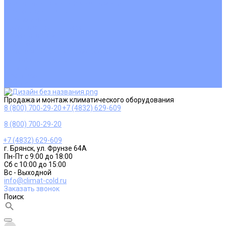
Ремонт и сервисное обслуживание
Монтаж вентиляции
Покупателям
Действия при поломке
Обмен и возврат
Оферта
Пользовательское соглашение
Сервисные центры
Оплата
Доставка
Контакты
Продажа и монтаж климатического оборудования
8 (800) 700-29-20
+7 (4832) 629-609
8 (800) 700-29-20
+7 (4832) 629-609
г. Брянск, ул. Фрунзе 64А
Пн-Пт с 9:00 до 18:00
Сб с 10:00 до 15:00
Вс - Выходной
info@climat-cold.ru
Заказать звонок
Поиск