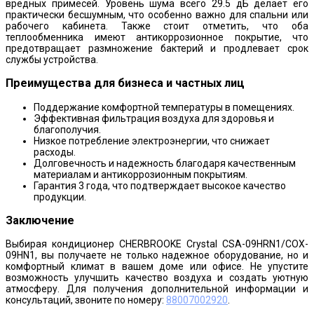
вредных примесей. Уровень шума всего 29.5 дБ делает его
практически бесшумным, что особенно важно для спальни или
рабочего кабинета. Также стоит отметить, что оба
теплообменника имеют антикоррозионное покрытие, что
предотвращает размножение бактерий и продлевает срок
службы устройства.
Преимущества для бизнеса и частных лиц
Поддержание комфортной температуры в помещениях.
Эффективная фильтрация воздуха для здоровья и
благополучия.
Низкое потребление электроэнергии, что снижает
расходы.
Долговечность и надежность благодаря качественным
материалам и антикоррозионным покрытиям.
Гарантия 3 года, что подтверждает высокое качество
продукции.
Заключение
Выбирая кондиционер CHERBROOKE Crystal CSA-09HRN1/COX-
09HN1, вы получаете не только надежное оборудование, но и
комфортный климат в вашем доме или офисе. Не упустите
возможность улучшить качество воздуха и создать уютную
атмосферу. Для получения дополнительной информации и
консультаций, звоните по номеру:
88007002920
.