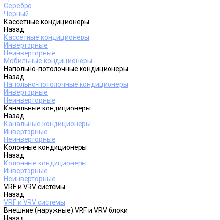
Серебро
Черный
Кассетные кондиционеры
Назад
Кассетные кондиционеры
Инверторные
Неинверторные
Мобильные кондиционеры
Напольно-потолочные кондиционеры
Назад
Напольно-потолочные кондиционеры
Инверторные
Неинверторные
Канальные кондиционеры
Назад
Канальные кондиционеры
Инверторные
Неинверторные
Колонные кондиционеры
Назад
Колонные кондиционеры
Инверторные
Неинверторные
VRF и VRV системы
Назад
VRF и VRV системы
Внешние (наружные) VRF и VRV блоки
Назад