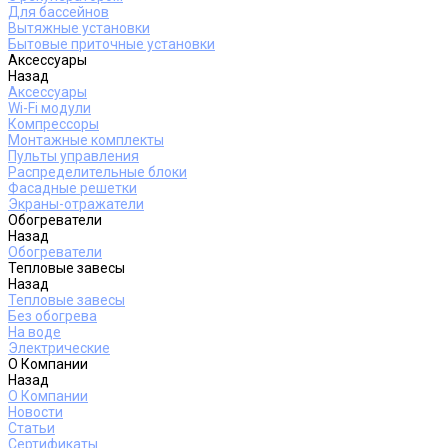
Для бассейнов
Вытяжные установки
Бытовые приточные установки
Аксессуары
Назад
Аксессуары
Wi-Fi модули
Компрессоры
Монтажные комплекты
Пульты управления
Распределительные блоки
Фасадные решетки
Экраны-отражатели
Обогреватели
Назад
Обогреватели
Тепловые завесы
Назад
Тепловые завесы
Без обогрева
На воде
Электрические
О Компании
Назад
О Компании
Новости
Статьи
Сертификаты