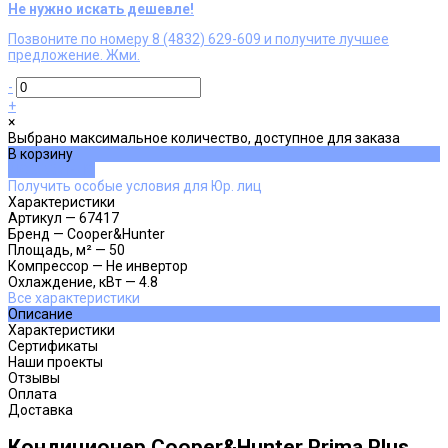
Не нужно искать дешевле!
Позвоните по номеру 8 (4832) 629-609 и получите лучшее
предложение. Жми.
-
+
×
Выбрано максимальное количество, доступное для заказа
В корзину
ДОБАВЛЕНО
Получить особые условия для Юр. лиц
Характеристики
Артикул
—
67417
Бренд
—
Cooper&Hunter
Площадь, м²
—
50
Компрессор
—
Не инвертор
Охлаждение, кВт
—
4.8
Все характеристики
Описание
Характеристики
Сертификаты
Наши проекты
Отзывы
Оплата
Доставка
Кондиционер Cooper&Hunter Prima Plus