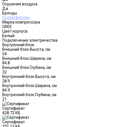
Осушение воздуха
Да
Бренды
Cooper&Hunter
Марка компрессора
GREE
Цвет корпуса
Белый
Подключение электричества
Внутренний блок
Внешний блок Высота, см
54
Внешний блок Ширина, см
84.8
Внешний блок Глубина, см
32
Внутренний блок Высота, см
28.9
Внутренний блок Ширина, см
84.9
Внутренний блок Глубина, см
21
Сертификат
428.72 КБ
Сертификат
331.13 КБ