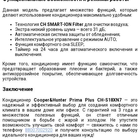
Данная модель предлагает множество функций, которые
делают использование кондиционера максимально удобным:
Технология
CH SMART-ION Filter
для очистки воздуха;
Экстра низкий уровень шума — всего 31 дБ;
Автоматическая система защиты от обледенения;
Интеллектуальное управление с режимом AUTO;
Функция комфортного сна SLЕЕР;
Таймер на 24 часа для автоматического включения и
выключения.
Кроме того, кондиционер имеет функцию самоочистки, что
предотвращает образование плесени и бактерий, а также
антикоррозийное покрытие, обеспечивающее долговечность
устройства.
Заключение
Кондиционер
Cooper&Hunter Prima Plus CH-S18XN7
— это
надежный и эффективный выбор для создания комфортного
климата в вашем доме или офисе. С гарантией на 3 года и
множеством полезных функций, он станет отличным
помощником в борьбе с жарой и холодом. Не упустите
возможность улучшить свой комфорт — свяжитесь с нами по
телефону
88007002920
и получите консультацию по выбору
идеального кондиционера для ваших нужд!