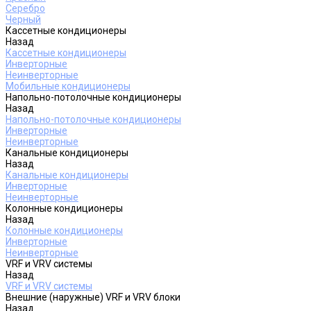
Серебро
Черный
Кассетные кондиционеры
Назад
Кассетные кондиционеры
Инверторные
Неинверторные
Мобильные кондиционеры
Напольно-потолочные кондиционеры
Назад
Напольно-потолочные кондиционеры
Инверторные
Неинверторные
Канальные кондиционеры
Назад
Канальные кондиционеры
Инверторные
Неинверторные
Колонные кондиционеры
Назад
Колонные кондиционеры
Инверторные
Неинверторные
VRF и VRV системы
Назад
VRF и VRV системы
Внешние (наружные) VRF и VRV блоки
Назад