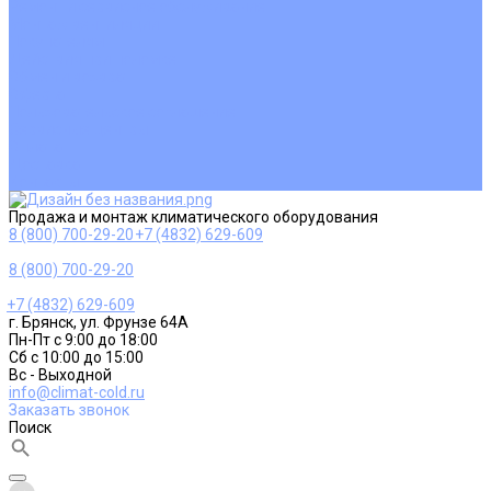
Ремонт и сервисное обслуживание
Монтаж вентиляции
Покупателям
Действия при поломке
Обмен и возврат
Оферта
Пользовательское соглашение
Сервисные центры
Оплата
Доставка
Контакты
Продажа и монтаж климатического оборудования
8 (800) 700-29-20
+7 (4832) 629-609
8 (800) 700-29-20
+7 (4832) 629-609
г. Брянск, ул. Фрунзе 64А
Пн-Пт с 9:00 до 18:00
Сб с 10:00 до 15:00
Вс - Выходной
info@climat-cold.ru
Заказать звонок
Поиск