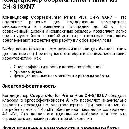
CH-S18XN7
Кондиционер
Cooper&Hunter Prima Plus CH-S18XN7
— это
надежное решение для поддержания комфортного
микроклимата в помещениях площадью до 50 м². Его
современный дизайн и компактные размеры позволяют легко
вписать устройство в любой интерьер, а высокие технологии
обеспечивают эффективную работу в любое время года.
Выбор кондиционера — это важный шаг как для бизнеса, так и
для частных лиц. При покупке стоит обратить внимание на такие
характеристики, как:
Энергоэффективность и классы потребления;
Уровень шума;
Функциональные возможности и режимы работы.
Энергоэффективность
Кондиционер
Cooper&Hunter Prima Plus CH-S18XN7
обладает
классом энергоэффективности А, что позволяет значительно
сократить расходы на электроэнергию. При охлаждении он
потребляет всего 1.45 кВт, обеспечивая мощность охлаждения
4.8 кВт. Это делает его идеальным выбором для тех, кто
стремится к экономии и заботится об экологии.
Функциональные возможности и режимы работы