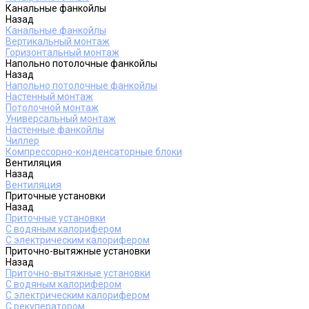
Канальные фанкойлы
Назад
Канальные фанкойлы
Вертикальный монтаж
Горизонтальный монтаж
Напольно потолочные фанкойлы
Назад
Напольно потолочные фанкойлы
Настенный монтаж
Потолочной монтаж
Универсальный монтаж
Настенные фанкойлы
Чиллер
Компрессорно-конденсаторные блоки
Вентиляция
Назад
Вентиляция
Приточные установки
Назад
Приточные установки
С водяным калорифером
С электрическим калорифером
Приточно-вытяжные установки
Назад
Приточно-вытяжные установки
С водяным калорифером
С электрическим калорифером
С рекуператором