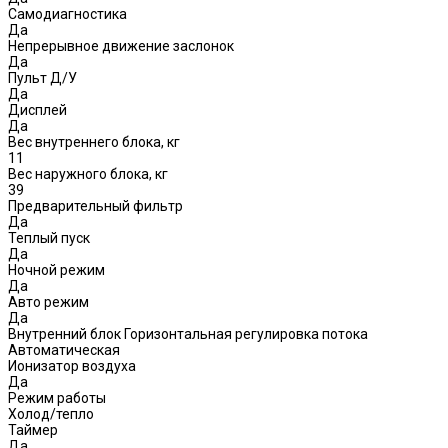
Самодиагностика
Да
Непрерывное движение заслонок
Да
Пульт Д/У
Да
Дисплей
Да
Вес внутреннего блока, кг
11
Вес наружного блока, кг
39
Предварительный фильтр
Да
Теплый пуск
Да
Ночной режим
Да
Авто режим
Да
Внутренний блок Горизонтальная регулировка потока
Автоматическая
Ионизатор воздуха
Да
Режим работы
Холод/тепло
Таймер
Да