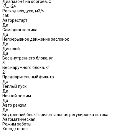
Диапазон t на обогрев, С
-7…+24
Расход воздуха, м3/ч
450
Авторестарт
Да
Самодиагностика
Да
Непрерывное движение заслонок
Да
Дисплей
Да
Вес внутреннего блока, кг
8
Вес наружного блока, кг
21
Предварительный фильтр
Да
Теплый пуск
Да
Ночной режим
Да
Авто режим
Да
Внутренний блок Горизонтальная регулировка потока
Автоматическая
Режим работы
Холод/тепло