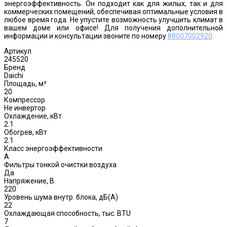
энергоэффективность. Он подходит как для жилых, так и для
коммерческих помещений, обеспечивая оптимальные условия в
любое время года. Не упустите возможность улучшить климат в
вашем доме или офисе! Для получения дополнительной
информации и консультации звоните по номеру
88007002920
.
Артикул
245520
Бренд
Daichi
Площадь, м²
20
Компрессор
Не инвертор
Охлаждение, кВт
2.1
Обогрев, кВт
2.1
Класс энергоэффективности
A
Фильтры тонкой очистки воздуха
Да
Напряжение, В
220
Уровень шума внутр. блока, дБ(А)
22
Охлаждающая способность, тыс. BTU
7