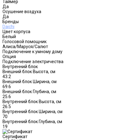
Таймер
Да
Осушение воздуха
Да
Бренды
Daichi
Цвет корпуса
Белый
Голосовой помощник
Алиса/Маруся/Салют
Подключение к умному дому
Опция
Подключение электричества
Внутренний блок
Внешний блок Высота, см
43.2
Внешний блок Ширина, см
69.6
Внешний блок Глубина, см
25.6
Внутренний блок Высота, см
26.5
Внутренний блок Ширина, см
70
Внутренний блок Глубина, см
19
Сертификат