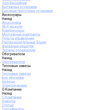
Для бассейнов
Вытяжные установки
Бытовые приточные установки
Аксессуары
Назад
Аксессуары
Wi-Fi модули
Компрессоры
Монтажные комплекты
Пульты управления
Распределительные блоки
Фасадные решетки
Экраны-отражатели
Обогреватели
Назад
Обогреватели
Тепловые завесы
Назад
Тепловые завесы
Без обогрева
На воде
Электрические
О Компании
Назад
О Компании
Новости
Статьи
Сертификаты