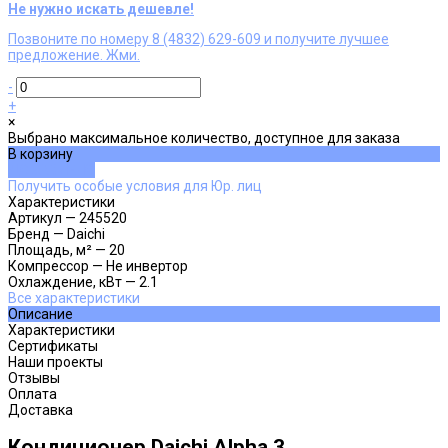
Не нужно искать дешевле!
Позвоните по номеру 8 (4832) 629-609 и получите лучшее
предложение. Жми.
-
+
×
Выбрано максимальное количество, доступное для заказа
В корзину
ДОБАВЛЕНО
Получить особые условия для Юр. лиц
Характеристики
Артикул
—
245520
Бренд
—
Daichi
Площадь, м²
—
20
Компрессор
—
Не инвертор
Охлаждение, кВт
—
2.1
Все характеристики
Описание
Характеристики
Сертификаты
Наши проекты
Отзывы
Оплата
Доставка
Кондиционер Daichi Alpha 3