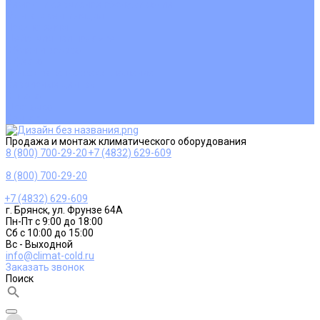
Ремонт и сервисное обслуживание
Монтаж вентиляции
Покупателям
Действия при поломке
Обмен и возврат
Оферта
Пользовательское соглашение
Сервисные центры
Оплата
Доставка
Контакты
Продажа и монтаж климатического оборудования
8 (800) 700-29-20
+7 (4832) 629-609
8 (800) 700-29-20
+7 (4832) 629-609
г. Брянск, ул. Фрунзе 64А
Пн-Пт с 9:00 до 18:00
Сб с 10:00 до 15:00
Вс - Выходной
info@climat-cold.ru
Заказать звонок
Поиск