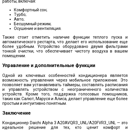
работы, включая:
Комфортный сон;
Турбо;
Авто;
Бесшумный режим;
Осушение и вентиляция.
Также стоит отметить наличие функции теплого пуска и
автоматического рестарта, что делает его использование еще
более удобным. Устройство оборудовано двумя фильтрами
тонкой очистки, что обеспечивает чистоту воздуха в вашем
помещении.
Управление и дополнительные функции
Одной из ключевых особенностей кондиционера является
возможность управления через мобильное приложение. Это
позволяет вам устанавливать таймеры, составлять расписания
и управлять устройством с неограниченного количества
устройств. Кроме того, поддержка голосовых помощников,
таких как Салют, Маруся и Алиса, делает управление еще более
простым и интуитивно понятным.
Заключение
Кондиционер Daichi Alpha 3 A20AVQR3_UNL/A20FVR3_UNL — это
идеальное решение для тех, кто ценит комфорт и