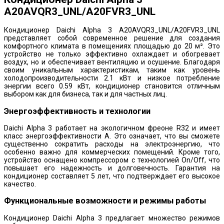
A20AVQR3_UNL/A20FVR3_UNL
Кондиционер Daichi Alpha 3 A20AVQR3_UNL/A20FVR3_UNL
представляет собой современное решение для создания
комфортного климата в помещениях площадью до 20 м². Это
устройство не только эффективно охлаждает и обогревает
воздух, но и обеспечивает вентиляцию и осушение. Благодаря
своим уникальным характеристикам, таким как уровень
холодопроизводительности 2.1 кВт и низкое потребление
энергии всего 0.59 кВт, кондиционер становится отличным
выбором как для бизнеса, так и для частных лиц.
Энергоэффективность и технологии
Daichi Alpha 3 работает на экологичном фреоне R32 и имеет
класс энергоэффективности A. Это означает, что вы сможете
существенно сократить расходы на электроэнергию, что
особенно важно для коммерческих помещений. Кроме того,
устройство оснащено компрессором с технологией On/Off, что
повышает его надежность и долговечность. Гарантия на
кондиционер составляет 5 лет, что подтверждает его высокое
качество.
Функциональные возможности и режимы работы
Кондиционер Daichi Alpha 3 предлагает множество режимов