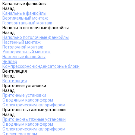
Канальные фанкойлы
Назад
Канальные фанкойлы
Вертикальный монтаж
Горизонтальный монтаж
Напольно потолочные фанкойлы
Назад
Напольно потолочные фанкойлы
Настенный монтаж
Потолочной монтаж
Универсальный монтаж
Настенные фанкойлы
Чиллер
Компрессорно-конденсаторные блоки
Вентиляция
Назад
Вентиляция
Приточные установки
Назад
Приточные установки
С водяным калорифером
С электрическим калорифером
Приточно-вытяжные установки
Назад
Приточно-вытяжные установки
С водяным калорифером
С электрическим калорифером
С рекуператором