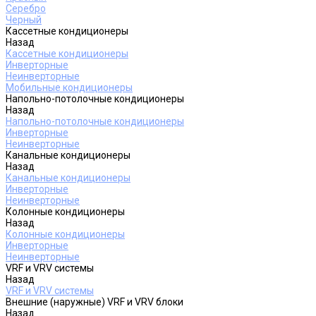
Серебро
Черный
Кассетные кондиционеры
Назад
Кассетные кондиционеры
Инверторные
Неинверторные
Мобильные кондиционеры
Напольно-потолочные кондиционеры
Назад
Напольно-потолочные кондиционеры
Инверторные
Неинверторные
Канальные кондиционеры
Назад
Канальные кондиционеры
Инверторные
Неинверторные
Колонные кондиционеры
Назад
Колонные кондиционеры
Инверторные
Неинверторные
VRF и VRV системы
Назад
VRF и VRV системы
Внешние (наружные) VRF и VRV блоки
Назад