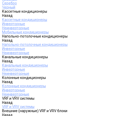
Серебро
Черный
Кассетные кондиционеры
Назад
Кассетные кондиционеры
Инверторные
Неинверторные
Мобильные кондиционеры
Напольно-потолочные кондиционеры
Назад
Напольно-потолочные кондиционеры
Инверторные
Неинверторные
Канальные кондиционеры
Назад
Канальные кондиционеры
Инверторные
Неинверторные
Колонные кондиционеры
Назад
Колонные кондиционеры
Инверторные
Неинверторные
VRF и VRV системы
Назад
VRF и VRV системы
Внешние (наружные) VRF и VRV блоки
Назад