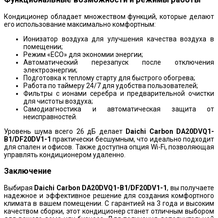
Кондиционер обладает множеством функций, которые делают
его использование максимально комфортным:
Ионизатор воздуха для улучшения качества воздуха в
помещении;
Режим «ECO» для экономии энергии;
Автоматический перезапуск после отключения
электроэнергии;
Подготовка к теплому старту для быстрого обогрева;
Работа по таймеру 24/7 для удобства пользователей;
Фильтры с ионами серебра и предварительной очистки
для чистоты воздуха;
Самодиагностика и автоматическая защита от
неисправностей.
Уровень шума всего 26 дБ делает
Daichi Carbon DA20DVQ1-
B1/DF20DV1-1
практически бесшумным, что идеально подходит
для спален и офисов. Также доступна опция Wi-Fi, позволяющая
управлять кондиционером удаленно.
Заключение
Выбирая
Daichi Carbon DA20DVQ1-B1/DF20DV1-1
, вы получаете
надежное и эффективное решение для создания комфортного
климата в вашем помещении. С гарантией на 3 года и высоким
качеством сборки, этот кондиционер станет отличным выбором