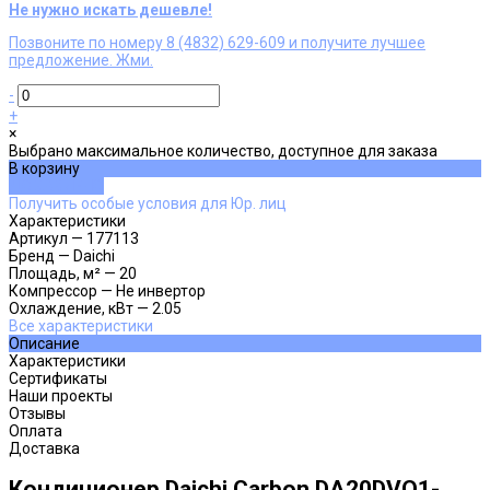
Не нужно искать дешевле!
Позвоните по номеру 8 (4832) 629-609 и получите лучшее
предложение. Жми.
-
+
×
Выбрано максимальное количество, доступное для заказа
В корзину
ДОБАВЛЕНО
Получить особые условия для Юр. лиц
Характеристики
Артикул
—
177113
Бренд
—
Daichi
Площадь, м²
—
20
Компрессор
—
Не инвертор
Охлаждение, кВт
—
2.05
Все характеристики
Описание
Характеристики
Сертификаты
Наши проекты
Отзывы
Оплата
Доставка
Кондиционер Daichi Carbon DA20DVQ1-