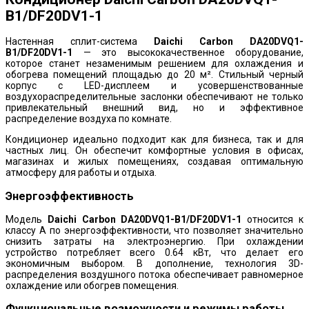
B1/DF20DV1-1
Настенная сплит-система
Daichi Carbon DA20DVQ1-
B1/DF20DV1-1
— это высококачественное оборудование,
которое станет незаменимым решением для охлаждения и
обогрева помещений площадью до 20 м². Стильный черный
корпус с LED-дисплеем и усовершенствованные
воздухораспределительные заслонки обеспечивают не только
привлекательный внешний вид, но и эффективное
распределение воздуха по комнате.
Кондиционер идеально подходит как для бизнеса, так и для
частных лиц. Он обеспечит комфортные условия в офисах,
магазинах и жилых помещениях, создавая оптимальную
атмосферу для работы и отдыха.
Энергоэффективность
Модель
Daichi Carbon DA20DVQ1-B1/DF20DV1-1
относится к
классу A по энергоэффективности, что позволяет значительно
снизить затраты на электроэнергию. При охлаждении
устройство потребляет всего 0.64 кВт, что делает его
экономичным выбором. В дополнение, технология 3D-
распределения воздушного потока обеспечивает равномерное
охлаждение или обогрев помещения.
Функциональные возможности и режимы работы