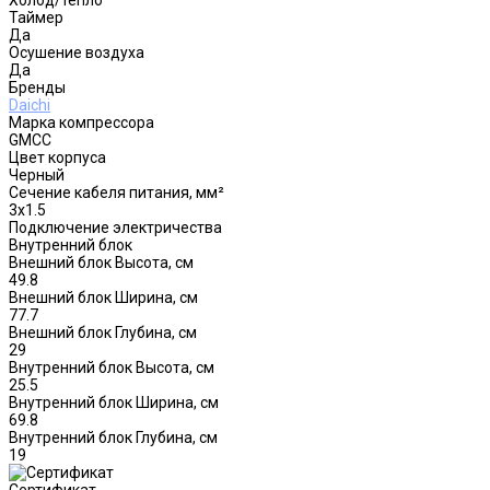
Таймер
Да
Осушение воздуха
Да
Бренды
Daichi
Марка компрессора
GMCC
Цвет корпуса
Черный
Сечение кабеля питания, мм²
3x1.5
Подключение электричества
Внутренний блок
Внешний блок Высота, см
49.8
Внешний блок Ширина, см
77.7
Внешний блок Глубина, см
29
Внутренний блок Высота, см
25.5
Внутренний блок Ширина, см
69.8
Внутренний блок Глубина, см
19
Сертификат