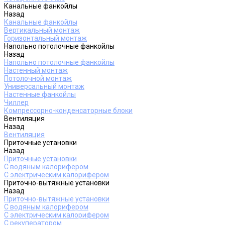
Канальные фанкойлы
Назад
Канальные фанкойлы
Вертикальный монтаж
Горизонтальный монтаж
Напольно потолочные фанкойлы
Назад
Напольно потолочные фанкойлы
Настенный монтаж
Потолочной монтаж
Универсальный монтаж
Настенные фанкойлы
Чиллер
Компрессорно-конденсаторные блоки
Вентиляция
Назад
Вентиляция
Приточные установки
Назад
Приточные установки
С водяным калорифером
С электрическим калорифером
Приточно-вытяжные установки
Назад
Приточно-вытяжные установки
С водяным калорифером
С электрическим калорифером
С рекуператором