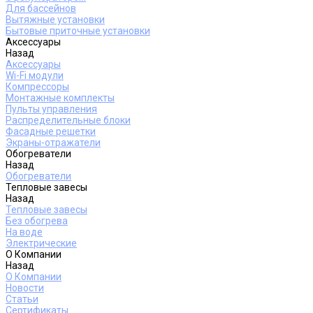
Для бассейнов
Вытяжные установки
Бытовые приточные установки
Аксессуары
Назад
Аксессуары
Wi-Fi модули
Компрессоры
Монтажные комплекты
Пульты управления
Распределительные блоки
Фасадные решетки
Экраны-отражатели
Обогреватели
Назад
Обогреватели
Тепловые завесы
Назад
Тепловые завесы
Без обогрева
На воде
Электрические
О Компании
Назад
О Компании
Новости
Статьи
Сертификаты