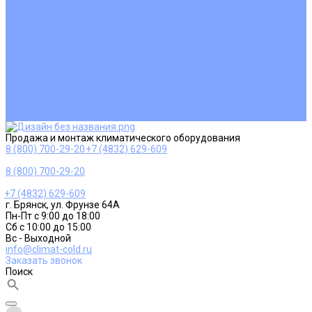
Ремонт и сервисное обслуживание
Монтаж вентиляции
Покупателям
Действия при поломке
Обмен и возврат
Оферта
Пользовательское соглашение
Сервисные центры
Оплата
Доставка
Контакты
Продажа и монтаж климатического оборудования
8 (800) 700-29-20
+7 (4832) 629-609
8 (800) 700-29-20
+7 (4832) 629-609
г. Брянск, ул. Фрунзе 64А
Пн-Пт с 9:00 до 18:00
Сб с 10:00 до 15:00
Вс - Выходной
info@climat-cold.ru
Заказать звонок
Поиск