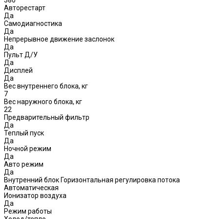
Авторестарт
Да
Самодиагностика
Да
Непрерывное движение заслонок
Да
Пульт Д/У
Да
Дисплей
Да
Вес внутреннего блока, кг
7
Вес наружного блока, кг
22
Предварительный фильтр
Да
Теплый пуск
Да
Ночной режим
Да
Авто режим
Да
Внутренний блок Горизонтальная регулировка потока
Автоматическая
Ионизатор воздуха
Да
Режим работы
Холод/тепло