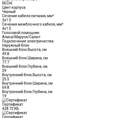
RECHI
Цвет корпуса
Черный
Сечение кабеля питания, мм²
3x1.5
Сечения межблочного кабеля, мм²
4x1.5
Голосовой помощник
Алиса/Маруся/Салют
Подключение электричества
Наружный блок
Внешний блок Высота, см
49.8
Внешний блок Ширина, см
77.7
Внешний блок Глубина, см
29
Внутренний блок Высота, см
25.5
Внутренний блок Ширина, см
69.8
Внутренний блок Глубина, см
19
Сертификат
428.72 КБ
Сертификат