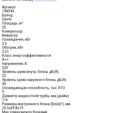
Артикул
198594
Бренд
Daichi
Площадь, м²
25
Компрессор
Инвертор
Охлаждение, кВт
2.6
Обогрев, кВт
2.61
Класс энергоэффективности
A++
Напряжение, В
220
Уровень шума внутр. блока, дБ(А)
22
Уровень шума наружного блока, дБ(A)
40
Охлаждающая способность, тыс. BTU
9
Диаметр жидкостной трубы, мм (дюйм)
1/4
Размеры внутреннего блока (ВхШхГ), мм
25.5x69.8x19
Max длина между блоками