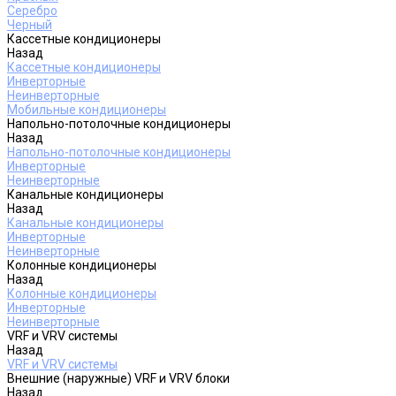
Серебро
Черный
Кассетные кондиционеры
Назад
Кассетные кондиционеры
Инверторные
Неинверторные
Мобильные кондиционеры
Напольно-потолочные кондиционеры
Назад
Напольно-потолочные кондиционеры
Инверторные
Неинверторные
Канальные кондиционеры
Назад
Канальные кондиционеры
Инверторные
Неинверторные
Колонные кондиционеры
Назад
Колонные кондиционеры
Инверторные
Неинверторные
VRF и VRV системы
Назад
VRF и VRV системы
Внешние (наружные) VRF и VRV блоки
Назад