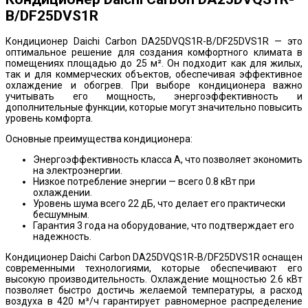
B/DF25DVS1R
Кондиционер Daichi Carbon DA25DVQS1R-B/DF25DVS1R — это
оптимальное решение для создания комфортного климата в
помещениях площадью до 25 м². Он подходит как для жилых,
так и для коммерческих объектов, обеспечивая эффективное
охлаждение и обогрев. При выборе кондиционера важно
учитывать его мощность, энергоэффективность и
дополнительные функции, которые могут значительно повысить
уровень комфорта.
Основные преимущества кондиционера:
Энергоэффективность класса A, что позволяет экономить
на электроэнергии.
Низкое потребление энергии — всего 0.8 кВт при
охлаждении.
Уровень шума всего 22 дБ, что делает его практически
бесшумным.
Гарантия 3 года на оборудование, что подтверждает его
надежность.
Кондиционер Daichi Carbon DA25DVQS1R-B/DF25DVS1R оснащен
современными технологиями, которые обеспечивают его
высокую производительность. Охлаждение мощностью 2.6 кВт
позволяет быстро достичь желаемой температуры, а расход
воздуха в 420 м³/ч гарантирует равномерное распределение