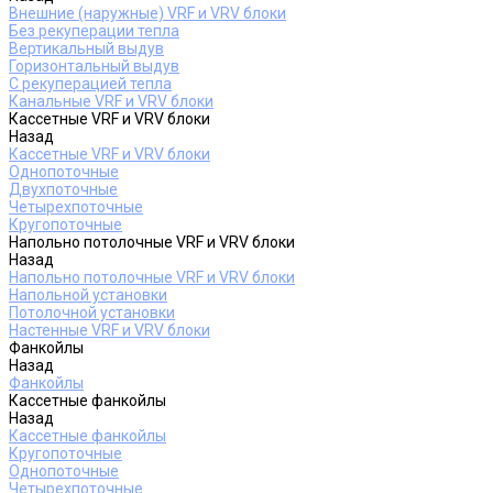
Внешние (наружные) VRF и VRV блоки
Без рекуперации тепла
Вертикальный выдув
Горизонтальный выдув
С рекуперацией тепла
Канальные VRF и VRV блоки
Кассетные VRF и VRV блоки
Назад
Кассетные VRF и VRV блоки
Однопоточные
Двухпоточные
Четырехпоточные
Кругопоточные
Напольно потолочные VRF и VRV блоки
Назад
Напольно потолочные VRF и VRV блоки
Напольной установки
Потолочной установки
Настенные VRF и VRV блоки
Фанкойлы
Назад
Фанкойлы
Кассетные фанкойлы
Назад
Кассетные фанкойлы
Кругопоточные
Однопоточные
Четырехпоточные