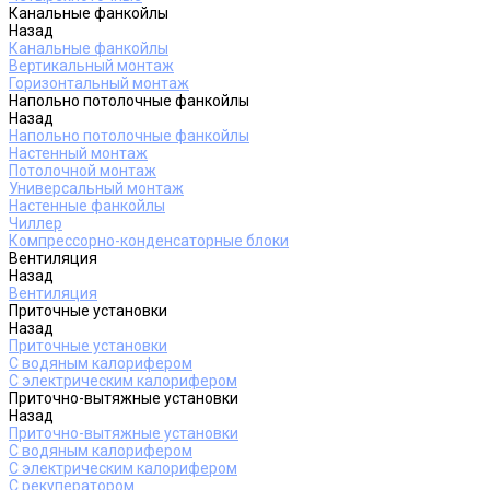
Канальные фанкойлы
Назад
Канальные фанкойлы
Вертикальный монтаж
Горизонтальный монтаж
Напольно потолочные фанкойлы
Назад
Напольно потолочные фанкойлы
Настенный монтаж
Потолочной монтаж
Универсальный монтаж
Настенные фанкойлы
Чиллер
Компрессорно-конденсаторные блоки
Вентиляция
Назад
Вентиляция
Приточные установки
Назад
Приточные установки
С водяным калорифером
С электрическим калорифером
Приточно-вытяжные установки
Назад
Приточно-вытяжные установки
С водяным калорифером
С электрическим калорифером
С рекуператором