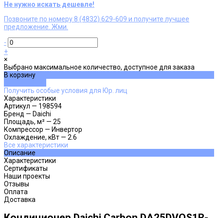
Не нужно искать дешевле!
Позвоните по номеру 8 (4832) 629-609 и получите лучшее
предложение. Жми.
-
+
×
Выбрано максимальное количество, доступное для заказа
В корзину
ДОБАВЛЕНО
Получить особые условия для Юр. лиц
Характеристики
Артикул
—
198594
Бренд
—
Daichi
Площадь, м²
—
25
Компрессор
—
Инвертор
Охлаждение, кВт
—
2.6
Все характеристики
Описание
Характеристики
Сертификаты
Наши проекты
Отзывы
Оплата
Доставка
Кондиционер Daichi Carbon DA25DVQS1R-