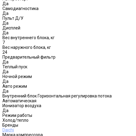
Да
Самодиагностика
Да
Пульт Д/У
Да
Дисплей
Да
Вес внутреннего блока, кг
7
Вес наружного блока, кг
24
Предварительный фильтр
Да
Теплый пуск
Да
Ночной режим
Да
Авто режим
Да
Внутренний блок Горизонтальная регулировка потока
Автоматическая
Ионизатор воздуха
Да
Режим работы
Холод/тепло
Бренды
Daichi
Марка компрессора