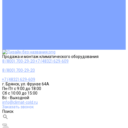
Ремонт и сервисное обслуживание
Монтаж вентиляции
Покупателям
Действия при поломке
Обмен и возврат
Оферта
Пользовательское соглашение
Сервисные центры
Оплата
Доставка
Контакты
Продажа и монтаж климатического оборудования
8 (800) 700-29-20
+7 (4832) 629-609
8 (800) 700-29-20
+7 (4832) 629-609
г. Брянск, ул. Фрунзе 64А
Пн-Пт с 9:00 до 18:00
Сб с 10:00 до 15:00
Вс - Выходной
info@climat-cold.ru
Заказать звонок
Поиск