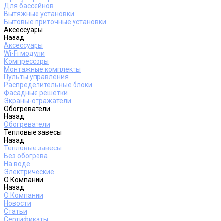
Для бассейнов
Вытяжные установки
Бытовые приточные установки
Аксессуары
Назад
Аксессуары
Wi-Fi модули
Компрессоры
Монтажные комплекты
Пульты управления
Распределительные блоки
Фасадные решетки
Экраны-отражатели
Обогреватели
Назад
Обогреватели
Тепловые завесы
Назад
Тепловые завесы
Без обогрева
На воде
Электрические
О Компании
Назад
О Компании
Новости
Статьи
Сертификаты