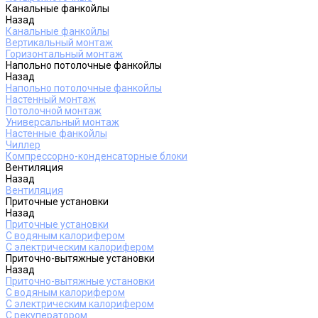
Канальные фанкойлы
Назад
Канальные фанкойлы
Вертикальный монтаж
Горизонтальный монтаж
Напольно потолочные фанкойлы
Назад
Напольно потолочные фанкойлы
Настенный монтаж
Потолочной монтаж
Универсальный монтаж
Настенные фанкойлы
Чиллер
Компрессорно-конденсаторные блоки
Вентиляция
Назад
Вентиляция
Приточные установки
Назад
Приточные установки
С водяным калорифером
С электрическим калорифером
Приточно-вытяжные установки
Назад
Приточно-вытяжные установки
С водяным калорифером
С электрическим калорифером
С рекуператором