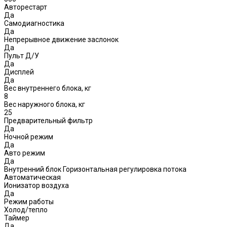
Авторестарт
Да
Самодиагностика
Да
Непрерывное движение заслонок
Да
Пульт Д/У
Да
Дисплей
Да
Вес внутреннего блока, кг
8
Вес наружного блока, кг
25
Предварительный фильтр
Да
Ночной режим
Да
Авто режим
Да
Внутренний блок Горизонтальная регулировка потока
Автоматическая
Ионизатор воздуха
Да
Режим работы
Холод/тепло
Таймер
Да