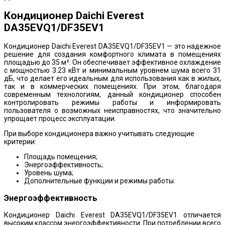
Кондиционер Daichi Everest
DA35EVQ1/DF35EV1
Кондиционер Daichi Everest DA35EVQ1/DF35EV1 — это надежное
решение для создания комфортного климата в помещениях
площадью до 35 м². Он обеспечивает эффективное охлаждение
с мощностью 3.23 кВт и минимальным уровнем шума всего 31
дБ, что делает его идеальным для использования как в жилых,
так и в коммерческих помещениях. При этом, благодаря
современным технологиям, данный кондиционер способен
контролировать режимы работы и информировать
пользователя о возможных неисправностях, что значительно
упрощает процесс эксплуатации.
При выборе кондиционера важно учитывать следующие
критерии:
Площадь помещения;
Энергоэффективность;
Уровень шума;
Дополнительные функции и режимы работы.
Энергоэффективность
Кондиционер Daichi Everest DA35EVQ1/DF35EV1 отличается
высоким классом энергоэффективности. При потреблении всего