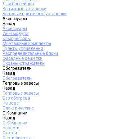
Для бассейнов
Вытяжные установки
Бытовые приточные установки
Аксессуары
Назад
Аксессуары
Wi-Fi модули
Компрессоры
Монтажные комплекты
Пульты управления
Распределительные блоки
Фасадные решетки
Экраны-отражатели
Обогреватели
Назад
Обогреватели
Тепловые завесы
Назад
Тепловые завесы
Без обогрева
На воде
Электрические
О Компании
Назад
О Компании
Новости
Статьи
Сертификаты