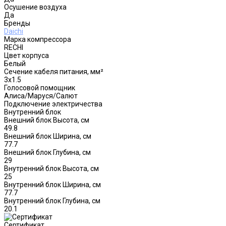
Осушение воздуха
Да
Бренды
Daichi
Марка компрессора
RECHI
Цвет корпуса
Белый
Сечение кабеля питания, мм²
3x1.5
Голосовой помощник
Алиса/Маруся/Салют
Подключение электричества
Внутренний блок
Внешний блок Высота, см
49.8
Внешний блок Ширина, см
77.7
Внешний блок Глубина, см
29
Внутренний блок Высота, см
25
Внутренний блок Ширина, см
77.7
Внутренний блок Глубина, см
20.1
Сертификат