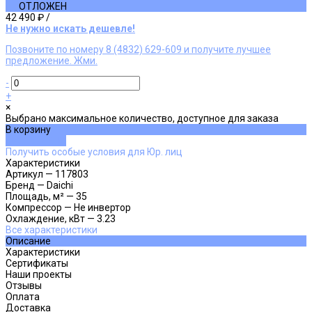
ОТЛОЖЕН
42 490 ₽
/
Не нужно искать дешевле!
Позвоните по номеру 8 (4832) 629-609 и получите лучшее
предложение. Жми.
-
+
×
Выбрано максимальное количество, доступное для заказа
В корзину
ДОБАВЛЕНО
Получить особые условия для Юр. лиц
Характеристики
Артикул
—
117803
Бренд
—
Daichi
Площадь, м²
—
35
Компрессор
—
Не инвертор
Охлаждение, кВт
—
3.23
Все характеристики
Описание
Характеристики
Сертификаты
Наши проекты
Отзывы
Оплата
Доставка