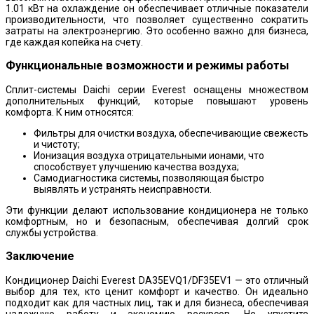
1.01 кВт на охлаждение он обеспечивает отличные показатели
производительности, что позволяет существенно сократить
затраты на электроэнергию. Это особенно важно для бизнеса,
где каждая копейка на счету.
Функциональные возможности и режимы работы
Сплит-системы Daichi серии Everest оснащены множеством
дополнительных функций, которые повышают уровень
комфорта. К ним относятся:
Фильтры для очистки воздуха, обеспечивающие свежесть
и чистоту;
Ионизация воздуха отрицательными ионами, что
способствует улучшению качества воздуха;
Самодиагностика системы, позволяющая быстро
выявлять и устранять неисправности.
Эти функции делают использование кондиционера не только
комфортным, но и безопасным, обеспечивая долгий срок
службы устройства.
Заключение
Кондиционер Daichi Everest DA35EVQ1/DF35EV1 — это отличный
выбор для тех, кто ценит комфорт и качество. Он идеально
подходит как для частных лиц, так и для бизнеса, обеспечивая
надежную работу и экономию ресурсов. Не упустите