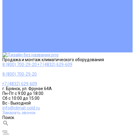
Ремонт и сервисное обслуживание
Монтаж вентиляции
Покупателям
Действия при поломке
Обмен и возврат
Оферта
Пользовательское соглашение
Сервисные центры
Оплата
Доставка
Контакты
Продажа и монтаж климатического оборудования
8 (800) 700-29-20
+7 (4832) 629-609
8 (800) 700-29-20
+7 (4832) 629-609
г. Брянск, ул. Фрунзе 64А
Пн-Пт с 9:00 до 18:00
Сб с 10:00 до 15:00
Вс - Выходной
info@climat-cold.ru
Заказать звонок
Поиск