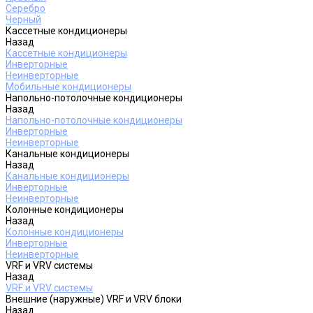
Серебро
Черный
Кассетные кондиционеры
Назад
Кассетные кондиционеры
Инверторные
Неинверторные
Мобильные кондиционеры
Напольно-потолочные кондиционеры
Назад
Напольно-потолочные кондиционеры
Инверторные
Неинверторные
Канальные кондиционеры
Назад
Канальные кондиционеры
Инверторные
Неинверторные
Колонные кондиционеры
Назад
Колонные кондиционеры
Инверторные
Неинверторные
VRF и VRV системы
Назад
VRF и VRV системы
Внешние (наружные) VRF и VRV блоки
Назад