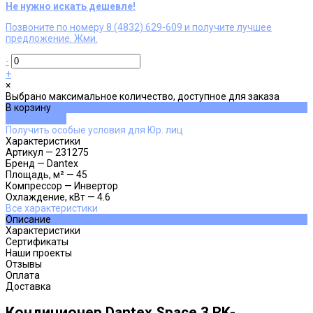
Не нужно искать дешевле!
Позвоните по номеру 8 (4832) 629-609 и получите лучшее
предложение. Жми.
-
+
×
Выбрано максимальное количество, доступное для заказа
В корзину
ДОБАВЛЕНО
Получить особые условия для Юр. лиц
Характеристики
Артикул
—
231275
Бренд
—
Dantex
Площадь, м²
—
45
Компрессор
—
Инвертор
Охлаждение, кВт
—
4.6
Все характеристики
Описание
Характеристики
Сертификаты
Наши проекты
Отзывы
Оплата
Доставка
Кондиционер Dantex Space 3 RK-