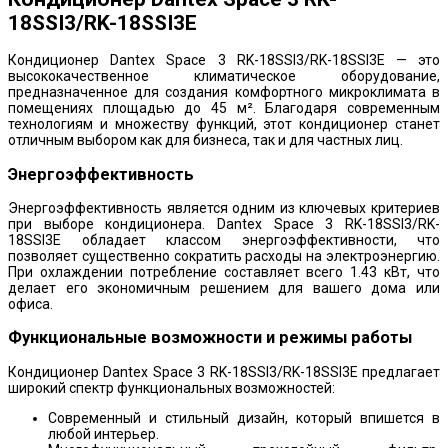
18SSI3/RK-18SSI3E
Кондиционер Dantex Space 3 RK-18SSI3/RK-18SSI3E — это
высококачественное климатическое оборудование,
предназначенное для создания комфортного микроклимата в
помещениях площадью до 45 м². Благодаря современным
технологиям и множеству функций, этот кондиционер станет
отличным выбором как для бизнеса, так и для частных лиц.
Энергоэффективность
Энергоэффективность является одним из ключевых критериев
при выборе кондиционера. Dantex Space 3 RK-18SSI3/RK-
18SSI3E обладает классом энергоэффективности, что
позволяет существенно сократить расходы на электроэнергию.
При охлаждении потребление составляет всего 1.43 кВт, что
делает его экономичным решением для вашего дома или
офиса.
Функциональные возможности и режимы работы
Кондиционер Dantex Space 3 RK-18SSI3/RK-18SSI3E предлагает
широкий спектр функциональных возможностей:
Современный и стильный дизайн, который впишется в
любой интерьер.