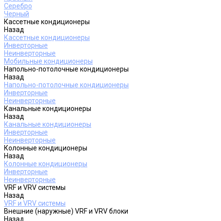
Серебро
Черный
Кассетные кондиционеры
Назад
Кассетные кондиционеры
Инверторные
Неинверторные
Мобильные кондиционеры
Напольно-потолочные кондиционеры
Назад
Напольно-потолочные кондиционеры
Инверторные
Неинверторные
Канальные кондиционеры
Назад
Канальные кондиционеры
Инверторные
Неинверторные
Колонные кондиционеры
Назад
Колонные кондиционеры
Инверторные
Неинверторные
VRF и VRV системы
Назад
VRF и VRV системы
Внешние (наружные) VRF и VRV блоки
Назад