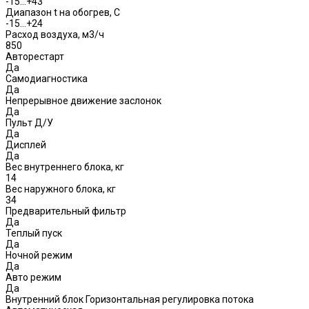
-15…+43
Диапазон t на обогрев, С
-15…+24
Расход воздуха, м3/ч
850
Авторестарт
Да
Самодиагностика
Да
Непрерывное движение заслонок
Да
Пульт Д/У
Да
Дисплей
Да
Вес внутреннего блока, кг
14
Вес наружного блока, кг
34
Предварительный фильтр
Да
Теплый пуск
Да
Ночной режим
Да
Авто режим
Да
Внутренний блок Горизонтальная регулировка потока