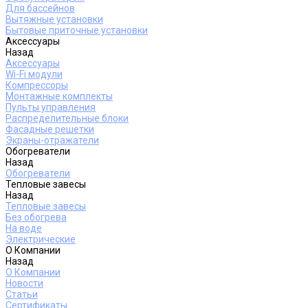
Для бассейнов
Вытяжные установки
Бытовые приточные установки
Аксессуары
Назад
Аксессуары
Wi-Fi модули
Компрессоры
Монтажные комплекты
Пульты управления
Распределительные блоки
Фасадные решетки
Экраны-отражатели
Обогреватели
Назад
Обогреватели
Тепловые завесы
Назад
Тепловые завесы
Без обогрева
На воде
Электрические
О Компании
Назад
О Компании
Новости
Статьи
Сертификаты