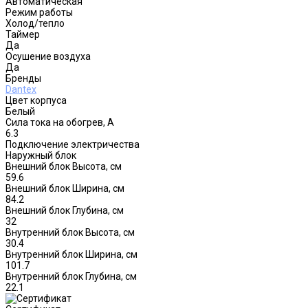
Автоматическая
Режим работы
Холод/тепло
Таймер
Да
Осушение воздуха
Да
Бренды
Dantex
Цвет корпуса
Белый
Сила тока на обогрев, А
6.3
Подключение электричества
Наружный блок
Внешний блок Высота, см
59.6
Внешний блок Ширина, см
84.2
Внешний блок Глубина, см
32
Внутренний блок Высота, см
30.4
Внутренний блок Ширина, см
101.7
Внутренний блок Глубина, см
22.1