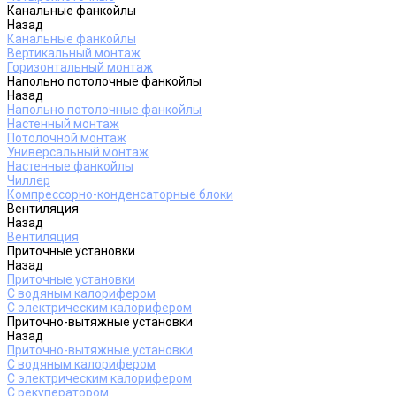
Канальные фанкойлы
Назад
Канальные фанкойлы
Вертикальный монтаж
Горизонтальный монтаж
Напольно потолочные фанкойлы
Назад
Напольно потолочные фанкойлы
Настенный монтаж
Потолочной монтаж
Универсальный монтаж
Настенные фанкойлы
Чиллер
Компрессорно-конденсаторные блоки
Вентиляция
Назад
Вентиляция
Приточные установки
Назад
Приточные установки
С водяным калорифером
С электрическим калорифером
Приточно-вытяжные установки
Назад
Приточно-вытяжные установки
С водяным калорифером
С электрическим калорифером
С рекуператором