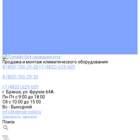
Ремонт и сервисное обслуживание
Монтаж вентиляции
Покупателям
Действия при поломке
Обмен и возврат
Оферта
Пользовательское соглашение
Сервисные центры
Оплата
Доставка
Контакты
Продажа и монтаж климатического оборудования
8 (800) 700-29-20
+7 (4832) 629-609
8 (800) 700-29-20
+7 (4832) 629-609
г. Брянск, ул. Фрунзе 64А
Пн-Пт с 9:00 до 18:00
Сб с 10:00 до 15:00
Вс - Выходной
info@climat-cold.ru
Заказать звонок
Поиск