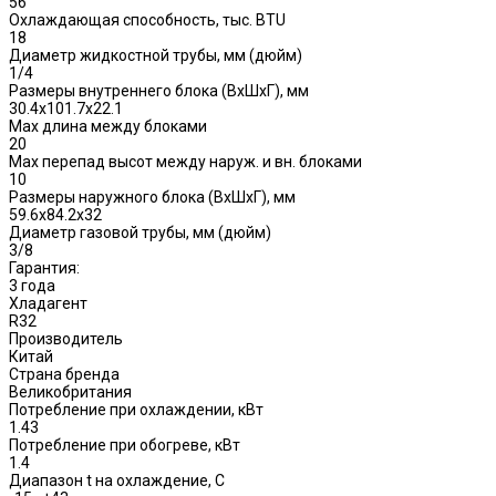
56
Охлаждающая способность, тыс. BTU
18
Диаметр жидкостной трубы, мм (дюйм)
1/4
Размеры внутреннего блока (ВхШхГ), мм
30.4x101.7x22.1
Max длина между блоками
20
Max перепад высот между наруж. и вн. блоками
10
Размеры наружного блока (ВхШхГ), мм
59.6x84.2x32
Диаметр газовой трубы, мм (дюйм)
3/8
Гарантия:
3 года
Хладагент
R32
Производитель
Китай
Страна бренда
Великобритания
Потребление при охлаждении, кВт
1.43
Потребление при обогреве, кВт
1.4
Диапазон t на охлаждение, С