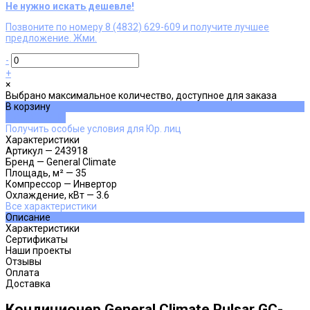
Не нужно искать дешевле!
Позвоните по номеру 8 (4832) 629-609 и получите лучшее
предложение. Жми.
-
+
×
Выбрано максимальное количество, доступное для заказа
В корзину
ДОБАВЛЕНО
Получить особые условия для Юр. лиц
Характеристики
Артикул
—
243918
Бренд
—
General Climate
Площадь, м²
—
35
Компрессор
—
Инвертор
Охлаждение, кВт
—
3.6
Все характеристики
Описание
Характеристики
Сертификаты
Наши проекты
Отзывы
Оплата
Доставка
Кондиционер General Climate Pulsar GC-