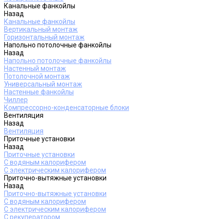
Канальные фанкойлы
Назад
Канальные фанкойлы
Вертикальный монтаж
Горизонтальный монтаж
Напольно потолочные фанкойлы
Назад
Напольно потолочные фанкойлы
Настенный монтаж
Потолочной монтаж
Универсальный монтаж
Настенные фанкойлы
Чиллер
Компрессорно-конденсаторные блоки
Вентиляция
Назад
Вентиляция
Приточные установки
Назад
Приточные установки
С водяным калорифером
С электрическим калорифером
Приточно-вытяжные установки
Назад
Приточно-вытяжные установки
С водяным калорифером
С электрическим калорифером
С рекуператором