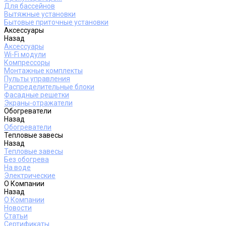
Для бассейнов
Вытяжные установки
Бытовые приточные установки
Аксессуары
Назад
Аксессуары
Wi-Fi модули
Компрессоры
Монтажные комплекты
Пульты управления
Распределительные блоки
Фасадные решетки
Экраны-отражатели
Обогреватели
Назад
Обогреватели
Тепловые завесы
Назад
Тепловые завесы
Без обогрева
На воде
Электрические
О Компании
Назад
О Компании
Новости
Статьи
Сертификаты