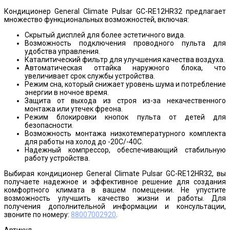
Кондиционер General Climate Pulsar GC-RE12HR32 предлагает
множество функциональных возможностей, включая:
Скрытый дисплей для более эстетичного вида.
Возможность подключения проводного пульта для
удобства управления.
Каталитический фильтр для улучшения качества воздуха.
Автоматическая оттайка наружного блока, что
увеличивает срок службы устройства.
Режим сна, который снижает уровень шума и потребление
энергии в ночное время.
Защита от выхода из строя из-за некачественного
монтажа или утечек фреона.
Режим блокировки кнопок пульта от детей для
безопасности.
Возможность монтажа низкотемпературного комплекта
для работы на холод до -20С/-40С.
Надежный компрессор, обеспечивающий стабильную
работу устройства.
Выбирая кондиционер General Climate Pulsar GC-RE12HR32, вы
получаете надежное и эффективное решение для создания
комфортного климата в вашем помещении. Не упустите
возможность улучшить качество жизни и работы. Для
получения дополнительной информации и консультации,
звоните по номеру:
88007002920
.