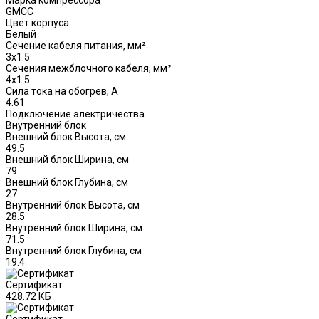
Марка компрессора
GMCC
Цвет корпуса
Белый
Сечение кабеля питания, мм²
3x1.5
Сечения межблочного кабеля, мм²
4x1.5
Сила тока на обогрев, А
4.61
Подключение электричества
Внутренний блок
Внешний блок Высота, см
49.5
Внешний блок Ширина, см
79
Внешний блок Глубина, см
27
Внутренний блок Высота, см
28.5
Внутренний блок Ширина, см
71.5
Внутренний блок Глубина, см
19.4
Сертификат
428.72 КБ