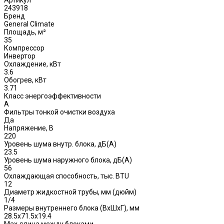
Артикул
243918
Бренд
General Climate
Площадь, м²
35
Компрессор
Инвертор
Охлаждение, кВт
3.6
Обогрев, кВт
3.71
Класс энергоэффективности
A
Фильтры тонкой очистки воздуха
Да
Напряжение, В
220
Уровень шума внутр. блока, дБ(А)
23.5
Уровень шума наружного блока, дБ(A)
56
Охлаждающая способность, тыс. BTU
12
Диаметр жидкостной трубы, мм (дюйм)
1/4
Размеры внутреннего блока (ВхШхГ), мм
28.5x71.5x19.4