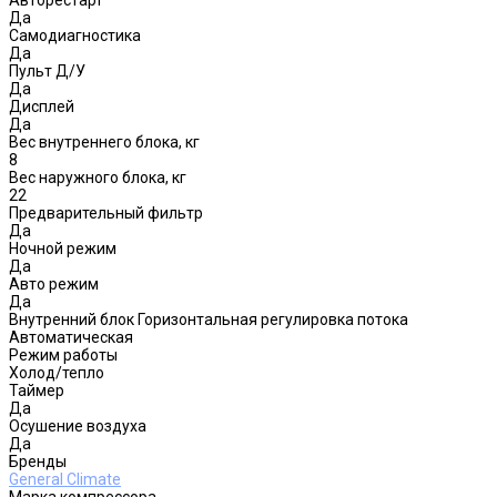
Авторестарт
Да
Самодиагностика
Да
Пульт Д/У
Да
Дисплей
Да
Вес внутреннего блока, кг
8
Вес наружного блока, кг
22
Предварительный фильтр
Да
Ночной режим
Да
Авто режим
Да
Внутренний блок Горизонтальная регулировка потока
Автоматическая
Режим работы
Холод/тепло
Таймер
Да
Осушение воздуха
Да
Бренды
General Climate