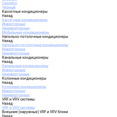
Серебро
Черный
Кассетные кондиционеры
Назад
Кассетные кондиционеры
Инверторные
Неинверторные
Мобильные кондиционеры
Напольно-потолочные кондиционеры
Назад
Напольно-потолочные кондиционеры
Инверторные
Неинверторные
Канальные кондиционеры
Назад
Канальные кондиционеры
Инверторные
Неинверторные
Колонные кондиционеры
Назад
Колонные кондиционеры
Инверторные
Неинверторные
VRF и VRV системы
Назад
VRF и VRV системы
Внешние (наружные) VRF и VRV блоки
Назад