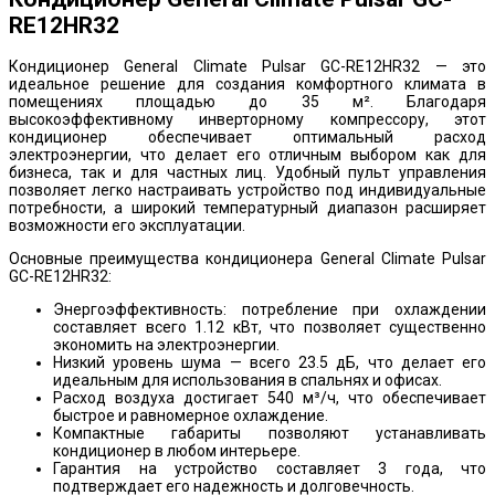
RE12HR32
Кондиционер General Climate Pulsar GC-RE12HR32 — это
идеальное решение для создания комфортного климата в
помещениях площадью до 35 м². Благодаря
высокоэффективному инверторному компрессору, этот
кондиционер обеспечивает оптимальный расход
электроэнергии, что делает его отличным выбором как для
бизнеса, так и для частных лиц. Удобный пульт управления
позволяет легко настраивать устройство под индивидуальные
потребности, а широкий температурный диапазон расширяет
возможности его эксплуатации.
Основные преимущества кондиционера General Climate Pulsar
GC-RE12HR32:
Энергоэффективность: потребление при охлаждении
составляет всего 1.12 кВт, что позволяет существенно
экономить на электроэнергии.
Низкий уровень шума — всего 23.5 дБ, что делает его
идеальным для использования в спальнях и офисах.
Расход воздуха достигает 540 м³/ч, что обеспечивает
быстрое и равномерное охлаждение.
Компактные габариты позволяют устанавливать
кондиционер в любом интерьере.
Гарантия на устройство составляет 3 года, что
подтверждает его надежность и долговечность.