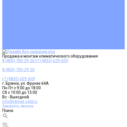
Ремонт и сервисное обслуживание
Монтаж вентиляции
Покупателям
Действия при поломке
Обмен и возврат
Оферта
Пользовательское соглашение
Сервисные центры
Оплата
Доставка
Контакты
Продажа и монтаж климатического оборудования
8 (800) 700-29-20
+7 (4832) 629-609
8 (800) 700-29-20
+7 (4832) 629-609
г. Брянск, ул. Фрунзе 64А
Пн-Пт с 9:00 до 18:00
Сб с 10:00 до 15:00
Вс - Выходной
info@climat-cold.ru
Заказать звонок
Поиск