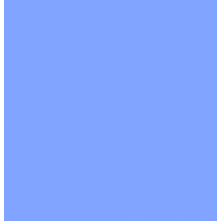
С водяным калорифером
С электрическим калорифером
С рекуператором
Для бассейнов
Вытяжные установки
Бытовые приточные установки
Аксессуары
Wi-Fi модули
Компрессоры
Монтажные комплекты
Пульты управления
Распределительные блоки
Фасадные решетки
Экраны-отражатели
Обогреватели
Тепловые завесы
Без обогрева
На воде
Электрические
О Компании
Новости
Статьи
Сертификаты
Политика конфиденциальности
Реквизиты
Услуги
Монтаж систем кондиционирования
Проектирование систем вентиляции и кондиционирования