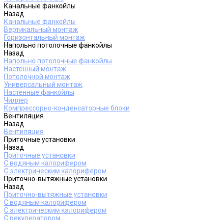
Канальные фанкойлы
Назад
Канальные фанкойлы
Вертикальный монтаж
Горизонтальный монтаж
Напольно потолочные фанкойлы
Назад
Напольно потолочные фанкойлы
Настенный монтаж
Потолочной монтаж
Универсальный монтаж
Настенные фанкойлы
Чиллер
Компрессорно-конденсаторные блоки
Вентиляция
Назад
Вентиляция
Приточные установки
Назад
Приточные установки
С водяным калорифером
С электрическим калорифером
Приточно-вытяжные установки
Назад
Приточно-вытяжные установки
С водяным калорифером
С электрическим калорифером
С рекуператором