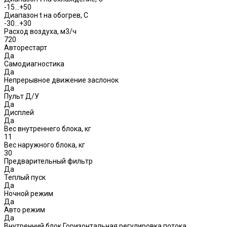
-15…+50
Диапазон t на обогрев, С
-30...+30
Расход воздуха, м3/ч
720
Авторестарт
Да
Самодиагностика
Да
Непрерывное движение заслонок
Да
Пульт Д/У
Да
Дисплей
Да
Вес внутреннего блока, кг
11
Вес наружного блока, кг
30
Предварительный фильтр
Да
Теплый пуск
Да
Ночной режим
Да
Авто режим
Да
Внутренний блок Горизонтальная регулировка потока