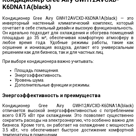
K6DNA1A(black)
Кондиционер Gree Airy GWH12AVCXD-K6DNA1A(black) — это
инверторный настенный климатический комплекс, который
сочетает в себе стильный дизайн и высокую функциональность.
Он идеально подходит для охлаждения и обогрева помещений
площадью до 35 м², обеспечивая комфортную атмосферу в
любое время года. Удобные режимы работы, такие как
осушение и ионизация воздуха, делают его универсальным
решением как для бизнеса, так и для частных лиц.
При выборе кондиционера важно учитывать:
Площадь помещения.
Энергоэффективность.
Уровень шума.
Дополнительные функции и режимы.
Энергоэффективность и преимущества
Кондиционер Gree Airy GWH12AVCXD-K6DNA1A(black)
отличается высокой энергоэффективностью с потреблением
всего 0.875 кВт при охлаждении. Это позволяет существенно
сократить расходы на электроэнергию, что особенно важно для
бизнеса. Кроме того, он работает на охлаждение с мощностью
3.5 кВт, что обеспечивает быстрое достижение комфортной
температуры в помещении.