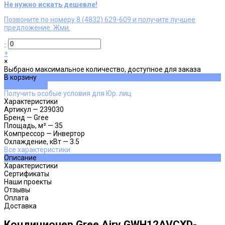
Не нужно искать дешевле!
Позвоните по номеру 8 (4832) 629-609 и получите лучшее
предложение. Жми.
-
+
×
Выбрано максимальное количество, доступное для заказа
В корзину
ДОБАВЛЕНО
Получить особые условия для Юр. лиц
Характеристики
Артикул
—
239030
Бренд
—
Gree
Площадь, м²
—
35
Компрессор
—
Инвертор
Охлаждение, кВт
—
3.5
Все характеристики
Описание
Характеристики
Сертификаты
Наши проекты
Отзывы
Оплата
Доставка
Кондиционер Gree Airy GWH12AVCXD-