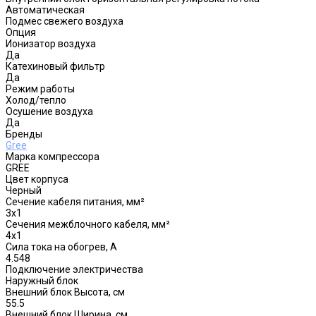
Автоматическая
Подмес свежего воздуха
Опция
Ионизатор воздуха
Да
Катехиновый фильтр
Да
Режим работы
Холод/тепло
Осушение воздуха
Да
Бренды
Gree
Марка компрессора
GREE
Цвет корпуса
Черный
Сечение кабеля питания, мм²
3x1
Сечения межблочного кабеля, мм²
4х1
Сила тока на обогрев, А
4.548
Подключение электричества
Наружный блок
Внешний блок Высота, см
55.5
Внешний блок Ширина, см