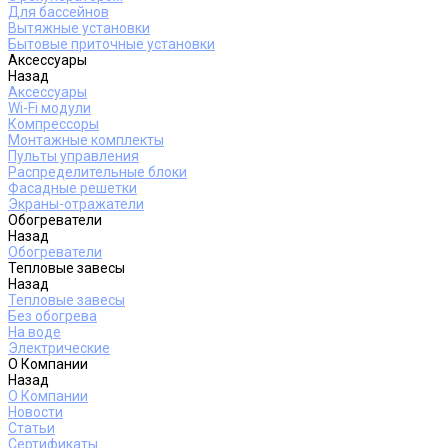
Для бассейнов
Вытяжные установки
Бытовые приточные установки
Аксессуары
Назад
Аксессуары
Wi-Fi модули
Компрессоры
Монтажные комплекты
Пульты управления
Распределительные блоки
Фасадные решетки
Экраны-отражатели
Обогреватели
Назад
Обогреватели
Тепловые завесы
Назад
Тепловые завесы
Без обогрева
На воде
Электрические
О Компании
Назад
О Компании
Новости
Статьи
Сертификаты