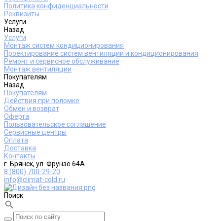
Политика конфиденциальности
Реквизиты
Услуги
Назад
Услуги
Монтаж систем кондиционирования
Проектирование систем вентиляции и кондиционирования
Ремонт и сервисное обслуживание
Монтаж вентиляции
Покупателям
Назад
Покупателям
Действия при поломке
Обмен и возврат
Оферта
Пользовательское соглашение
Сервисные центры
Оплата
Доставка
Контакты
г. Брянск, ул. Фрунзе 64А
8 (800) 700-29-20
info@climat-cold.ru
Поиск