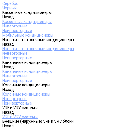
Серебро
Черный
Кассетные кондиционеры
Назад
Кассетные кондиционеры
Инверторные
Неинверторные
Мобильные кондиционеры
Напольно-потолочные кондиционеры
Назад
Напольно-потолочные кондиционеры
Инверторные
Неинверторные
Канальные кондиционеры
Назад
Канальные кондиционеры
Инверторные
Неинверторные
Колонные кондиционеры
Назад
Колонные кондиционеры
Инверторные
Неинверторные
VRF и VRV системы
Назад
VRF и VRV системы
Внешние (наружные) VRF и VRV блоки
Назад