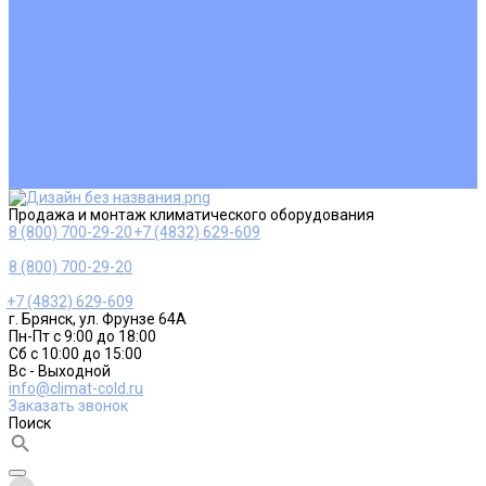
Ремонт и сервисное обслуживание
Монтаж вентиляции
Покупателям
Действия при поломке
Обмен и возврат
Оферта
Пользовательское соглашение
Сервисные центры
Оплата
Доставка
Контакты
Продажа и монтаж климатического оборудования
8 (800) 700-29-20
+7 (4832) 629-609
8 (800) 700-29-20
+7 (4832) 629-609
г. Брянск, ул. Фрунзе 64А
Пн-Пт с 9:00 до 18:00
Сб с 10:00 до 15:00
Вс - Выходной
info@climat-cold.ru
Заказать звонок
Поиск