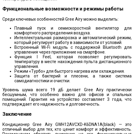
Функциональные возможности и режимы работы
Среди ключевых особенностей Gree Airy можно выделить:
Плавный пуск и семискоростной вентилятор для
комфортного распределения воздуха.
Интеллектуальная разморозка и автоматический режим,
который регулирует работу в зависимости от условий.
Встроенный Wi-Fi модуль с поддержкой Bluetooth для
управления через приложение на смартфоне.
Функция I Feel, которая позволяет регулировать
температуру в месте нахождения пульта дистанционного
управления.
Режим «Турбо» для быстрого нагрева или охлаждения.
Защита от бактерий и плесени, а также система
самодиагностики и очистки.
Уровень шума всего 19 дБ делает Gree Airy практически
бесшумным, что особенно важно для офисов и спальных
помещений. Гарантия на устройство составляет 3 года, что
подтверждает его надежность и долговечность.
Заключение
Кондиционер Gree Airy GWH12AVCXD-K6DNA1A(black) — это
отличный выбор для тех, кто ценит комфорт и эффективность.
Рекомендуем обратить внимание на его функциональные