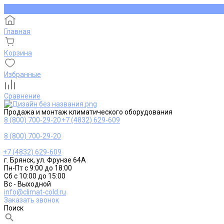
Главная
Корзина
Избранные
Сравнение
Продажа и монтаж климатического оборудования
8 (800) 700-29-20
+7 (4832) 629-609
8 (800) 700-29-20
+7 (4832) 629-609
г. Брянск, ул. Фрунзе 64А
Пн-Пт с 9:00 до 18:00
Сб с 10:00 до 15:00
Вс - Выходной
info@climat-cold.ru
Заказать звонок
Поиск