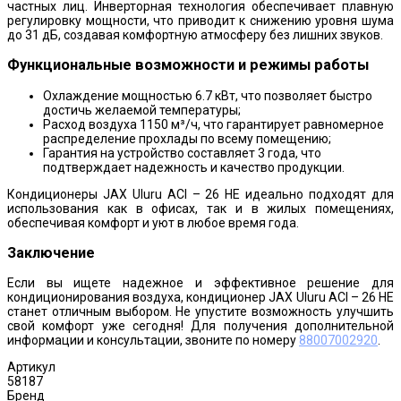
частных лиц. Инверторная технология обеспечивает плавную
регулировку мощности, что приводит к снижению уровня шума
до 31 дБ, создавая комфортную атмосферу без лишних звуков.
Функциональные возможности и режимы работы
Охлаждение мощностью 6.7 кВт, что позволяет быстро
достичь желаемой температуры;
Расход воздуха 1150 м³/ч, что гарантирует равномерное
распределение прохлады по всему помещению;
Гарантия на устройство составляет 3 года, что
подтверждает надежность и качество продукции.
Кондиционеры JAX Uluru ACI – 26 HE идеально подходят для
использования как в офисах, так и в жилых помещениях,
обеспечивая комфорт и уют в любое время года.
Заключение
Если вы ищете надежное и эффективное решение для
кондиционирования воздуха, кондиционер JAX Uluru ACI – 26 HE
станет отличным выбором. Не упустите возможность улучшить
свой комфорт уже сегодня! Для получения дополнительной
информации и консультации, звоните по номеру
88007002920
.
Артикул
58187
Бренд