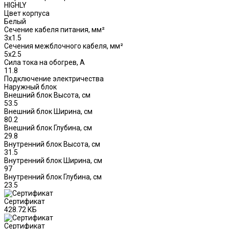
HIGHLY
Цвет корпуса
Белый
Сечение кабеля питания, мм²
3x1.5
Сечения межблочного кабеля, мм²
5x2.5
Сила тока на обогрев, А
11.8
Подключение электричества
Наружный блок
Внешний блок Высота, см
53.5
Внешний блок Ширина, см
80.2
Внешний блок Глубина, см
29.8
Внутренний блок Высота, см
31.5
Внутренний блок Ширина, см
97
Внутренний блок Глубина, см
23.5
Сертификат
428.72 КБ
Сертификат