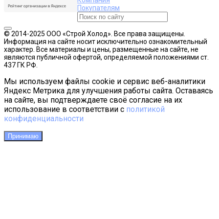
Сроки доставки:
Кондиционеры: от 1 рабочего дня до 3-х. на склад
поставщика (Брянск ул.Фрунзе 64А) либо на адрес
заказчика.
Самовывоз по адресу Брянск ул.Фрунзе 64А (въезд
в арку)
В рабочие дни 9.00-17.00
Отправка в соседние регионы.
Транспортная компания (Деловые линии, ПЭК, Автотрейдинг,
Байкал,Сдэк)
Доставка до указанного адреса
Бесплатная доставка по г. Брянск и Брянской области.
Стоимость доставки по России уточняйте у менеджера.
Способы оплаты
Наличными. (В офисе, либо при получении товара)
Безналичный расчет.
Вы можете оплатить Ваш заказ по выставленному счету,
стандартным безналичным перечислением на наши банковские
реквизиты.
Присылайте нам Ваши реквизиты для счета или ФИО, серия и
номер паспорта, кем и когда выдан, если на физ.лицо, напишите
Ваши контактные телефоны. И мы пришлем Вам в ближайшее