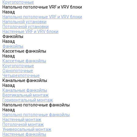
Кругопоточные
Напольно потолочные VRF и VRV блоки
Назад
Напольно потолочные VRF и VRV блоки
Напольной установки
Потолочной установки
Настенные VRF и VRV блоки
Фанкойлы
Назад
Фанкойлы
Кассетные фанкойлы
Назад
Кассетные фанкойлы
Кругопоточные
Однопоточные
Четырехпоточные
Канальные фанкойлы
Назад
Канальные фанкойлы
Вертикальный монтаж
Горизонтальный монтаж
Напольно потолочные фанкойлы
Назад
Напольно потолочные фанкойлы
Настенный монтаж
Потолочной монтаж
Универсальный монтаж
Настенные фанкойлы