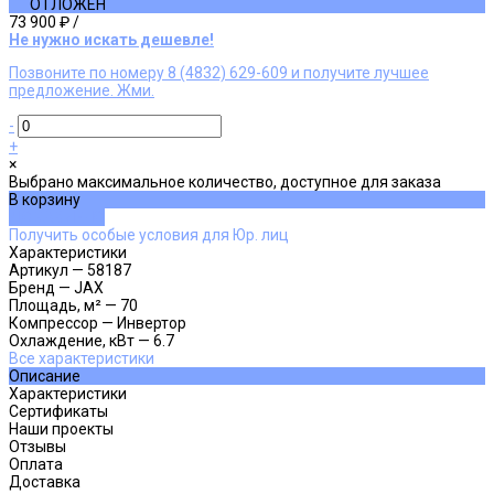
ОТЛОЖЕН
73 900 ₽
/
Не нужно искать дешевле!
Позвоните по номеру 8 (4832) 629-609 и получите лучшее
предложение. Жми.
-
+
×
Выбрано максимальное количество, доступное для заказа
В корзину
ДОБАВЛЕНО
Получить особые условия для Юр. лиц
Характеристики
Артикул
—
58187
Бренд
—
JAX
Площадь, м²
—
70
Компрессор
—
Инвертор
Охлаждение, кВт
—
6.7
Все характеристики
Описание
Характеристики
Сертификаты
Наши проекты
Отзывы
Оплата
Доставка