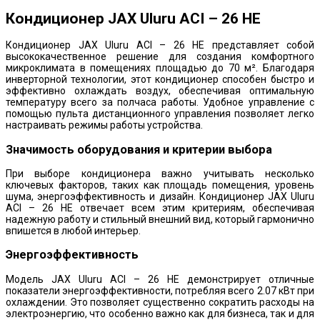
Кондиционер JAX Uluru ACI – 26 HE
Кондиционер JAX Uluru ACI – 26 HE представляет собой
высококачественное решение для создания комфортного
микроклимата в помещениях площадью до 70 м². Благодаря
инверторной технологии, этот кондиционер способен быстро и
эффективно охлаждать воздух, обеспечивая оптимальную
температуру всего за полчаса работы. Удобное управление с
помощью пульта дистанционного управления позволяет легко
настраивать режимы работы устройства.
Значимость оборудования и критерии выбора
При выборе кондиционера важно учитывать несколько
ключевых факторов, таких как площадь помещения, уровень
шума, энергоэффективность и дизайн. Кондиционер JAX Uluru
ACI – 26 HE отвечает всем этим критериям, обеспечивая
надежную работу и стильный внешний вид, который гармонично
впишется в любой интерьер.
Энергоэффективность
Модель JAX Uluru ACI – 26 HE демонстрирует отличные
показатели энергоэффективности, потребляя всего 2.07 кВт при
охлаждении. Это позволяет существенно сократить расходы на
электроэнергию, что особенно важно как для бизнеса, так и для