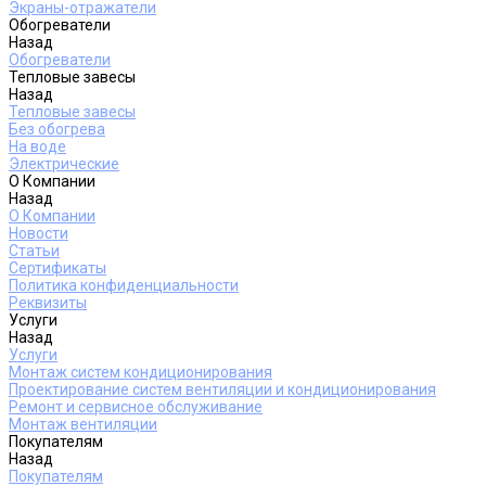
Экраны-отражатели
Обогреватели
Назад
Обогреватели
Тепловые завесы
Назад
Тепловые завесы
Без обогрева
На воде
Электрические
О Компании
Назад
О Компании
Новости
Статьи
Сертификаты
Политика конфиденциальности
Реквизиты
Услуги
Назад
Услуги
Монтаж систем кондиционирования
Проектирование систем вентиляции и кондиционирования
Ремонт и сервисное обслуживание
Монтаж вентиляции
Покупателям
Назад
Покупателям