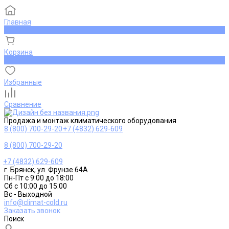
Главная
0
Корзина
0
Избранные
Сравнение
Продажа и монтаж климатического оборудования
8 (800) 700-29-20
+7 (4832) 629-609
8 (800) 700-29-20
+7 (4832) 629-609
г. Брянск, ул. Фрунзе 64А
Пн-Пт с 9:00 до 18:00
Сб с 10:00 до 15:00
Вс - Выходной
info@climat-cold.ru
Заказать звонок
Поиск