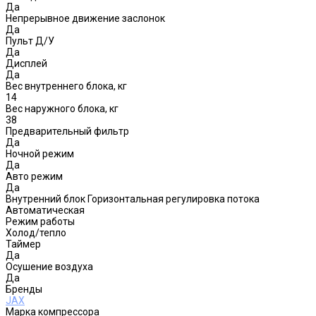
Да
Непрерывное движение заслонок
Да
Пульт Д/У
Да
Дисплей
Да
Вес внутреннего блока, кг
14
Вес наружного блока, кг
38
Предварительный фильтр
Да
Ночной режим
Да
Авто режим
Да
Внутренний блок Горизонтальная регулировка потока
Автоматическая
Режим работы
Холод/тепло
Таймер
Да
Осушение воздуха
Да
Бренды
JAX
Марка компрессора