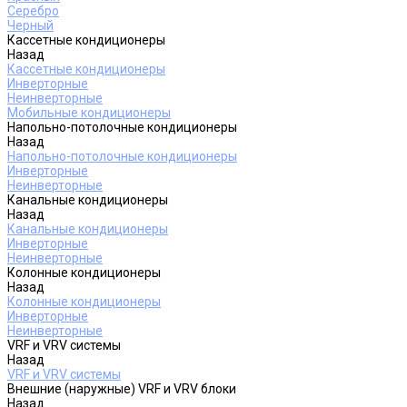
Серебро
Черный
Кассетные кондиционеры
Назад
Кассетные кондиционеры
Инверторные
Неинверторные
Мобильные кондиционеры
Напольно-потолочные кондиционеры
Назад
Напольно-потолочные кондиционеры
Инверторные
Неинверторные
Канальные кондиционеры
Назад
Канальные кондиционеры
Инверторные
Неинверторные
Колонные кондиционеры
Назад
Колонные кондиционеры
Инверторные
Неинверторные
VRF и VRV системы
Назад
VRF и VRV системы
Внешние (наружные) VRF и VRV блоки
Назад