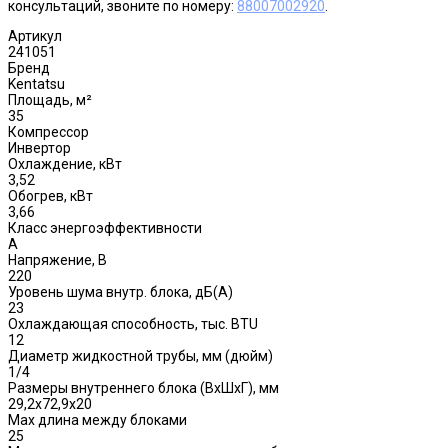
консультаций, звоните по номеру:
88007002920
.
Артикул
241051
Бренд
Kentatsu
Площадь, м²
35
Компрессор
Инвертор
Охлаждение, кВт
3,52
Обогрев, кВт
3,66
Класс энергоэффективности
A
Напряжение, В
220
Уровень шума внутр. блока, дБ(А)
23
Охлаждающая способность, тыс. BTU
12
Диаметр жидкостной трубы, мм (дюйм)
1/4
Размеры внутреннего блока (ВхШхГ), мм
29,2x72,9x20
Max длина между блоками
25