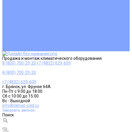
Ремонт и сервисное обслуживание
Монтаж вентиляции
Покупателям
Действия при поломке
Обмен и возврат
Оферта
Пользовательское соглашение
Сервисные центры
Оплата
Доставка
Контакты
Продажа и монтаж климатического оборудования
8 (800) 700-29-20
+7 (4832) 629-609
8 (800) 700-29-20
+7 (4832) 629-609
г. Брянск, ул. Фрунзе 64А
Пн-Пт с 9:00 до 18:00
Сб с 10:00 до 15:00
Вс - Выходной
info@climat-cold.ru
Заказать звонок
Поиск