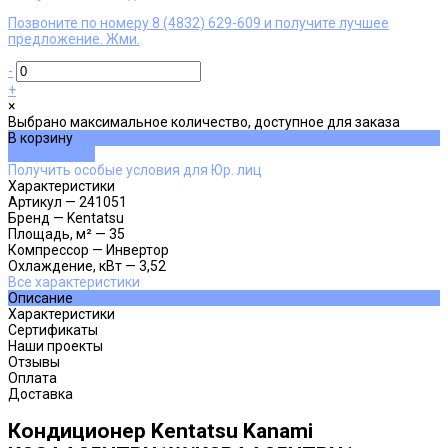
Позвоните по номеру 8 (4832) 629-609 и получите лучшее
предложение. Жми.
-
+
×
Выбрано максимальное количество, доступное для заказа
В корзину
ДОБАВЛЕНО
Получить особые условия для Юр. лиц
Характеристики
Артикул
—
241051
Бренд
—
Kentatsu
Площадь, м²
—
35
Компрессор
—
Инвертор
Охлаждение, кВт
—
3,52
Все характеристики
Описание
Характеристики
Сертификаты
Наши проекты
Отзывы
Оплата
Доставка
Кондиционер Kentatsu Kanami