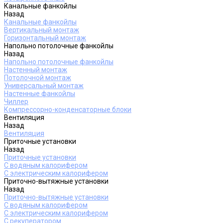
Канальные фанкойлы
Назад
Канальные фанкойлы
Вертикальный монтаж
Горизонтальный монтаж
Напольно потолочные фанкойлы
Назад
Напольно потолочные фанкойлы
Настенный монтаж
Потолочной монтаж
Универсальный монтаж
Настенные фанкойлы
Чиллер
Компрессорно-конденсаторные блоки
Вентиляция
Назад
Вентиляция
Приточные установки
Назад
Приточные установки
С водяным калорифером
С электрическим калорифером
Приточно-вытяжные установки
Назад
Приточно-вытяжные установки
С водяным калорифером
С электрическим калорифером
С рекуператором