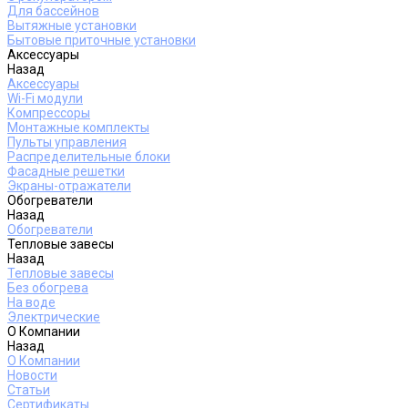
Для бассейнов
Вытяжные установки
Бытовые приточные установки
Аксессуары
Назад
Аксессуары
Wi-Fi модули
Компрессоры
Монтажные комплекты
Пульты управления
Распределительные блоки
Фасадные решетки
Экраны-отражатели
Обогреватели
Назад
Обогреватели
Тепловые завесы
Назад
Тепловые завесы
Без обогрева
На воде
Электрические
О Компании
Назад
О Компании
Новости
Статьи
Сертификаты