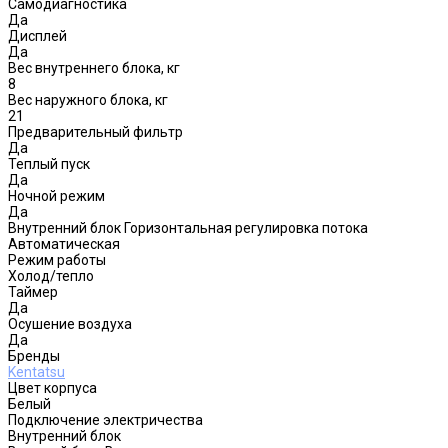
Самодиагностика
Да
Дисплей
Да
Вес внутреннего блока, кг
8
Вес наружного блока, кг
21
Предварительный фильтр
Да
Теплый пуск
Да
Ночной режим
Да
Внутренний блок Горизонтальная регулировка потока
Автоматическая
Режим работы
Холод/тепло
Таймер
Да
Осушение воздуха
Да
Бренды
Kentatsu
Цвет корпуса
Белый
Подключение электричества
Внутренний блок