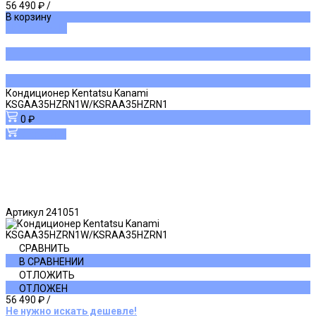
56 490 ₽
/
В корзину
ДОБАВЛЕНО
Кондиционер Kentatsu Kanami
KSGAA35HZRN1W/KSRAA35HZRN1
0 ₽
В корзину
Артикул
241051
СРАВНИТЬ
В СРАВНЕНИИ
ОТЛОЖИТЬ
ОТЛОЖЕН
56 490 ₽
/
Не нужно искать дешевле!