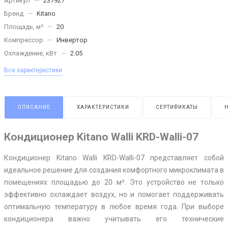
Артикул
—
237927
Бренд
—
Kitano
Площадь, м²
—
20
Компрессор
—
Инвертор
Охлаждение, кВт
—
2.05
Все характеристики
ОПИСАНИЕ
ХАРАКТЕРИСТИКИ
СЕРТИФИКАТЫ
Кондиционер Kitano Walli KRD-Walli-07
Кондиционер Kitano Walli KRD-Walli-07 представляет собой
идеальное решение для создания комфортного микроклимата в
помещениях площадью до 20 м². Это устройство не только
эффективно охлаждает воздух, но и помогает поддерживать
оптимальную температуру в любое время года. При выборе
кондиционера важно учитывать его технические