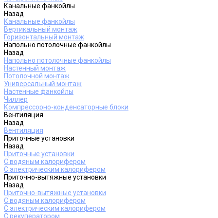
Канальные фанкойлы
Назад
Канальные фанкойлы
Вертикальный монтаж
Горизонтальный монтаж
Напольно потолочные фанкойлы
Назад
Напольно потолочные фанкойлы
Настенный монтаж
Потолочной монтаж
Универсальный монтаж
Настенные фанкойлы
Чиллер
Компрессорно-конденсаторные блоки
Вентиляция
Назад
Вентиляция
Приточные установки
Назад
Приточные установки
С водяным калорифером
С электрическим калорифером
Приточно-вытяжные установки
Назад
Приточно-вытяжные установки
С водяным калорифером
С электрическим калорифером
С рекуператором