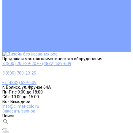
Ремонт и сервисное обслуживание
Монтаж вентиляции
Покупателям
Действия при поломке
Обмен и возврат
Оферта
Пользовательское соглашение
Сервисные центры
Оплата
Доставка
Контакты
Продажа и монтаж климатического оборудования
8 (800) 700-29-20
+7 (4832) 629-609
8 (800) 700-29-20
+7 (4832) 629-609
г. Брянск, ул. Фрунзе 64А
Пн-Пт с 9:00 до 18:00
Сб с 10:00 до 15:00
Вс - Выходной
info@climat-cold.ru
Заказать звонок
Поиск