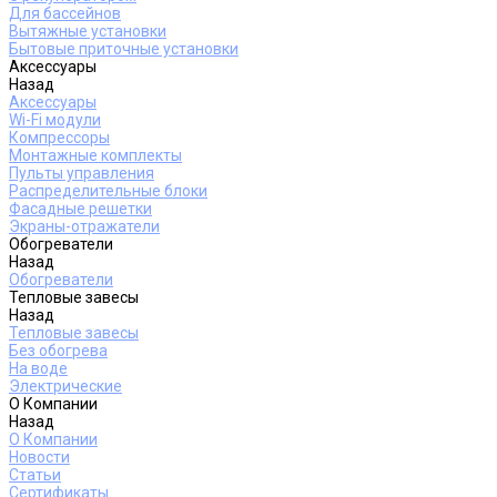
Для бассейнов
Вытяжные установки
Бытовые приточные установки
Аксессуары
Назад
Аксессуары
Wi-Fi модули
Компрессоры
Монтажные комплекты
Пульты управления
Распределительные блоки
Фасадные решетки
Экраны-отражатели
Обогреватели
Назад
Обогреватели
Тепловые завесы
Назад
Тепловые завесы
Без обогрева
На воде
Электрические
О Компании
Назад
О Компании
Новости
Статьи
Сертификаты