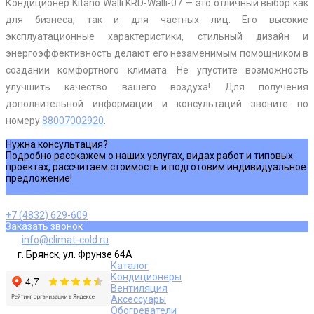
Кондиционер Kitano Walli KRD-Walli-07 — это отличный выбор как
для бизнеса, так и для частных лиц. Его высокие
эксплуатационные характеристики, стильный дизайн и
энергоэффективность делают его незаменимым помощником в
создании комфортного климата. Не упустите возможность
улучшить качество вашего воздуха! Для получения
дополнительной информации и консультаций звоните по
номеру
88007002920
.
Нужна консультация?
Подробно расскажем о наших услугах, видах работ и типовых
проектах, рассчитаем стоимость и подготовим индивидуальное
предложение!
Задать вопрос
+7 (4832) 629-609
Заказать звонок
info@climat-cold.ru
г. Брянск, ул. Фрунзе 64А
Каталог
Кондиционеры
Вентиляция
Аксессуары
Обогреватели