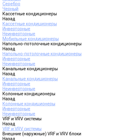
Серебро
Черный
Кассетные кондиционеры
Назад
Кассетные кондиционеры
Инверторные
Неинверторные
Мобильные кондиционеры
Напольно-потолочные кондиционеры
Назад
Напольно-потолочные кондиционеры
Инверторные
Неинверторные
Канальные кондиционеры
Назад
Канальные кондиционеры
Инверторные
Неинверторные
Колонные кондиционеры
Назад
Колонные кондиционеры
Инверторные
Неинверторные
VRF и VRV системы
Назад
VRF и VRV системы
Внешние (наружные) VRF и VRV блоки
Назад