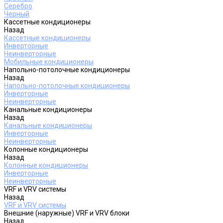
Серебро
Черный
Кассетные кондиционеры
Назад
Кассетные кондиционеры
Инверторные
Неинверторные
Мобильные кондиционеры
Напольно-потолочные кондиционеры
Назад
Напольно-потолочные кондиционеры
Инверторные
Неинверторные
Канальные кондиционеры
Назад
Канальные кондиционеры
Инверторные
Неинверторные
Колонные кондиционеры
Назад
Колонные кондиционеры
Инверторные
Неинверторные
VRF и VRV системы
Назад
VRF и VRV системы
Внешние (наружные) VRF и VRV блоки
Назад