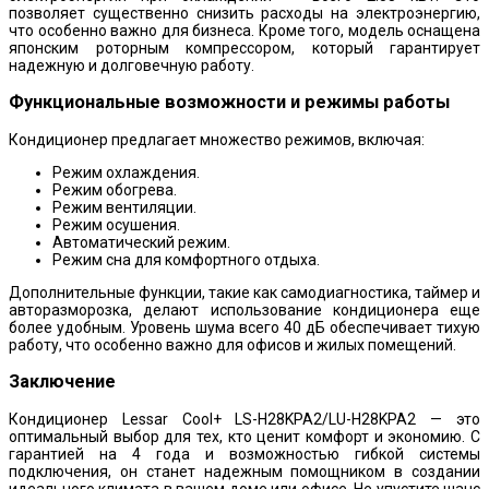
позволяет существенно снизить расходы на электроэнергию,
что особенно важно для бизнеса. Кроме того, модель оснащена
японским роторным компрессором, который гарантирует
надежную и долговечную работу.
Функциональные возможности и режимы работы
Кондиционер предлагает множество режимов, включая:
Режим охлаждения.
Режим обогрева.
Режим вентиляции.
Режим осушения.
Автоматический режим.
Режим сна для комфортного отдыха.
Дополнительные функции, такие как самодиагностика, таймер и
авторазморозка, делают использование кондиционера еще
более удобным. Уровень шума всего 40 дБ обеспечивает тихую
работу, что особенно важно для офисов и жилых помещений.
Заключение
Кондиционер Lessar Cool+ LS-H28KPA2/LU-H28KPA2 — это
оптимальный выбор для тех, кто ценит комфорт и экономию. С
гарантией на 4 года и возможностью гибкой системы
подключения, он станет надежным помощником в создании
идеального климата в вашем доме или офисе. Не упустите шанс