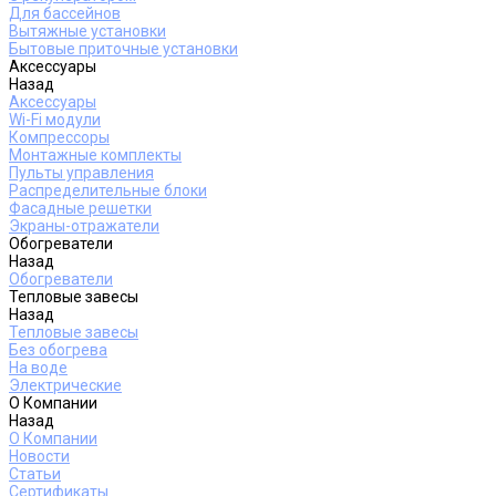
Для бассейнов
Вытяжные установки
Бытовые приточные установки
Аксессуары
Назад
Аксессуары
Wi-Fi модули
Компрессоры
Монтажные комплекты
Пульты управления
Распределительные блоки
Фасадные решетки
Экраны-отражатели
Обогреватели
Назад
Обогреватели
Тепловые завесы
Назад
Тепловые завесы
Без обогрева
На воде
Электрические
О Компании
Назад
О Компании
Новости
Статьи
Сертификаты