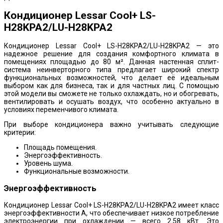
Кондиционер Lessar Cool+ LS-
H28KPA2/LU-H28KPA2
Кондиционер Lessar Cool+ LS-H28KPA2/LU-H28KPA2 — это
надежное решение для создания комфортного климата в
помещениях площадью до 80 м². Данная настенная сплит-
система неинверторного типа предлагает широкий спектр
функциональных возможностей, что делает её идеальным
выбором как для бизнеса, так и для частных лиц. С помощью
этой модели вы сможете не только охлаждать, но и обогревать,
вентилировать и осушать воздух, что особенно актуально в
условиях переменчивого климата.
При выборе кондиционера важно учитывать следующие
критерии:
Площадь помещения.
Энергоэффективность.
Уровень шума.
Функциональные возможности.
Энергоэффективность
Кондиционер Lessar Cool+ LS-H28KPA2/LU-H28KPA2 имеет класс
энергоэффективности A, что обеспечивает низкое потребление
электроэнергии при охлаждении — всего 2.58 кВт. Это