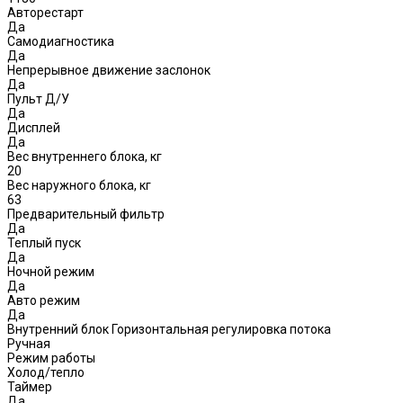
Авторестарт
Да
Самодиагностика
Да
Непрерывное движение заслонок
Да
Пульт Д/У
Да
Дисплей
Да
Вес внутреннего блока, кг
20
Вес наружного блока, кг
63
Предварительный фильтр
Да
Теплый пуск
Да
Ночной режим
Да
Авто режим
Да
Внутренний блок Горизонтальная регулировка потока
Ручная
Режим работы
Холод/тепло
Таймер
Да