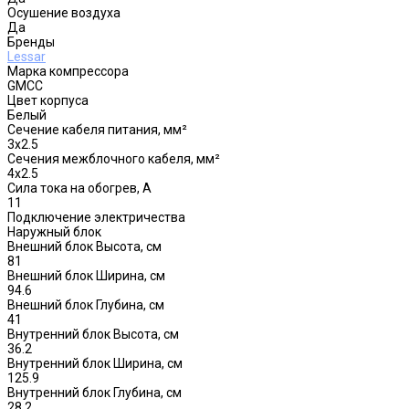
Осушение воздуха
Да
Бренды
Lessar
Марка компрессора
GMCC
Цвет корпуса
Белый
Сечение кабеля питания, мм²
3x2.5
Сечения межблочного кабеля, мм²
4x2.5
Сила тока на обогрев, А
11
Подключение электричества
Наружный блок
Внешний блок Высота, см
81
Внешний блок Ширина, см
94.6
Внешний блок Глубина, см
41
Внутренний блок Высота, см
36.2
Внутренний блок Ширина, см
125.9
Внутренний блок Глубина, см
28.2