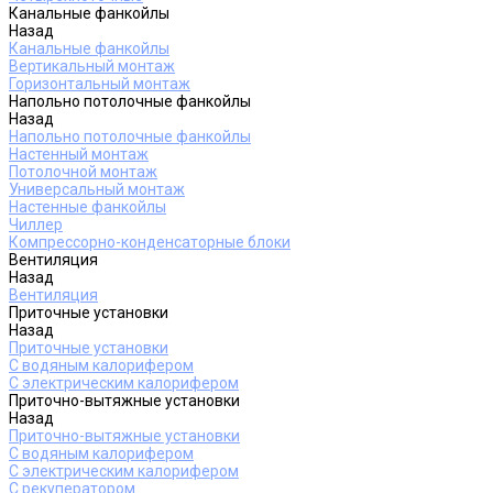
Канальные фанкойлы
Назад
Канальные фанкойлы
Вертикальный монтаж
Горизонтальный монтаж
Напольно потолочные фанкойлы
Назад
Напольно потолочные фанкойлы
Настенный монтаж
Потолочной монтаж
Универсальный монтаж
Настенные фанкойлы
Чиллер
Компрессорно-конденсаторные блоки
Вентиляция
Назад
Вентиляция
Приточные установки
Назад
Приточные установки
С водяным калорифером
С электрическим калорифером
Приточно-вытяжные установки
Назад
Приточно-вытяжные установки
С водяным калорифером
С электрическим калорифером
С рекуператором