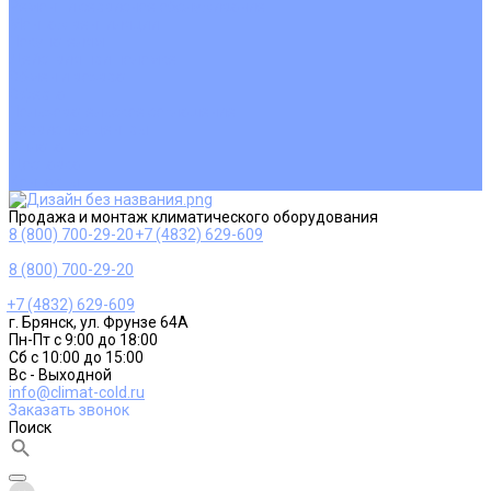
Ремонт и сервисное обслуживание
Монтаж вентиляции
Покупателям
Действия при поломке
Обмен и возврат
Оферта
Пользовательское соглашение
Сервисные центры
Оплата
Доставка
Контакты
Продажа и монтаж климатического оборудования
8 (800) 700-29-20
+7 (4832) 629-609
8 (800) 700-29-20
+7 (4832) 629-609
г. Брянск, ул. Фрунзе 64А
Пн-Пт с 9:00 до 18:00
Сб с 10:00 до 15:00
Вс - Выходной
info@climat-cold.ru
Заказать звонок
Поиск