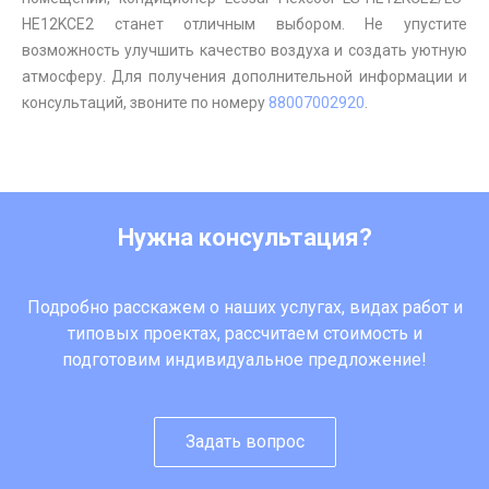
HE12KCE2 станет отличным выбором. Не упустите
возможность улучшить качество воздуха и создать уютную
атмосферу. Для получения дополнительной информации и
консультаций, звоните по номеру
88007002920
.
Нужна консультация?
Подробно расскажем о наших услугах, видах работ и
типовых проектах, рассчитаем стоимость и
подготовим индивидуальное предложение!
Задать вопрос