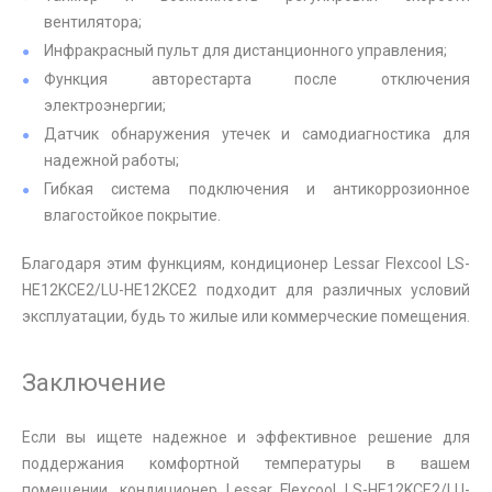
вентилятора;
Инфракрасный пульт для дистанционного управления;
Функция авторестарта после отключения
электроэнергии;
Датчик обнаружения утечек и самодиагностика для
надежной работы;
Гибкая система подключения и антикоррозионное
влагостойкое покрытие.
Благодаря этим функциям, кондиционер Lessar Flexcool LS-
HE12KCE2/LU-HE12KCE2 подходит для различных условий
эксплуатации, будь то жилые или коммерческие помещения.
Заключение
Если вы ищете надежное и эффективное решение для
поддержания комфортной температуры в вашем
помещении, кондиционер Lessar Flexcool LS-HE12KCE2/LU-