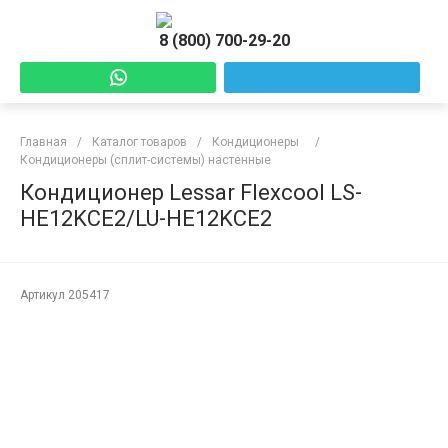
8 (800) 700-29-20
Главная
/
Каталог товаров
/
Кондиционеры
/
Кондиционеры (сплит-системы) настенные
Кондиционер Lessar Flexcool LS-
HE12KCE2/LU-HE12KCE2
Артикул
205417