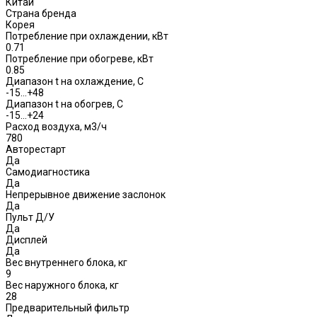
Китай
Страна бренда
Корея
Потребление при охлаждении, кВт
0.71
Потребление при обогреве, кВт
0.85
Диапазон t на охлаждение, С
-15…+48
Диапазон t на обогрев, С
-15…+24
Расход воздуха, м3/ч
780
Авторестарт
Да
Самодиагностика
Да
Непрерывное движение заслонок
Да
Пульт Д/У
Да
Дисплей
Да
Вес внутреннего блока, кг
9
Вес наружного блока, кг
28
Предварительный фильтр