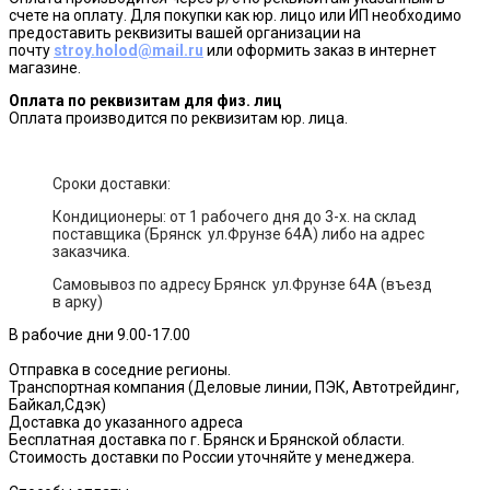
счете на оплату. Для покупки как юр. лицо или ИП необходимо
предоставить реквизиты вашей организации на
почту
stroy.holod@mail.ru
или оформить заказ в интернет
магазине.
Оплата по реквизитам для физ. лиц
Оплата производится по реквизитам юр. лица.
Сроки доставки:
Кондиционеры: от 1 рабочего дня до 3-х. на склад
поставщика (Брянск ул.Фрунзе 64А) либо на адрес
заказчика.
Самовывоз по адресу Брянск ул.Фрунзе 64А (въезд
в арку)
В рабочие дни 9.00-17.00
Отправка в соседние регионы.
Транспортная компания (Деловые линии, ПЭК, Автотрейдинг,
Байкал,Сдэк)
Доставка до указанного адреса
Бесплатная доставка по г. Брянск и Брянской области.
Стоимость доставки по России уточняйте у менеджера.