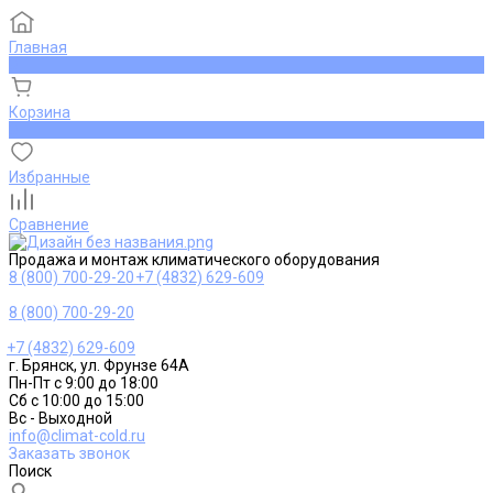
Главная
0
Корзина
0
Избранные
Сравнение
Продажа и монтаж климатического оборудования
8 (800) 700-29-20
+7 (4832) 629-609
8 (800) 700-29-20
+7 (4832) 629-609
г. Брянск, ул. Фрунзе 64А
Пн-Пт с 9:00 до 18:00
Сб с 10:00 до 15:00
Вс - Выходной
info@climat-cold.ru
Заказать звонок
Поиск