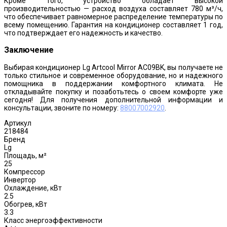
Кроме того, устройство обладает высокой
производительностью — расход воздуха составляет 780 м³/ч,
что обеспечивает равномерное распределение температуры по
всему помещению. Гарантия на кондиционер составляет 1 год,
что подтверждает его надежность и качество.
Заключение
Выбирая кондиционер Lg Artcool Mirror AC09BK, вы получаете не
только стильное и современное оборудование, но и надежного
помощника в поддержании комфортного климата. Не
откладывайте покупку и позаботьтесь о своем комфорте уже
сегодня! Для получения дополнительной информации и
консультации, звоните по номеру:
88007002920
.
Артикул
218484
Бренд
Lg
Площадь, м²
25
Компрессор
Инвертор
Охлаждение, кВт
2.5
Обогрев, кВт
3.3
Класс энергоэффективности