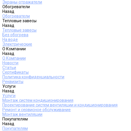
Экраны-отражатели
Обогреватели
Назад
Обогреватели
Тепловые завесы
Назад
Тепловые завесы
Без обогрева
На воде
Электрические
О Компании
Назад
О Компании
Новости
Статьи
Сертификаты
Политика конфиденциальности
Реквизиты
Услуги
Назад
Услуги
Монтаж систем кондиционирования
Проектирование систем вентиляции и кондиционирования
Ремонт и сервисное обслуживание
Монтаж вентиляции
Покупателям
Назад
Покупателям