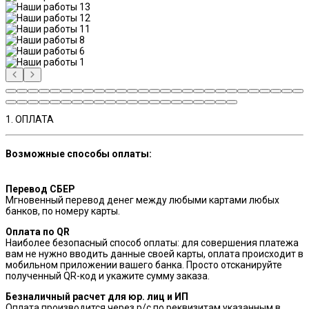
1. ОПЛАТА
Возможные способы оплаты:
Перевод СБЕР
Мгновенный перевод денег между любыми картами любых
банков, по номеру карты.
Оплата по QR
Наиболее безопасный способ оплаты: для совершения платежа
вам не нужно вводить данные своей карты, оплата происходит в
мобильном приложении вашего банка. Просто отсканируйте
полученный QR-код и укажите сумму заказа.
Безналичный расчет для юр. лиц и ИП
Оплата производится через р/с по реквизитам указанным в