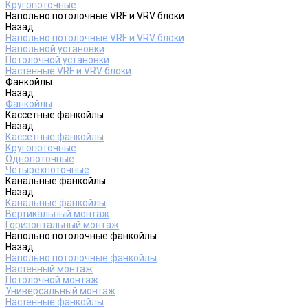
Кругопоточные
Напольно потолочные VRF и VRV блоки
Назад
Напольно потолочные VRF и VRV блоки
Напольной установки
Потолочной установки
Настенные VRF и VRV блоки
Фанкойлы
Назад
Фанкойлы
Кассетные фанкойлы
Назад
Кассетные фанкойлы
Кругопоточные
Однопоточные
Четырехпоточные
Канальные фанкойлы
Назад
Канальные фанкойлы
Вертикальный монтаж
Горизонтальный монтаж
Напольно потолочные фанкойлы
Назад
Напольно потолочные фанкойлы
Настенный монтаж
Потолочной монтаж
Универсальный монтаж
Настенные фанкойлы