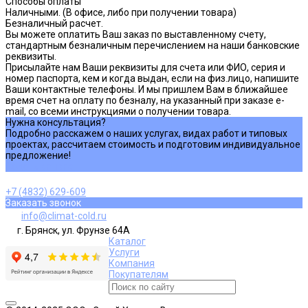
Способы оплаты
Наличными. (В офисе, либо при получении товара)
Безналичный расчет.
Вы можете оплатить Ваш заказ по выставленному счету,
стандартным безналичным перечислением на наши банковские
реквизиты.
Присылайте нам Ваши реквизиты для счета или ФИО, серия и
номер паспорта, кем и когда выдан, если на физ.лицо, напишите
Ваши контактные телефоны. И мы пришлем Вам в ближайшее
время счет на оплату по безналу, на указанный при заказе e-
mail, со всеми инструкциями о получении товара.
Нужна консультация?
Подробно расскажем о наших услугах, видах работ и типовых
проектах, рассчитаем стоимость и подготовим индивидуальное
предложение!
Задать вопрос
+7 (4832) 629-609
Заказать звонок
info@climat-cold.ru
г. Брянск, ул. Фрунзе 64А
Каталог
Услуги
Компания
Покупателям