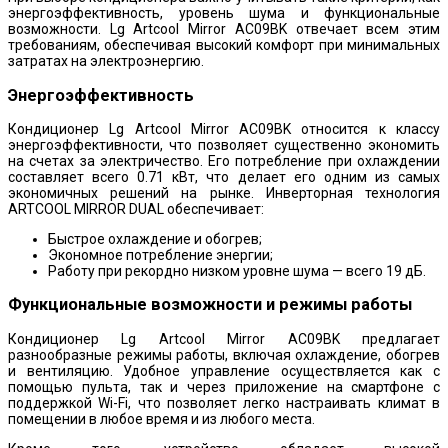
энергоэффективность, уровень шума и функциональные
возможности. Lg Artcool Mirror AC09BK отвечает всем этим
требованиям, обеспечивая высокий комфорт при минимальных
затратах на электроэнергию.
Энергоэффективность
Кондиционер Lg Artcool Mirror AC09BK относится к классу
энергоэффективности, что позволяет существенно экономить
на счетах за электричество. Его потребление при охлаждении
составляет всего 0.71 кВт, что делает его одним из самых
экономичных решений на рынке. Инверторная технология
ARTCOOL MIRROR DUAL обеспечивает:
Быстрое охлаждение и обогрев;
Экономное потребление энергии;
Работу при рекордно низком уровне шума — всего 19 дБ.
Функциональные возможности и режимы работы
Кондиционер Lg Artcool Mirror AC09BK предлагает
разнообразные режимы работы, включая охлаждение, обогрев
и вентиляцию. Удобное управление осуществляется как с
помощью пульта, так и через приложение на смартфоне с
поддержкой Wi-Fi, что позволяет легко настраивать климат в
помещении в любое время и из любого места.